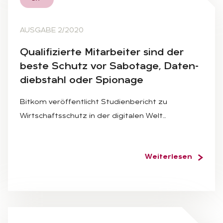
AUSGABE 2/2020
Qua­li­fi­zier­te Mit­ar­bei­ter sind der
bes­te Schutz vor Sa­bo­ta­ge, Da­ten­
dieb­stahl oder Spio­na­ge
Bitkom veröffentlicht Studienbericht zu
Wirtschaftsschutz in der digitalen Welt…
Weiterlesen