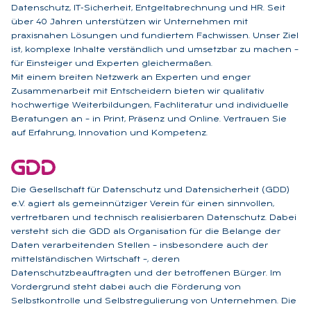
Datenschutz, IT-Sicherheit, Entgeltabrechnung und HR. Seit
über 40 Jahren unterstützen wir Unternehmen mit
praxisnahen Lösungen und fundiertem Fachwissen. Unser Ziel
ist, komplexe Inhalte verständlich und umsetzbar zu machen –
für Einsteiger und Experten gleichermaßen.
Mit einem breiten Netzwerk an Experten und enger
Zusammenarbeit mit Entscheidern bieten wir qualitativ
hochwertige Weiterbildungen, Fachliteratur und individuelle
Beratungen an – in Print, Präsenz und Online. Vertrauen Sie
auf Erfahrung, Innovation und Kompetenz.
Die Gesellschaft für Datenschutz und Datensicherheit (GDD)
e.V. agiert als gemeinnütziger Verein für einen sinnvollen,
vertretbaren und technisch realisierbaren Datenschutz. Dabei
versteht sich die GDD als Organisation für die Belange der
Daten verarbeitenden Stellen – insbesondere auch der
mittelständischen Wirtschaft –, deren
Datenschutzbeauftragten und der betroffenen Bürger. Im
Vordergrund steht dabei auch die Förderung von
Selbstkontrolle und Selbstregulierung von Unternehmen. Die