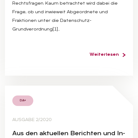
Rechtsfragen. Kaum betrachtet wird dabei die
Frage, ob und inwieweit Abgeordnete und
Fraktionen unter die Datenschutz-
Grundverordnung[1]…
Weiterlesen
DA+
AUSGABE 2/2020
Aus den ak­tu­el­len Be­rich­ten und In­