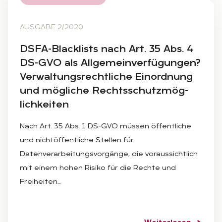
AUSGABE 2/2020
DSFA-Black­lists nach Art. 35 Abs. 4
DS-GVO als All­ge­mein­ver­fü­gun­gen?
Ver­wal­tungs­recht­li­che Ein­ord­nung
und mög­li­che Rechts­schutz­mög­
lich­kei­ten
Nach Art. 35 Abs. 1 DS-GVO müssen öffentliche
und nichtöffentliche Stellen für
Datenverarbeitungsvorgänge, die voraussichtlich
mit einem hohen Risiko für die Rechte und
Freiheiten…