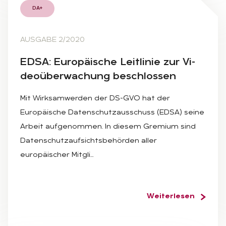
DA+
AUSGABE 2/2020
EDSA: Eu­ro­päi­sche Leit­li­nie zur Vi­
deo­über­wa­chung be­schlos­sen
Mit Wirksamwerden der DS-GVO hat der
Europäische Datenschutzausschuss (EDSA) seine
Arbeit aufgenommen. In diesem Gremium sind
Datenschutzaufsichtsbehörden aller
europäischer Mitgli…
Weiterlesen