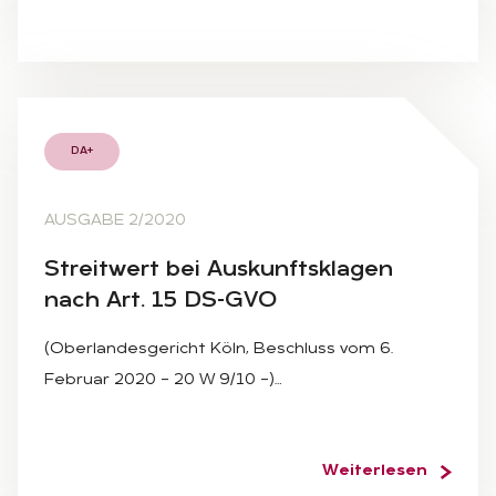
DA+
AUSGABE 2/2020
Streit­wert bei Aus­kunfts­kla­gen
nach Art. 15 DS-GVO
(Oberlandesgericht Köln, Beschluss vom 6.
Februar 2020 – 20 W 9/10 –)…
Weiterlesen