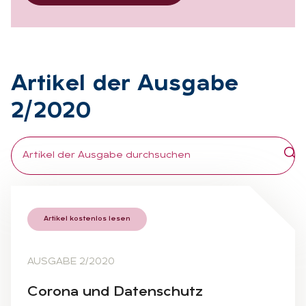
Ar­ti­kel der Aus­ga­be
2/2020
Artikel kostenlos lesen
AUSGABE 2/2020
Co­ro­na und Da­ten­schutz