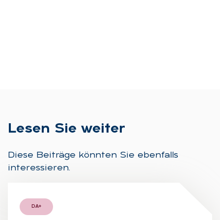
Le­sen Sie wei­ter
Diese Beiträge könnten Sie ebenfalls
interessieren.
DA+