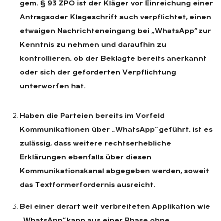
gem. § 93 ZPO ist der Kläger vor Einreichung einer
Antragsoder Klageschrift auch verpflichtet, einen
etwaigen Nachrichteneingang bei „WhatsApp“ zur
Kenntnis zu nehmen und daraufhin zu
kontrollieren, ob der Beklagte bereits anerkannt
oder sich der geforderten Verpflichtung
unterworfen hat.
Haben die Parteien bereits im Vorfeld
Kommunikationen über „WhatsApp“ geführt, ist es
zulässig, dass weitere rechtserhebliche
Erklärungen ebenfalls über diesen
Kommunikationskanal abgegeben werden, soweit
das Textformerfordernis ausreicht.
Bei einer derart weit verbreiteten Applikation wie
„WhatsApp“ kann aus einer Phase ohne