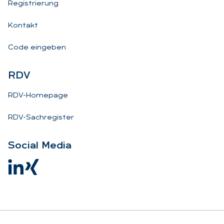
Registrierung
Kontakt
Code eingeben
RDV
RDV-Homepage
RDV-Sachregister
So­ci­al Me­dia