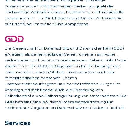
Mit einem breiten Netzwerk an Experten und enger
Zusammenarbeit mit Entscheidern bieten wir qualitativ
hochwertige Weiterbildungen, Fachliteratur und individuelle
Beratungen an – in Print, Präsenz und Online. Vertrauen Sie
auf Erfahrung, Innovation und Kompetenz.
Die Gesellschaft für Datenschutz und Datensicherheit (GDD)
e.V. agiert als gemeinnütziger Verein für einen sinnvollen,
vertretbaren und technisch realisierbaren Datenschutz. Dabei
versteht sich die GDD als Organisation für die Belange der
Daten verarbeitenden Stellen – insbesondere auch der
mittelständischen Wirtschaft –, deren
Datenschutzbeauftragten und der betroffenen Bürger. Im
Vordergrund steht dabei auch die Förderung von
Selbstkontrolle und Selbstregulierung von Unternehmen. Die
GDD betreibt eine politische Interessensvertretung für
realisierbare Vorgaben an Datenschutz und Datensicherheit.
Ser­vices