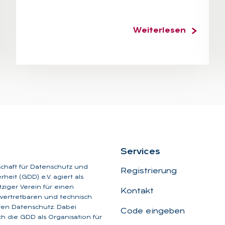
Weiterlesen
Ser­vices
schaft für Datenschutz und
Registrierung
heit (GDD) e.V. agiert als
iger Verein für einen
Kontakt
, vertretbaren und technisch
aren Datenschutz. Dabei
Code eingeben
ich die GDD als Organisation für