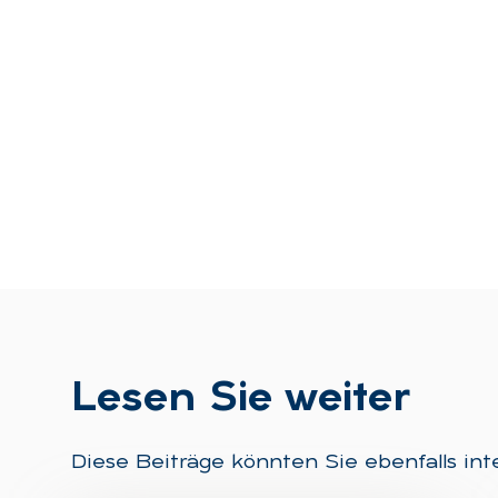
Le­sen Sie wei­ter
Diese Beiträge könnten Sie ebenfalls int