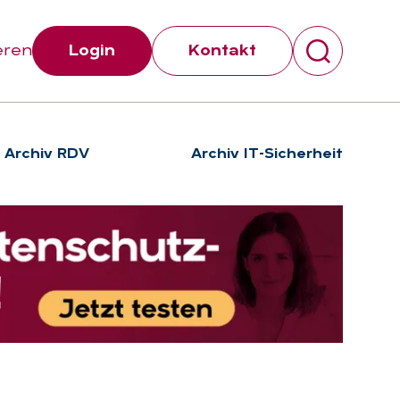
eren
Login
Kontakt
Archiv RDV
Archiv IT-Sicherheit
Suchen