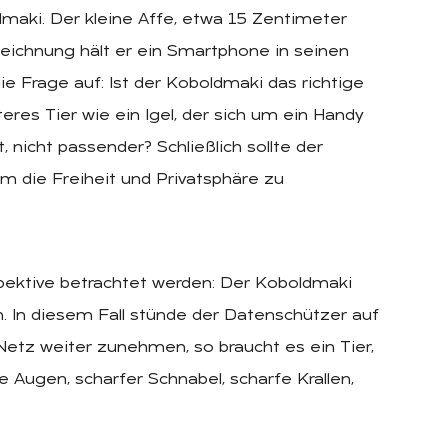
maki. Der kleine Affe, etwa 15 Zentimeter
 Zeichnung hält er ein Smartphone in seinen
die Frage auf: Ist der Koboldmaki das richtige
es Tier wie ein Igel, der sich um ein Handy
, nicht passender? Schließlich sollte der
m die Freiheit und Privatsphäre zu
pektive betrachtet werden: Der Koboldmaki
 In diesem Fall stünde der Datenschützer auf
Netz weiter zunehmen, so braucht es ein Tier,
e Augen, scharfer Schnabel, scharfe Krallen,