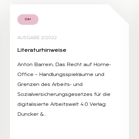
DA+
AUSGABE 2/2022
Li­te­ra­tur­hin­wei­se
Anton Barrein, Das Recht auf Home-
Office – Handlungsspielräume und
Grenzen des Arbeits- und
Sozialversicherungsgesetzes für die
digitalisierte Arbeitswelt 4.0 Verlag:
Duncker &…