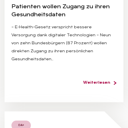
Pa­ti­en­ten wol­len Zu­gang zu ih­ren
Ge­sund­heits­da­ten
– E-Health-Gesetz verspricht bessere
Versorgung dank digitaler Technologien – Neun
von zehn Bundesbürgern (87 Prozent) wollen
direkten Zugang zu ihren persönlichen
Gesundheitsdaten…
Weiterlesen
DA+