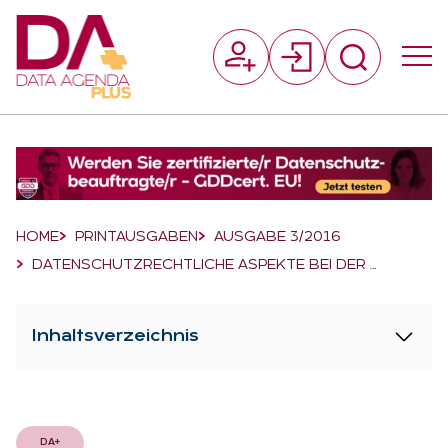
Suchfeld
Suchen
Breadcrumb-Navigation
HOME
PRINTAUSGABEN
AUSGABE 3/2016
DATENSCHUTZRECHTLICHE ASPEKTE BEI DER …
Inhaltsverzeichnis
DA+