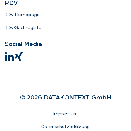
RDV
RDV-Homepage
RDV-Sachregister
So­ci­al Me­dia
© 2026 DA­TA­KON­TEXT GmbH
Rechtliches
Impressum
Datenschutzerklärung