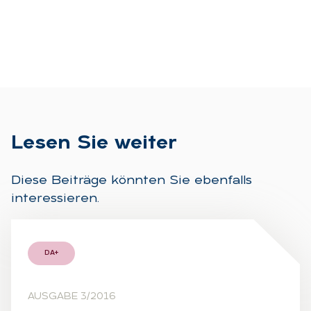
Le­sen Sie wei­ter
Diese Beiträge könnten Sie ebenfalls
interessieren.
DA+
AUSGABE 3/2016