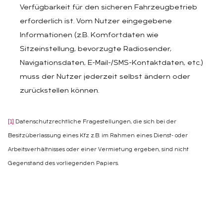
Verfügbarkeit für den sicheren Fahrzeugbetrieb
erforderlich ist. Vom Nutzer eingegebene
Informationen (z.B. Komfortdaten wie
Sitzeinstellung, bevorzugte Radiosender,
Navigationsdaten, E-Mail-/SMS-Kontaktdaten, etc.)
muss der Nutzer jederzeit selbst ändern oder
zurückstellen können.
[1]
Datenschutzrechtliche Fragestellungen, die sich bei der
Besitzüberlassung eines Kfz z.B. im Rahmen eines Dienst- oder
Arbeitsverhältnisses oder einer Vermietung ergeben, sind nicht
Gegenstand des vorliegenden Papiers.