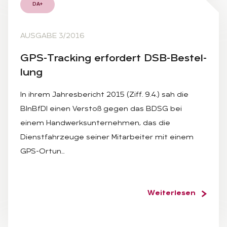
DA+
AUSGABE 3/2016
GPS-Tracking er­for­dert DSB-Be­stel­
lung
In ihrem Jahresbericht 2015 (Ziff. 9.4.) sah die
BInBfDI einen Verstoß gegen das BDSG bei
einem Handwerksunternehmen, das die
Dienstfahrzeuge seiner Mitarbeiter mit einem
GPS-Ortun…
Weiterlesen