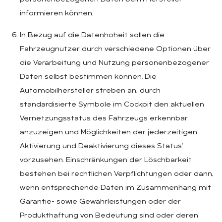
informieren können.
In Bezug auf die Datenhoheit sollen die
Fahrzeugnutzer durch verschiedene Optionen über
die Verarbeitung und Nutzung personenbezogener
Daten selbst bestimmen können. Die
Automobilhersteller streben an, durch
standardisierte Symbole im Cockpit den aktuellen
Vernetzungsstatus des Fahrzeugs erkennbar
anzuzeigen und Möglichkeiten der jederzeitigen
Aktivierung und Deaktivierung dieses Status‘
vorzusehen. Einschränkungen der Löschbarkeit
bestehen bei rechtlichen Verpflichtungen oder dann,
wenn entsprechende Daten im Zusammenhang mit
Garantie- sowie Gewährleistungen oder der
Produkthaftung von Bedeutung sind oder deren