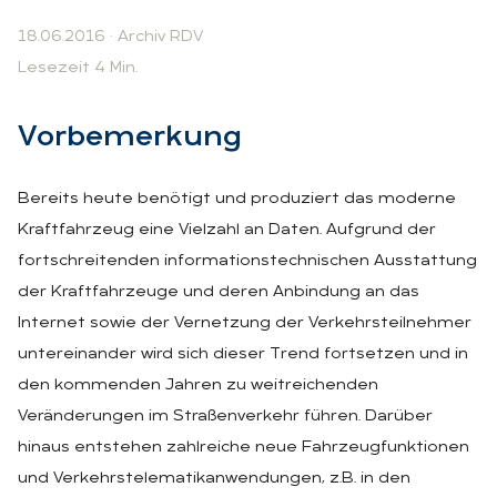
18.06.2016
·
Archiv RDV
Lesezeit 4 Min.
Vor­be­mer­kung
Bereits heute benötigt und produziert das moderne
Kraftfahrzeug eine Vielzahl an Daten. Aufgrund der
fortschreitenden informationstechnischen Ausstattung
der Kraftfahrzeuge und deren Anbindung an das
Internet sowie der Vernetzung der Verkehrsteilnehmer
untereinander wird sich dieser Trend fortsetzen und in
den kommenden Jahren zu weitreichenden
Veränderungen im Straßenverkehr führen. Darüber
hinaus entstehen zahlreiche neue Fahrzeugfunktionen
und Verkehrstelematikanwendungen, z.B. in den