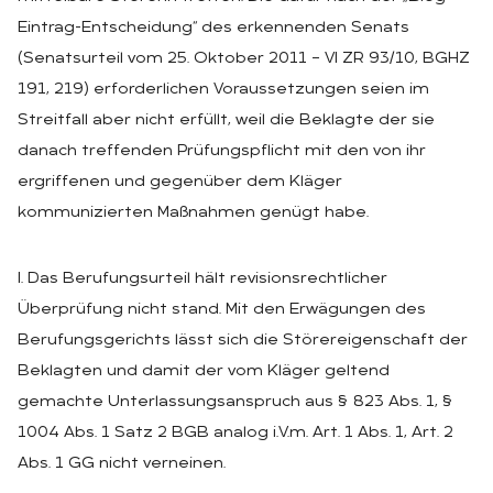
Eintrag-Entscheidung“ des erkennenden Senats
(Senatsurteil vom 25. Oktober 2011 – VI ZR 93/10, BGHZ
191, 219) erforderlichen Voraussetzungen seien im
Streitfall aber nicht erfüllt, weil die Beklagte der sie
danach treffenden Prüfungspflicht mit den von ihr
ergriffenen und gegenüber dem Kläger
kommunizierten Maßnahmen genügt habe.
I. Das Berufungsurteil hält revisionsrechtlicher
Überprüfung nicht stand. Mit den Erwägungen des
Berufungsgerichts lässt sich die Störereigenschaft der
Beklagten und damit der vom Kläger geltend
gemachte Unterlassungsanspruch aus § 823 Abs. 1, §
1004 Abs. 1 Satz 2 BGB analog i.V.m. Art. 1 Abs. 1, Art. 2
Abs. 1 GG nicht verneinen.