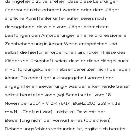
dahingehend zu verstehen, dass diese Leistungen
überhaupt nicht erbracht worden oder dem Kläger
ärztliche Kunstfehler unterlaufen seien, noch
dahingehend, dass die vom Kläger erbrachten
Leistungen den Anforderungen an eine professionelle
Zahnbehandlung in keiner Weise entsprächen und
selbst die hierfür erforderlichen Grundkenntnisse des
Klägers so lückenhaft seien, dass er diese Mängel auch
in Fortbildungskursen in absehbarer Zeit nicht beheben
könne. Ein derartiger Aussagegehalt kommt der
angegriffenen Bewertung – was der erkennende Senat
selbst beurteilen kann (vgl. Senatsurteil vom 18.
November 2014 – VI ZR 76/14, BGHZ 203, 239 Rn. 19
m.w.N. – Chefjustiziar) – nicht zu. Dass mit der
Bewertung nicht der Vorwurf eines (objektiven)
Behandlungsfehlers verbunden ist, ergibt sich bereits