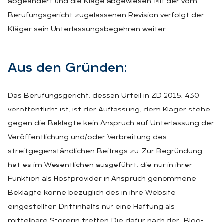
abgeändert und die Klage abgewiesen. Mit der vom
Berufungsgericht zugelassenen Revision verfolgt der
Kläger sein Unterlassungsbegehren weiter.
Aus den Grün­den:
Das Berufungsgericht, dessen Urteil in ZD 2015, 430
veröffentlicht ist, ist der Auffassung, dem Kläger stehe
gegen die Beklagte kein Anspruch auf Unterlassung der
Veröffentlichung und/oder Verbreitung des
streitgegenständlichen Beitrags zu. Zur Begründung
hat es im Wesentlichen ausgeführt, die nur in ihrer
Funktion als Hostprovider in Anspruch genommene
Beklagte könne bezüglich des in ihre Website
eingestellten Drittinhalts nur eine Haftung als
mittelbare Störerin treffen. Die dafür nach der „Blog-