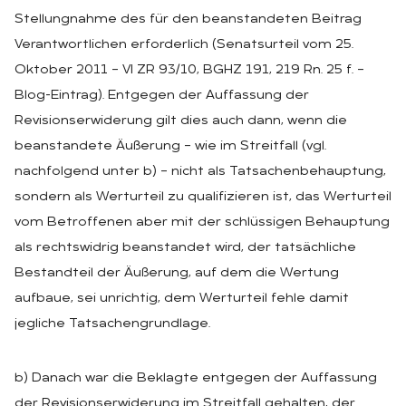
Stellungnahme des für den beanstandeten Beitrag
Verantwortlichen erforderlich (Senatsurteil vom 25.
Oktober 2011 – VI ZR 93/10, BGHZ 191, 219 Rn. 25 f. –
Blog-Eintrag). Entgegen der Auffassung der
Revisionserwiderung gilt dies auch dann, wenn die
beanstandete Äußerung – wie im Streitfall (vgl.
nachfolgend unter b) – nicht als Tatsachenbehauptung,
sondern als Werturteil zu qualifizieren ist, das Werturteil
vom Betroffenen aber mit der schlüssigen Behauptung
als rechtswidrig beanstandet wird, der tatsächliche
Bestandteil der Äußerung, auf dem die Wertung
aufbaue, sei unrichtig, dem Werturteil fehle damit
jegliche Tatsachengrundlage.
b) Danach war die Beklagte entgegen der Auffassung
der Revisionserwiderung im Streitfall gehalten, der