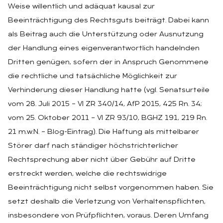
Weise willentlich und adäquat kausal zur
Beeinträchtigung des Rechtsguts beiträgt. Dabei kann
als Beitrag auch die Unterstützung oder Ausnutzung
der Handlung eines eigenverantwortlich handelnden
Dritten genügen, sofern der in Anspruch Genommene
die rechtliche und tatsächliche Möglichkeit zur
Verhinderung dieser Handlung hatte (vgl. Senatsurteile
vom 28. Juli 2015 – VI ZR 340/14, AfP 2015, 425 Rn. 34;
vom 25. Oktober 2011 – VI ZR 93/10, BGHZ 191, 219 Rn.
21 m.w.N. – Blog-Eintrag). Die Haftung als mittelbarer
Störer darf nach ständiger höchstrichterlicher
Rechtsprechung aber nicht über Gebühr auf Dritte
erstreckt werden, welche die rechtswidrige
Beeinträchtigung nicht selbst vorgenommen haben. Sie
setzt deshalb die Verletzung von Verhaltenspflichten,
insbesondere von Prüfpflichten, voraus. Deren Umfang