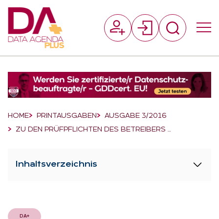
Suchfeld
Suchen
Breadcrumb-Navigation
HOME
PRINTAUSGABEN
AUSGABE 3/2016
ZU DEN PRÜFPFLICHTEN DES BETREIBERS …
Inhaltsverzeichnis
DA+