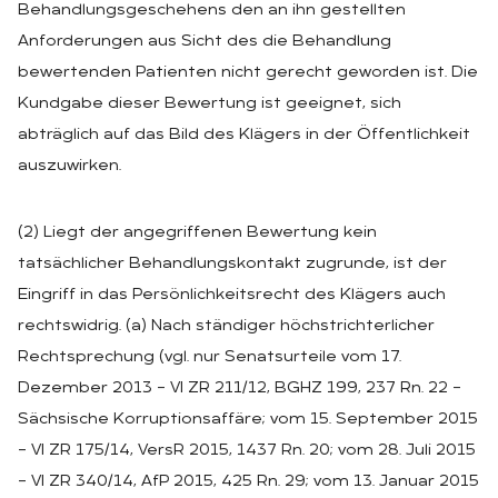
Behandlungsgeschehens den an ihn gestellten
Anforderungen aus Sicht des die Behandlung
bewertenden Patienten nicht gerecht geworden ist. Die
Kundgabe dieser Bewertung ist geeignet, sich
abträglich auf das Bild des Klägers in der Öffentlichkeit
auszuwirken.
(2) Liegt der angegriffenen Bewertung kein
tatsächlicher Behandlungskontakt zugrunde, ist der
Eingriff in das Persönlichkeitsrecht des Klägers auch
rechtswidrig. (a) Nach ständiger höchstrichterlicher
Rechtsprechung (vgl. nur Senatsurteile vom 17.
Dezember 2013 – VI ZR 211/12, BGHZ 199, 237 Rn. 22 –
Sächsische Korruptionsaffäre; vom 15. September 2015
– VI ZR 175/14, VersR 2015, 1437 Rn. 20; vom 28. Juli 2015
– VI ZR 340/14, AfP 2015, 425 Rn. 29; vom 13. Januar 2015