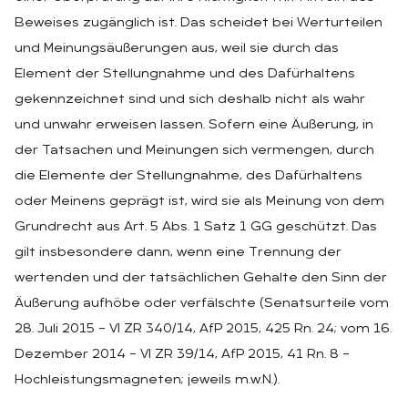
Beweises zugänglich ist. Das scheidet bei Werturteilen
und Meinungsäußerungen aus, weil sie durch das
Element der Stellungnahme und des Dafürhaltens
gekennzeichnet sind und sich deshalb nicht als wahr
und unwahr erweisen lassen. Sofern eine Äußerung, in
der Tatsachen und Meinungen sich vermengen, durch
die Elemente der Stellungnahme, des Dafürhaltens
oder Meinens geprägt ist, wird sie als Meinung von dem
Grundrecht aus Art. 5 Abs. 1 Satz 1 GG geschützt. Das
gilt insbesondere dann, wenn eine Trennung der
wertenden und der tatsächlichen Gehalte den Sinn der
Äußerung aufhöbe oder verfälschte (Senatsurteile vom
28. Juli 2015 – VI ZR 340/14, AfP 2015, 425 Rn. 24; vom 16.
Dezember 2014 – VI ZR 39/14, AfP 2015, 41 Rn. 8 –
Hochleistungsmagneten; jeweils m.w.N.).