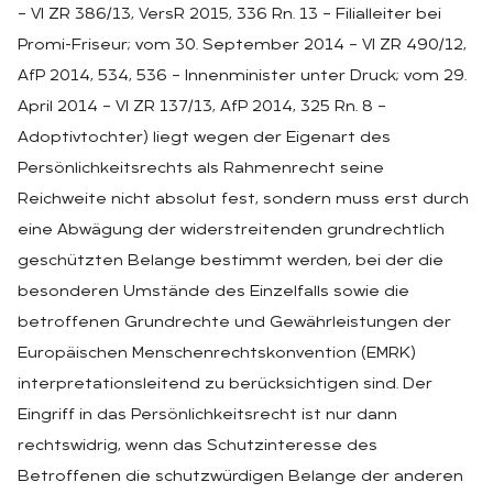
– VI ZR 386/13, VersR 2015, 336 Rn. 13 – Filialleiter bei
Promi-Friseur; vom 30. September 2014 – VI ZR 490/12,
AfP 2014, 534, 536 – Innenminister unter Druck; vom 29.
April 2014 – VI ZR 137/13, AfP 2014, 325 Rn. 8 –
Adoptivtochter) liegt wegen der Eigenart des
Persönlichkeitsrechts als Rahmenrecht seine
Reichweite nicht absolut fest, sondern muss erst durch
eine Abwägung der widerstreitenden grundrechtlich
geschützten Belange bestimmt werden, bei der die
besonderen Umstände des Einzelfalls sowie die
betroffenen Grundrechte und Gewährleistungen der
Europäischen Menschenrechtskonvention (EMRK)
interpretationsleitend zu berücksichtigen sind. Der
Eingriff in das Persönlichkeitsrecht ist nur dann
rechtswidrig, wenn das Schutzinteresse des
Betroffenen die schutzwürdigen Belange der anderen