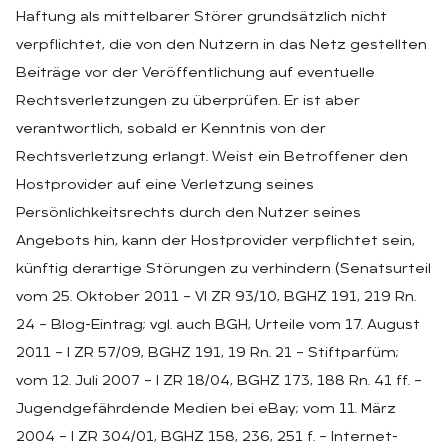
Haftung als mittelbarer Störer grundsätzlich nicht
verpflichtet, die von den Nutzern in das Netz gestellten
Beiträge vor der Veröffentlichung auf eventuelle
Rechtsverletzungen zu überprüfen. Er ist aber
verantwortlich, sobald er Kenntnis von der
Rechtsverletzung erlangt. Weist ein Betroffener den
Hostprovider auf eine Verletzung seines
Persönlichkeitsrechts durch den Nutzer seines
Angebots hin, kann der Hostprovider verpflichtet sein,
künftig derartige Störungen zu verhindern (Senatsurteil
vom 25. Oktober 2011 – VI ZR 93/10, BGHZ 191, 219 Rn.
24 – Blog-Eintrag; vgl. auch BGH, Urteile vom 17. August
2011 – I ZR 57/09, BGHZ 191, 19 Rn. 21 – Stiftparfüm;
vom 12. Juli 2007 – I ZR 18/04, BGHZ 173, 188 Rn. 41 ff. –
Jugendgefährdende Medien bei eBay; vom 11. März
2004 – I ZR 304/01, BGHZ 158, 236, 251 f. – Internet-