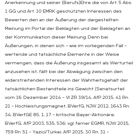
Anerkennung und seiner (Berufs)Ehre die von Art. 5 Abs.
1 GG und Art. 10 EMRK geschützten Interessen des
Bewerten den an der Äußerung der dargestellten
Meinung im Portal der Beklagten und der Beklagten an
der Kommunikation dieser Meinung. Denn bei
Äußerungen, in denen sich – wie im vorliegenden Fall –
wertende und tatsächliche Elemente in der Weise
vermengen, dass die Äußerung insgesamt als Werturteil
anzusehen ist, fällt bei der Abwägung zwischen den
widerstreitenden Interessen der Wahrheitsgehalt der
tatsächlichen Bestandteile ins Gewicht (Senatsurteil
vom 16. Dezember 2014 – VI ZR 39/14, AfP 2015, 41 Rn.
21 – Hochleistungsmagnet; BVerfG, NJW 2012, 1643 Rn.
34; BVerfGE 85, 1, 17 – kritische Bayer-Aktionäre;
BVerfG, AfP 2003, 535, 536; vgl. ferner EGMR, NJW 2015,
759 Rn. 51 – Yazici/Türkei; AfP 2015, 30 Rn. 31 –