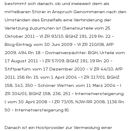
bestimmt sich danach, ob und inwieweit dem als
mittelbaren Störer in Anspruch Genommenen nach den
Umständen des Einzelfalls eine Verhinderung der
Verletzung zuzumuten ist (Senatsurteile vom 25.
Oktober 2011 – VI ZR 93/10, BGHZ 191, 219 Rn. 22 –
Blog-Eintrag; vom 30. Juni 2009 – VI ZR 210/08, AfP
2009, 494 Rn. 18 – Domainverpächter; BGH, Urteile vom
17. August 2011 – I ZR 57/09, BGHZ 191, 19 Rn. 20 –
Stiftparfüm; vom 17. Dezember 2010 – V ZR 44/10, AfP
2011, 156 Rn. 15; vom 1. April 2004 – I ZR 317/01, BGHZ
158, 343, 350 – Schöner Wetten; vom 11. März 2004 – I
ZR 304/01, BGHZ 158, 236, 251 – Internetversteigerung
I; vom 30. April 2008 – I ZR 73/05, NJW-RR 2008, 1136 Rn.
50 – Internetversteigerung III).
Danach ist ein Hostprovider zur Vermeidung einer