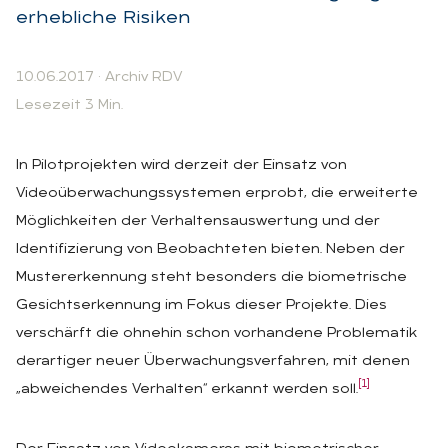
erhebliche Risiken
10.06.2017
·
Archiv RDV
Lesezeit 3 Min.
In Pilotprojekten wird derzeit der Einsatz von
Videoüberwachungssystemen erprobt, die erweiterte
Möglichkeiten der Verhaltensauswertung und der
Identifizierung von Beobachteten bieten. Neben der
Mustererkennung steht besonders die biometrische
Gesichtserkennung im Fokus dieser Projekte. Dies
verschärft die ohnehin schon vorhandene Problematik
derartiger neuer Überwachungsverfahren, mit denen
[1]
„abweichendes Verhalten“ erkannt werden soll.