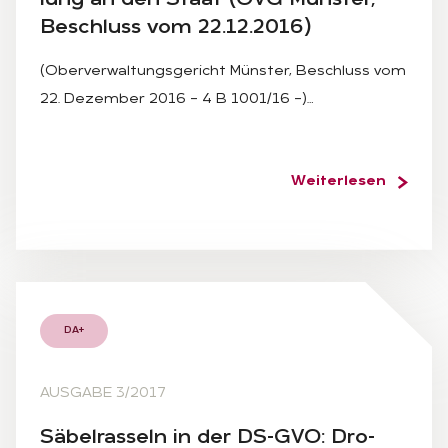
Be­schluss vom 22.12.2016)
(Oberverwaltungsgericht Münster, Beschluss vom
22. Dezember 2016 – 4 B 1001/16 –)…
Weiterlesen
DA+
AUSGABE 3/2017
Sä­bel­ras­seln in der DS-GVO: Dro­