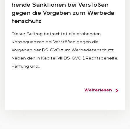
hen­de Sank­tio­nen bei Ver­stö­ßen
ge­gen die Vor­ga­ben zum Wer­be­da­
ten­schutz
Dieser Beitrag betrachtet die drohenden
Konsequenzen bei Verstößen gegen die
Vorgaben der DS-GVO zum Werbedatenschutz.
Neben den in Kapitel VIII DS-GVO („Rechtsbehelfe,
Haftung und…
Weiterlesen