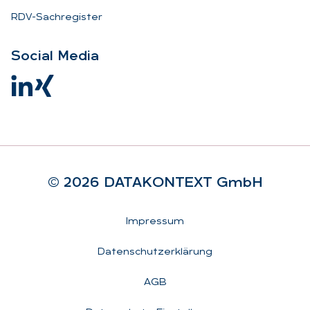
RDV-Sachregister
So­ci­al Me­dia
© 2026 DA­TA­KON­TEXT GmbH
Rechtliches
Impressum
Datenschutzerklärung
AGB