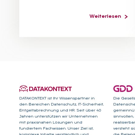
Weiterlesen
DATAKONTEXT ist Ihr Wissenspartner in
Die Gesell
den Bereichen Datenschutz, IT-Sicherheit,
Datensicher
Entgeltabrechnung und HR. Seit über 40
gemeinnütz
Jahren unterstützen wir Unternehmen
sinnvollen
mit praxisnahen Lösungen und
realisierb
fundiertem Fachwissen. Unser Ziel ist,
versteht s
komplexe Inhalte verständlich und
die Belan