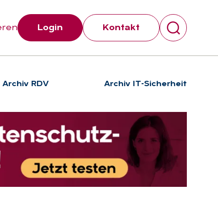
eren
Login
Kontakt
Archiv RDV
Archiv IT-Sicherheit
Suchen