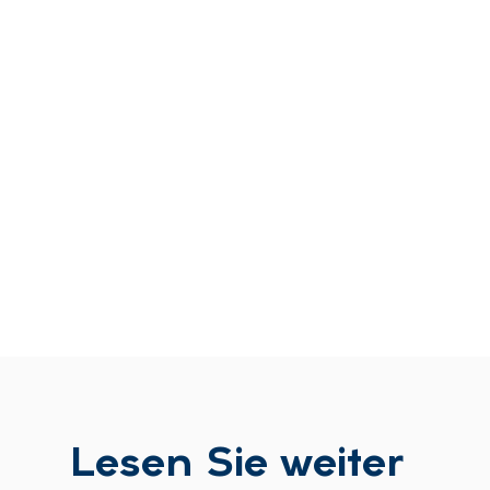
Le­sen Sie wei­ter