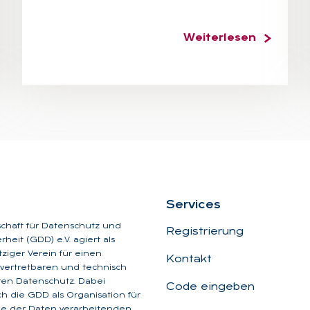
Weiterlesen
Ser­vices
schaft für Datenschutz und
Registrierung
heit (GDD) e.V. agiert als
iger Verein für einen
Kontakt
, vertretbaren und technisch
aren Datenschutz. Dabei
Code eingeben
ich die GDD als Organisation für
ge der Daten verarbeitenden