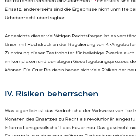
betroffenen Personen einzudämmen.
Einerseits sind d
Einsatz, andererseits sind die Ergebnisse nicht unmittelba
Urheberrecht übertragbar.
Angesichts dieser vielfältigen Rechtsfragen ist es verstä
Union mit Hochdruck an der Regulierung von KI-Angeboten
Zuordnung dieser Textroboter für beliebige Zwecke auch is
im komplexen und behäbigen Gesetzgebungsprozess der 
können. Die Crux: Bis dahin haben sich viele Risiken der neu
IV. Ri­si­ken be­herr­schen
Was eigentlich ist das Bedrohliche der Wirkweise von Tex
Monaten des Einsatzes zu Recht als revolutionär eingestuf
Informationsgesellschaft das Feuer neu. Das geschieht nich