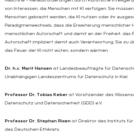
Maschine – Herausforderungen durch Künstliche Intelligenz“
von Interessen, die Menschen mit KI verfolgen. Sie müssen
Menschen gebracht werden, die KI nutzen oder ihr ausgeset
Paradigmenwechsels, dass die Erweiterung menschlicher H
menschlichen Autorschaft und damit an der Freiheit, das R
Autorschaft impliziert damit auch Verantwortung. Sie zu ü
das Feuer der KI nicht wüten, sondern wärmen.
Dr. h.c. Marit Hansen
ist Landesbeauftragte für Datenschu
Unabhängigen Landeszentrums für Datenschutz in Kiel.
Professor Dr. Tobias Keber
ist Vorsitzender des Wissensc
Datenschutz und Datensicherheit (GDD) e.V.
Professor Dr. Stephan Rixen
ist Direktor des Instituts fü
des Deutschen Ethikrats.