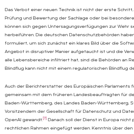
Das Verbot einer neuen Technik ist nicht der erste Schritt
Prüfung und Bewertung der Sachlage oder bei besonder
können sich gegen Untersagungsverfügungen zur Wehr se
herbeiführen. Die deutschen Datenschutzbehörden haben 
formuliert, um sich zunächst ein klares Bild über die Softw
Angebot in disruptiver Manier aufgetaucht ist und die Ver
alle Lebensbereiche infiltriert hat, sind die Behörden a
Blindflug kann nicht mit einem regulatorischen Blindflug 
Auch der Berichterstatter des Europäischen Parlaments für d
gemeinsam mit dem früheren Landesbeauftragten für den
Baden-Württemberg, des Landes Baden-Württemberg, Ste
Vorsitzendem der Gesellschaft für Datenschutz und Datens
[7]
OpenAI gewandt.
Danach soll der Dienst in Europa nich
rechtlichen Rahmen eingefügt werden. Kenntnis über den P