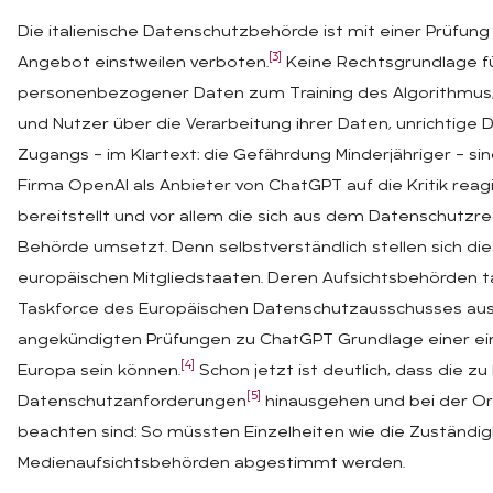
Die italienische Datenschutzbehörde ist mit einer Prüfu
[3]
Angebot einstweilen verboten.
Keine Rechtsgrundlage fü
personenbezogener Daten zum Training des Algorithmus,
und Nutzer über die Verarbeitung ihrer Daten, unrichtige
Zugangs – im Klartext: die Gefährdung Minderjähriger – sin
Firma OpenAI als Anbieter von ChatGPT auf die Kritik reagi
bereitstellt und vor allem die sich aus dem Datenschutzr
Behörde umsetzt. Denn selbstverständlich stellen sich diese
europäischen Mitgliedstaaten. Deren Aufsichtsbehörden ta
Taskforce des Europäischen Datenschutzausschusses aus,
angekündigten Prüfungen zu ChatGPT Grundlage einer einhe
[4]
Europa sein können.
Schon jetzt ist deutlich, dass die z
[5]
Datenschutzanforderungen
hinausgehen und bei der Or
beachten sind: So müssten Einzelheiten wie die Zuständigke
Medienaufsichtsbehörden abgestimmt werden.