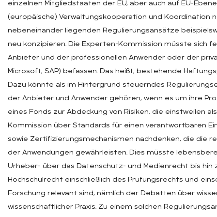
einzelnen Mitgliedstaaten der EU, aber auch auf EU-Ebene
(europäische) Verwaltungskooperation und Koordination n
nebeneinander liegenden Regulierungsansätze beispiels
neu konzipieren. Die Experten-Kommission müsste sich f
Anbieter und der professionellen Anwender oder der priv
Microsoft, SAP) befassen. Das heißt, bestehende Haftungs
Dazu könnte als im Hintergrund steuerndes Regulierungse
der Anbieter und Anwender gehören, wenn es um ihre Produ
eines Fonds zur Abdeckung von Risiken, die einstweilen als 
Kommission über Standards für einen verantwortbaren E
sowie Zertifizierungsmechanismen nachdenken, die die 
der Anwendungen gewährleisten. Dies müsste lebensberei
Urheber- über das Datenschutz- und Medienrecht bis hin 
Hochschulrecht einschließlich des Prüfungsrechts und einschl
Forschung relevant sind, nämlich der Debatten über wissen
wissenschaftlicher Praxis. Zu einem solchen Regulierungsan