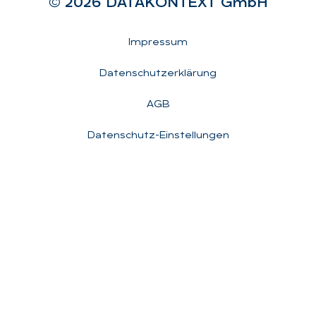
© 2026 DA­TA­KON­TEXT GmbH
Rechtliches
Impressum
Datenschutzerklärung
AGB
Datenschutz-Einstellungen