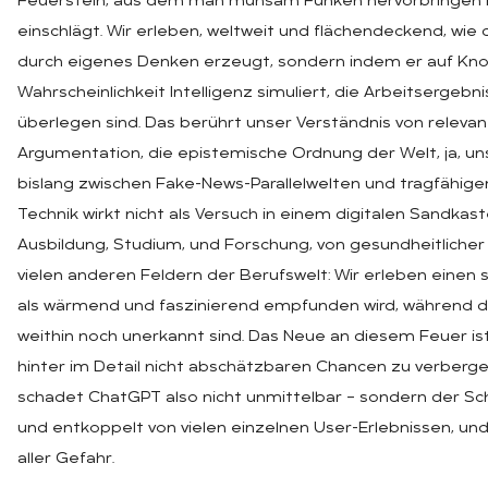
Feuerstein, aus dem man mühsam Funken hervorbringen mus
einschlägt. Wir erleben, weltweit und flächendeckend, wie 
durch eigenes Denken erzeugt, sondern indem er auf Kno
Wahrscheinlichkeit Intelligenz simuliert, die Arbeitsergebn
überlegen sind. Das berührt unser Verständnis von relev
Argumentation, die epistemische Ordnung der Welt, ja, un
bislang zwischen Fake-News-Parallelwelten und tragfähige
Technik wirkt nicht als Versuch in einem digitalen Sandkast
Ausbildung, Studium, und Forschung, von gesundheitlicher
vielen anderen Feldern der Berufswelt: Wir erleben einen 
als wärmend und faszinierend empfunden wird, während d
weithin noch unerkannt sind. Das Neue an diesem Feuer ist
hinter im Detail nicht abschätzbaren Chancen zu verbe
schadet ChatGPT also nicht unmittelbar – sondern der Sc
und entkoppelt von vielen einzelnen User-Erlebnissen, und
aller Gefahr.