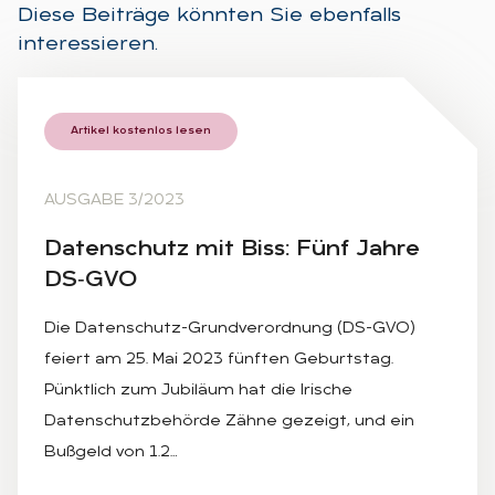
Diese Beiträge könnten Sie ebenfalls
interessieren.
Artikel kostenlos lesen
AUSGABE 3/2023
Da­ten­schutz mit Biss: Fünf Jah­re
DS‑G­VO
Die Datenschutz-Grundverordnung (DS-GVO)
feiert am 25. Mai 2023 fünften Geburtstag.
Pünktlich zum Jubiläum hat die Irische
Datenschutzbehörde Zähne gezeigt, und ein
Bußgeld von 1.2…