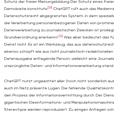
Schutz der freien Meinungsbildung Der Schutz eines freie
[10]
Demokratie konstitutiv.
ChatGPT ruft auch das Medienrech
Datenschutzrecht abgegrenztes System, in dem spezielle
die Verarbeitung personenbezogener Daten von prominent
Datenverarbeitung zu journalistischen Zwecken ist privileg
[11]
Grundverordnung anerkennt.
Was aber bedeutet das für 
Dienst nicht. Es ist ein Werkzeug, das aus datenschutzrech
ebenso schöpft wie aus nicht journalistisch-redaktionellen 
Datenausgabe anfragende Person, vielleicht eine Journalist
ursprüngliche Daten- und Informationsverarbeitung stand.
ChatGPT nutzt ungeachtet aller (noch nicht sonderlich aus
auch im Netz präsente Lügen. Die fehlende Qualitätskont
den Prozess der Informationsvermittlung durch. Der Dienst
gigantischen Desinformations- und Manipulationsmaschi
Stereotype werden reproduziert. Zu einigen Anfragen schw