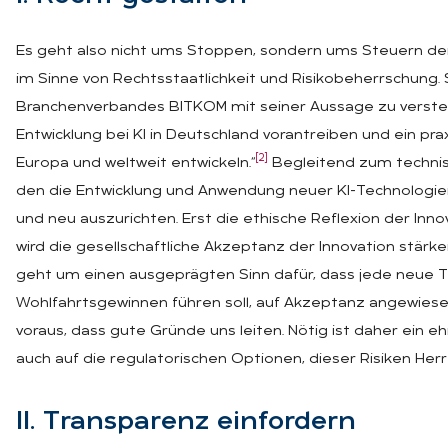
Es geht also nicht ums Stoppen, sondern ums Steuern der E
im Sinne von Rechtsstaatlichkeit und Risikobeherrschung. 
Branchenverbandes BITKOM mit seiner Aussage zu versteh
Entwicklung bei KI in Deutschland vorantreiben und ein pr
[2]
Europa und weltweit entwickeln.“
Begleitend zum technisc
den die Entwicklung und Anwendung neuer KI-Technologie
und neu auszurichten. Erst die ethische Reflexion der Inn
wird die gesellschaftliche Akzeptanz der Innovation stärke
geht um einen ausgeprägten Sinn dafür, dass jede neue T
Wohlfahrtsgewinnen führen soll, auf Akzeptanz angewiesen
voraus, dass gute Gründe uns leiten. Nötig ist daher ein eh
auch auf die regulatorischen Optionen, dieser Risiken Her
II. Trans­pa­renz ein­for­dern