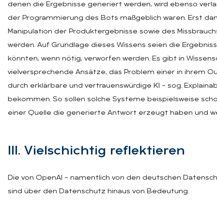
denen die Ergebnisse generiert werden, wird ebenso verl
der Programmierung des Bots maßgeblich waren. Erst dan
Manipulation der Produktergebnisse sowie des Missbrauch
werden. Auf Grundlage dieses Wissens seien die Ergebni
könnten, wenn nötig, verworfen werden. Es gibt in Wissen
vielversprechende Ansätze, das Problem einer in ihrem Ou
durch erklärbare und vertrauenswürdige KI – sog. Explainable
bekommen. So sollen solche Systeme beispielsweise schon
einer Quelle die generierte Antwort erzeugt haben und w
III. Viel­schich­tig re­flek­tie­ren
Die von OpenAI – namentlich von den deutschen Datens
sind über den Datenschutz hinaus von Bedeutung.