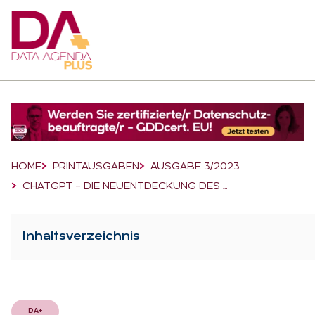
Suchfeld
Suchen
Breadcrumb-Navigation
HOME
PRINTAUSGABEN
AUSGABE 3/2023
CHATGPT – DIE NEUENTDECKUNG DES …
Inhaltsverzeichnis
DA+