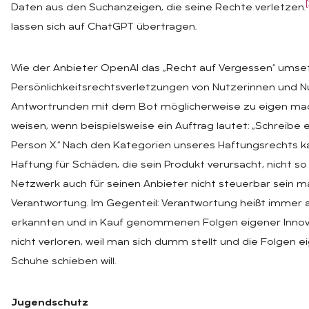
[
Daten aus den Suchanzeigen, die seine Rechte verletzen.
lassen sich auf ChatGPT übertragen.
Wie der Anbieter OpenAI das „Recht auf Vergessen“ umset
Persönlichkeitsrechtsverletzungen von Nutzerinnen und Nut
Antwortrunden mit dem Bot möglicherweise zu eigen mach
weisen, wenn beispielsweise ein Auftrag lautet: „Schreibe 
Person X.“ Nach den Kategorien unseres Haftungsrechts ka
Haftung für Schäden, die sein Produkt verursacht, nicht so
Netzwerk auch für seinen Anbieter nicht steuerbar sein ma
Verantwortung. Im Gegenteil: Verantwortung heißt immer a
erkannten und in Kauf genommenen Folgen eigener Innova
nicht verloren, weil man sich dumm stellt und die Folgen
Schuhe schieben will.
Jugendschutz