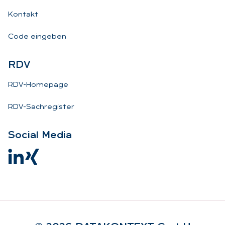
Kontakt
Code eingeben
RDV
RDV-Homepage
RDV-Sachregister
So­ci­al Me­dia