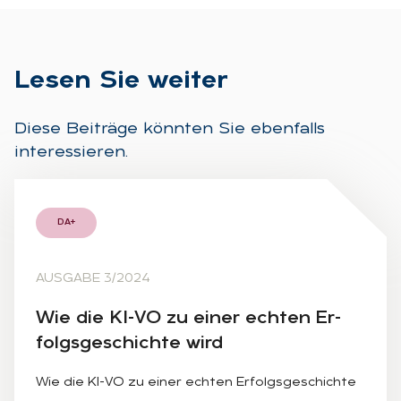
Le­sen Sie wei­ter
Diese Beiträge könnten Sie ebenfalls
interessieren.
DA+
AUSGABE 3/2024
Wie die KI-VO zu ei­ner ech­ten Er­
folgs­ge­schich­te wird
Wie die KI-VO zu einer echten Erfolgsgeschichte