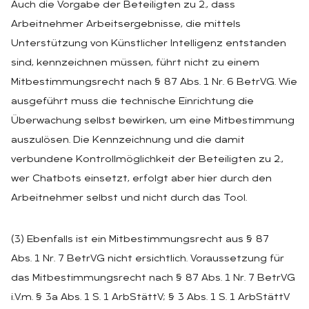
Auch die Vorgabe der Beteiligten zu 2., dass
Arbeitnehmer Arbeitsergebnisse, die mittels
Unterstützung von Künstlicher Intelligenz entstanden
sind, kennzeichnen müssen, führt nicht zu einem
Mitbestimmungsrecht nach § 87 Abs. 1 Nr. 6 BetrVG. Wie
ausgeführt muss die technische Einrichtung die
Überwachung selbst bewirken, um eine Mitbestimmung
auszulösen. Die Kennzeichnung und die damit
verbundene Kontrollmöglichkeit der Beteiligten zu 2.,
wer Chatbots einsetzt, erfolgt aber hier durch den
Arbeitnehmer selbst und nicht durch das Tool.
(3) Ebenfalls ist ein Mitbestimmungsrecht aus § 87
Abs. 1 Nr. 7 BetrVG nicht ersichtlich. Voraussetzung für
das Mitbestimmungsrecht nach § 87 Abs. 1 Nr. 7 BetrVG
i.V.m. § 3a Abs. 1 S. 1 ArbStättV; § 3 Abs. 1 S. 1 ArbStättV