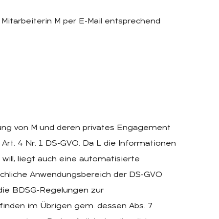
 Mitarbeiterin M per E-Mail entsprechend
erung von M und deren privates Engagement
Art. 4 Nr. 1 DS-GVO. Da L die Informationen
ill, liegt auch eine automatisierte
 sachliche Anwendungsbereich der DS-GVO
ls die BDSG-Regelungen zur
finden im Übrigen gem. dessen Abs. 7