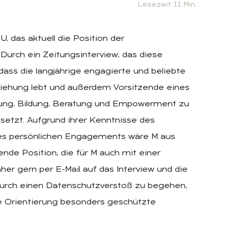
Lesezeit 11 Min.
, das aktuell die Position der
Durch ein Zeitungsinterview, das diese
ass die langjährige engagierte und beliebte
eziehung lebt und außerdem Vorsitzende eines
etzung, Bildung, Beratung und Empowerment zu
nsetzt. Aufgrund ihrer Kenntnisse des
res persönlichen Engagements wäre M aus
ende Position, die für M auch mit einer
er gern per E-Mail auf das Interview und die
rdurch einen Datenschutzverstoß zu begehen,
le Orientierung besonders geschützte