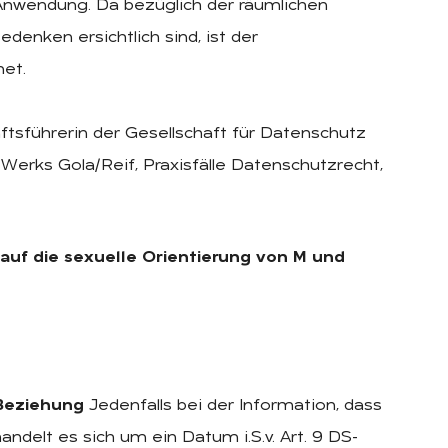
Anwendung. Da bezüglich der räumlichen
denken ersichtlich sind, ist der
et.
äftsführerin der Gesellschaft für Datenschutz
 Werks Gola/Reif, Praxisfälle Datenschutzrecht,
auf die sexuelle Orientierung von M und
 Beziehung
Jedenfalls bei der Information, dass
andelt es sich um ein Datum i.S.v. Art. 9 DS-