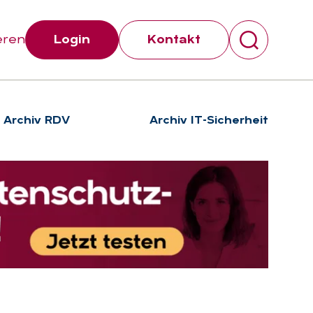
eren
Login
Kontakt
Archiv RDV
Archiv IT-Sicherheit
Suchen