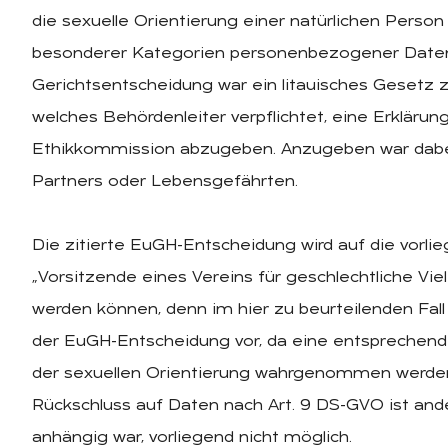
die sexuelle Orientierung einer natürlichen Person
besonderer Kategorien personenbezogener Daten 
Gerichtsentscheidung war ein litauisches Gesetz
welches Behördenleiter verpflichtet, eine Erklärun
Ethikkommission abzugeben. Anzugeben war dabei
Partners oder Lebensgefährten.
Die zitierte EuGH-Entscheidung wird auf die vorli
„Vorsitzende eines Vereins für geschlechtliche Viel
werden können, denn im hier zu beurteilenden Fall 
der EuGH-Entscheidung vor, da eine entsprechende 
der sexuellen Orientierung wahrgenommen werden 
Rückschluss auf Daten nach Art. 9 DS-GVO ist and
anhängig war, vorliegend nicht möglich.