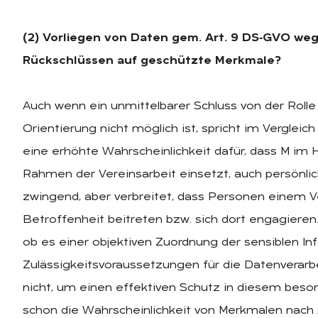
(2) Vorliegen von Daten gem. Art. 9 DS‑GVO we
Rückschlüssen auf geschützte Merkmale?
Auch wenn ein unmittelbarer Schluss von der Rolle 
Orientierung nicht möglich ist, spricht im Vergleich
eine erhöhte Wahrscheinlichkeit dafür, dass M im Hi
Rahmen der Vereinsarbeit einsetzt, auch persönlich
zwingend, aber verbreitet, dass Personen einem Ve
Betroffenheit beitreten bzw. sich dort engagieren.
ob es einer objektiven Zuordnung der sensiblen In
Zulässigkeitsvoraussetzungen für die Datenverarb
nicht, um einen effektiven Schutz in diesem beson
schon die Wahrscheinlichkeit von Merkmalen nach 