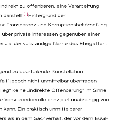
 indirekt zu offenbaren, eine Verarbeitung
[1]
darstellt.
Hintergrund der
 zur Transparenz und Korruptionsbekämpfung,
g über private Interessen gegenüber einer
 u.a. der vollständige Name des Ehegatten,
egend zu beurteilende Konstellation
falt“ jedoch nicht unmittelbar übertragen
liegt keine „indirekte Offenbarung“ im Sinne
Vorsitzendenrolle prinzipiell unabhängig von
kann. Ein praktisch unmittelbarer
ers als in dem Sachverhalt, der vor dem EuGH