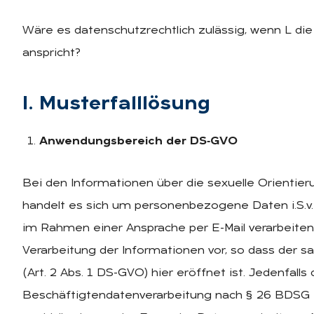
Wäre es datenschutzrechtlich zulässig, wenn L die
anspricht?
I. Mus­ter­fall­lö­sung
Anwendungsbereich der DS‑GVO
Bei den Informationen über die sexuelle Orienti
handelt es sich um personenbezogene Daten i.S.v. 
im Rahmen einer Ansprache per E-Mail verarbeiten w
Verarbeitung der Informationen vor, so dass der
(Art. 2 Abs. 1 DS-GVO) hier eröffnet ist. Jedenfal
Beschäftigtendatenverarbeitung nach § 26 BDSG 