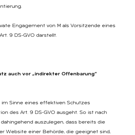
ntierung.
private Engagement von M als Vorsitzende eines
 Art. 9 DS-GVO darstellt.
utz auch vor „indirekter Offenbarung“
H im Sinne eines effektiven Schutzes
ion des Art. 9 DS-GVO ausgeht. So ist nach
dahingehend auszulegen, dass bereits die
r Website einer Behörde, die geeignet sind,