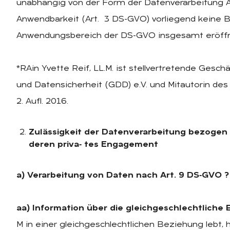
unabhängig von der Form der Datenverarbeitung 
Anwendbarkeit (Art. 3 DS-GVO) vorliegend keine Be
Anwendungsbereich der DS-GVO insgesamt eröffn
*RAin Yvette Reif, LL.M. ist stellvertretende Gesch
und Datensicherheit (GDD) e.V. und Mitautorin des
2. Aufl. 2016.
Zulässigkeit der Datenverarbeitung bezogen 
deren priva‑ tes Engagement
a) Verarbeitung von Daten nach Art. 9 DS‑GVO ?
aa) Information über die gleichgeschlechtliche
M in einer gleichgeschlechtlichen Beziehung lebt, h