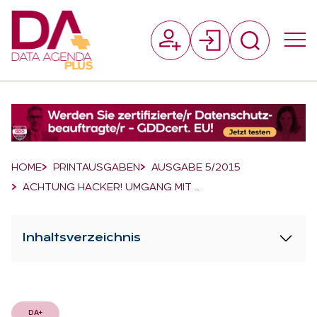
Suchfeld
Suchen
Breadcrumb-Navigation
HOME
PRINTAUSGABEN
AUSGABE 5/2015
ACHTUNG HACKER! UMGANG MIT …
Inhaltsverzeichnis
DA+