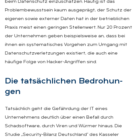
beim Datenschutz einzuschätzen. Häufig ist das
Problembewusstsein kaum ausgeprägt, der Schutz der
eigenen sowie externer Daten hat in der betrieblichen
Praxis meist einen geringen Stellenwert. Nur 20 Prozent
der Unternehmen geben beispielsweise an, dass bei
ihnen ein systematisches Vorgehen zum Umgang mit
Datenschutzverletzungen existiert, die auch eine
häufige Folge von Hacker-Angriffen sind.
Die tat­säch­li­chen Be­dro­hun­
gen
Tatsächlich geht die Gefährdung der IT eines
Unternehmens deutlich über einen Befall durch
Schadsoftware, durch Viren und Würmer hinaus. Die
Studie „Security-Bilanz Deutschland“ des Kasseler