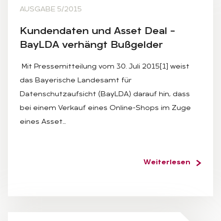
AUSGABE 5/2015
Kun­den­da­ten und As­set Deal –
BayL­DA ver­hängt Buß­gel­der
Mit Pressemitteilung vom 30. Juli 2015[1] weist
das Bayerische Landesamt für
Datenschutzaufsicht (BayLDA) darauf hin, dass
bei einem Verkauf eines Online-Shops im Zuge
eines Asset…
Weiterlesen