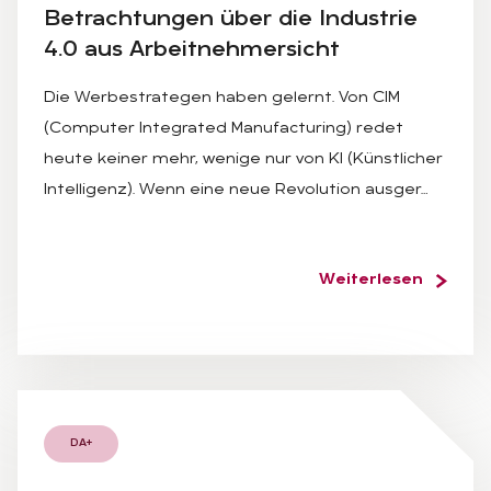
Be­trach­tun­gen über die In­dus­trie
4.0 aus Ar­beit­neh­mer­sicht
Die Werbestrategen haben gelernt. Von CIM
(Computer Integrated Manufacturing) redet
heute keiner mehr, wenige nur von KI (Künstlicher
Intelligenz). Wenn eine neue Revolution ausger…
Weiterlesen
DA+