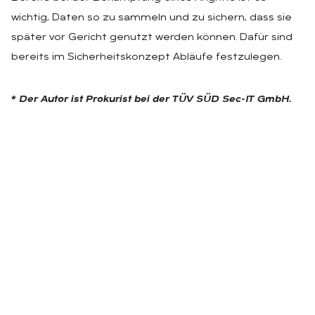
wichtig, Daten so zu sammeln und zu sichern, dass sie
später vor Gericht genutzt werden können. Dafür sind
bereits im Sicherheitskonzept Abläufe festzulegen.
* Der Autor ist Prokurist bei der TÜV SÜD Sec-IT GmbH.