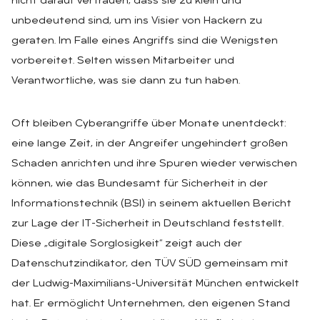
nicht darauf vertrauen, dass sie zu klein und
unbedeutend sind, um ins Visier von Hackern zu
geraten. Im Falle eines Angriffs sind die Wenigsten
vorbereitet. Selten wissen Mitarbeiter und
Verantwortliche, was sie dann zu tun haben.
Oft bleiben Cyberangriffe über Monate unentdeckt:
eine lange Zeit, in der Angreifer ungehindert großen
Schaden anrichten und ihre Spuren wieder verwischen
können, wie das Bundesamt für Sicherheit in der
Informationstechnik (BSI) in seinem aktuellen Bericht
zur Lage der IT-Sicherheit in Deutschland feststellt.
Diese „digitale Sorglosigkeit“ zeigt auch der
Datenschutzindikator, den TÜV SÜD gemeinsam mit
der Ludwig-Maximilians-Universität München entwickelt
hat. Er ermöglicht Unternehmen, den eigenen Stand