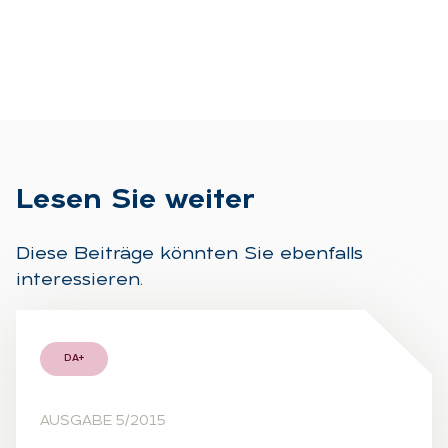
Le­sen Sie wei­ter
Diese Beiträge könnten Sie ebenfalls
interessieren.
DA+
AUSGABE 5/2015