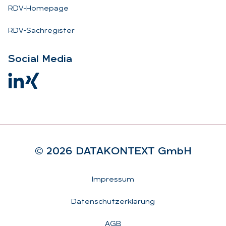
RDV-Homepage
RDV-Sachregister
So­ci­al Me­dia
© 2026 DA­TA­KON­TEXT GmbH
Rechtliches
Impressum
Datenschutzerklärung
AGB