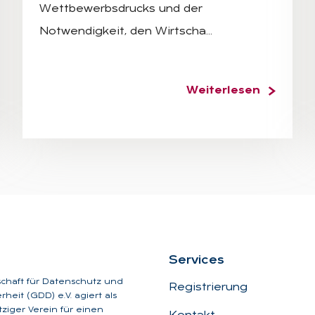
Wettbewerbsdrucks und der
Notwendigkeit, den Wirtscha…
Weiterlesen
Ser­vices
schaft für Datenschutz und
Registrierung
heit (GDD) e.V. agiert als
iger Verein für einen