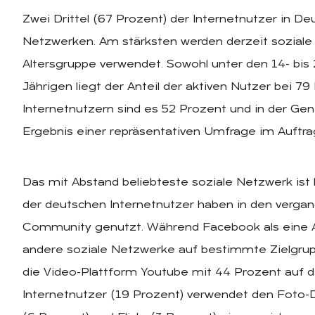
Zwei Drittel (67 Prozent) der Internetnutzer in Deu
Netzwerken. Am stärksten werden derzeit soziale 
Altersgruppe verwendet. Sowohl unter den 14- bis 
Jährigen liegt der Anteil der aktiven Nutzer bei 79
Internetnutzern sind es 52 Prozent und in der Gen
Ergebnis einer repräsentativen Umfrage im Auftra
Das mit Abstand beliebteste soziale Netzwerk ist
der deutschen Internetnutzer haben in den vergan
Community genutzt. Während Facebook als eine Art
andere soziale Netzwerke auf bestimmte Zielgrupp
die Video-Plattform Youtube mit 44 Prozent auf d
Internetnutzer (19 Prozent) verwendet den Foto-D