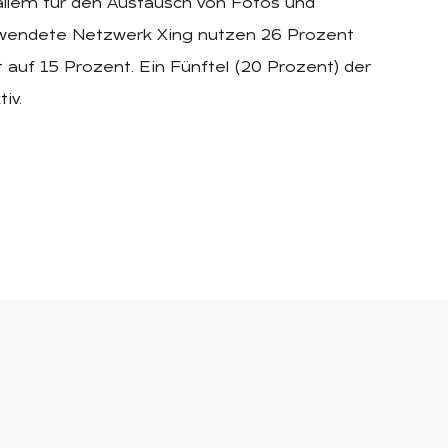
 allem für den Austausch von Fotos und
erwendete Netzwerk Xing nutzen 26 Prozent
uf 15 Prozent. Ein Fünftel (20 Prozent) der
iv.