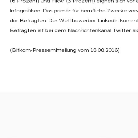
(6 Prozent) und Flickr (3 Prozent) eignen sich vor
Infografiken. Das primär für berufliche Zwecke v
der Befragten. Der Wettbewerber LinkedIn kommt a
Befragten ist bei dem Nachrichtenkanal Twitter akt
(Bitkom-Pressemitteilung vom 18.08.2016)