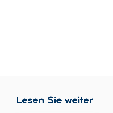
Le­sen Sie wei­ter