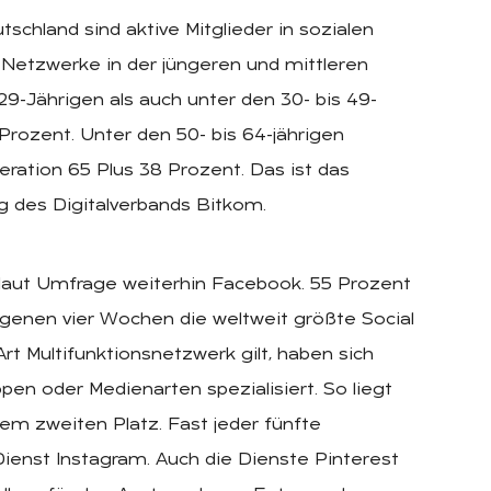
tschland sind aktive Mitglieder in sozialen
Netzwerke in der jüngeren und mittleren
29-Jährigen als auch unter den 30- bis 49-
 Prozent. Unter den 50- bis 64-jährigen
eration 65 Plus 38 Prozent. Das ist das
g des Digitalverbands Bitkom.
 laut Umfrage weiterhin Facebook. 55 Prozent
genen vier Wochen die weltweit größte Social
 Multifunktionsnetzwerk gilt, haben sich
en oder Medienarten spezialisiert. So liegt
em zweiten Platz. Fast jeder fünfte
ienst Instagram. Auch die Dienste Pinterest