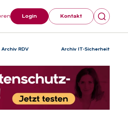
eren
Login
Kontakt
Archiv RDV
Archiv IT-Sicherheit
Suchen