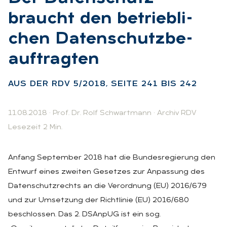
braucht den be­trieb­li­
chen Da­ten­schutz­be­
auf­trag­ten
:
AUS DER RDV 5/2018, SEI­TE 241 BIS 242
11.08.2018
·
Prof. Dr. Rolf Schwartmann
·
Archiv RDV
Lesezeit 2 Min.
Anfang September 2018 hat die Bundesregierung den
Entwurf eines zweiten Gesetzes zur Anpassung des
Datenschutzrechts an die Verordnung (EU) 2016/679
und zur Umsetzung der Richtlinie (EU) 2016/680
beschlossen. Das 2. DSAnpUG ist ein sog.