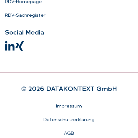
RDV-Homepage
RDV-Sachregister
So­ci­al Me­dia
© 2026 DA­TA­KON­TEXT GmbH
Rechtliches
Impressum
Datenschutzerklärung
AGB