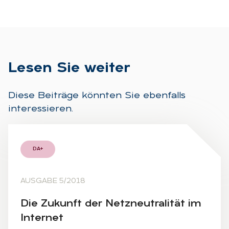
Le­sen Sie wei­ter
Diese Beiträge könnten Sie ebenfalls
interessieren.
DA+
AUSGABE 5/2018
Die Zu­kunft der Netz­neu­tra­li­tät im
In­ter­net