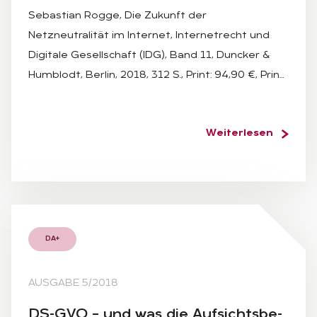
Sebastian Rogge, Die Zukunft der
Netzneutralität im Internet, Internetrecht und
Digitale Gesellschaft (IDG), Band 11, Duncker &
Humblodt, Berlin, 2018, 312 S., Print: 94,90 €, Prin…
Weiterlesen
DA+
AUSGABE 5/2018
DS-GVO – und was die Auf­sichts­be­