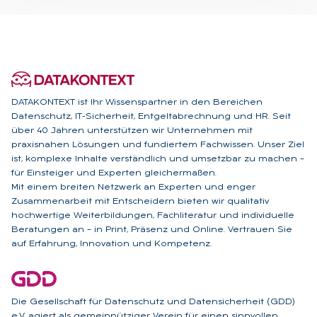
DATAKONTEXT ist Ihr Wissenspartner in den Bereichen
Datenschutz, IT-Sicherheit, Entgeltabrechnung und HR. Seit
über 40 Jahren unterstützen wir Unternehmen mit
praxisnahen Lösungen und fundiertem Fachwissen. Unser Ziel
ist, komplexe Inhalte verständlich und umsetzbar zu machen –
für Einsteiger und Experten gleichermaßen.
Mit einem breiten Netzwerk an Experten und enger
Zusammenarbeit mit Entscheidern bieten wir qualitativ
hochwertige Weiterbildungen, Fachliteratur und individuelle
Beratungen an – in Print, Präsenz und Online. Vertrauen Sie
auf Erfahrung, Innovation und Kompetenz.
Die Gesellschaft für Datenschutz und Datensicherheit (GDD)
e.V. agiert als gemeinnütziger Verein für einen sinnvollen,