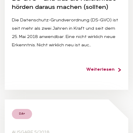
hör­den dar­aus ma­chen (soll­ten)
Die Datenschutz-Grundverordnung (DS-GVO) ist
seit mehr als zwei Jahren in Kraft und seit dem
25. Mai 2018 anwendbar. Eine nicht wirklich neue
Erkenntnis. Nicht wirklich neu ist auc…
Weiterlesen
DA+
AUSGABE 5/2018