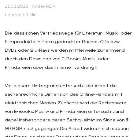
11.08.2018
·
Archiv RDV
Lesezeit 1 Min.
Die klassischen Vertriebswege für Literatur-, Musik- oder
Filmprodukte in Form gedruckter Bücher, CDs bzw.
DVDs oder Blu-Rays werden mittlerweile zunehmend
durch den Download von E-Books, Musik- oder
Filmdateien über das Internet verdrängt.
Vor diesem Hintergrund untersucht die Arbeit die
sachenrechtliche Dimension des Online-Handels mit
elektronischen Medien. Zunächst wird die Rechtsnatur
von E-Books, Musik- und Filmdateien untersucht, und
dabei insbesondere deren Sachqualität im Sinne von §
90 BGB nachgegangen. Die Arbeit widmet sich sodann