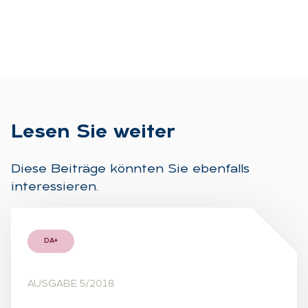
Le­sen Sie wei­ter
Diese Beiträge könnten Sie ebenfalls
interessieren.
DA+
AUSGABE 5/2018