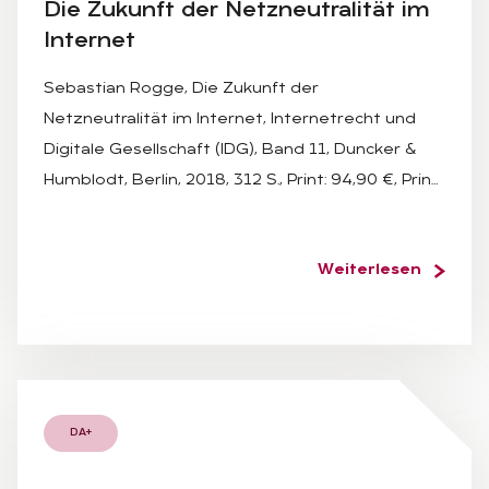
Die Zu­kunft der Netz­neu­tra­li­tät im
In­ter­net
Sebastian Rogge, Die Zukunft der
Netzneutralität im Internet, Internetrecht und
Digitale Gesellschaft (IDG), Band 11, Duncker &
Humblodt, Berlin, 2018, 312 S., Print: 94,90 €, Prin…
Weiterlesen
DA+