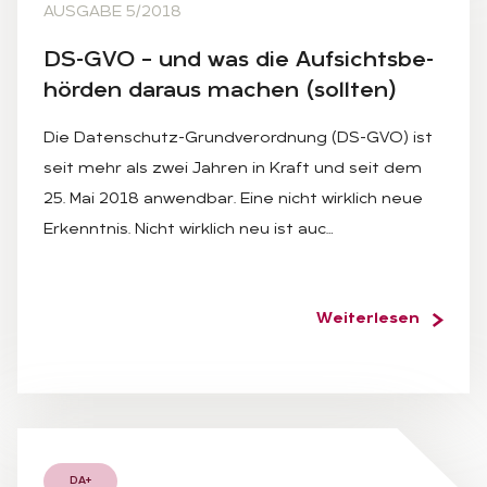
AUSGABE 5/2018
DS-GVO – und was die Auf­sichts­be­
hör­den dar­aus ma­chen (soll­ten)
Die Datenschutz-Grundverordnung (DS-GVO) ist
seit mehr als zwei Jahren in Kraft und seit dem
25. Mai 2018 anwendbar. Eine nicht wirklich neue
Erkenntnis. Nicht wirklich neu ist auc…
Weiterlesen
DA+