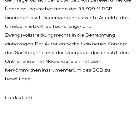
der Frage, ob sich der Download von Dateien unter die
Übereignungstatbestände der §§ 929 ff. BGB
einordnen lässt. Dabei werden relevante Aspekte des
Urheber-, Erb-, Kreditsicherungs- und
Zwangsvollstreckungsrechts in die Betrachtung
einbezogen. Der Autor entwickelt ein neues Konzept
des Sachbegriffs und der Übergabe, das erlaubt, den
Onlinehandel mit Mediendateien mit dem
herkömmlichen Instrumentarium des BGB zu
bewältigen.
(Redaktion)