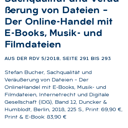
ße­rung von Da­tei­en –
Der On­line-Han­del mit
E-Books, Mu­sik- und
Film­da­tei­en
:
AUS DER RDV 5/2018, SEI­TE 291 BIS 293
Stefan Bucher, Sachqualität und
Veräußerung von Dateien – Der
OnlineHandel mit E-Books, Musik- und
Filmdateien, Internetrecht und Digitale
Gesellschaft (IDG), Band 12, Duncker &
Humblodt, Berlin, 2018, 225 S., Print: 69,90 €,
Print & E-Book: 83,90 €