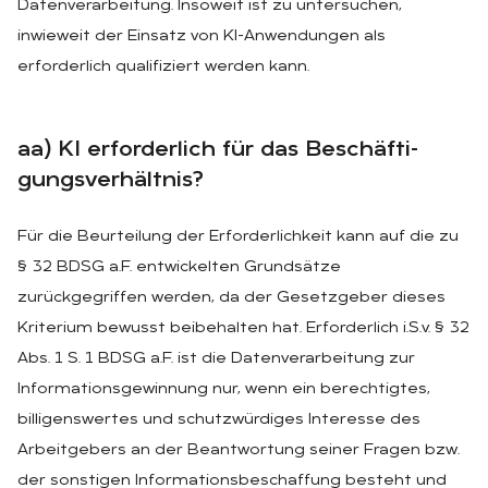
Datenverarbeitung. Insoweit ist zu untersuchen,
inwieweit der Einsatz von KI-Anwendungen als
erforderlich qualifiziert werden kann.
aa) KI er­for­der­lich für das Be­schäf­ti­
gungs­ver­hält­nis?
Für die Beurteilung der Erforderlichkeit kann auf die zu
§ 32 BDSG a.F. entwickelten Grundsätze
zurückgegriffen werden, da der Gesetzgeber dieses
Kriterium bewusst beibehalten hat. Erforderlich i.S.v. § 32
Abs. 1 S. 1 BDSG a.F. ist die Datenverarbeitung zur
Informationsgewinnung nur, wenn ein berechtigtes,
billigenswertes und schutzwürdiges Interesse des
Arbeitgebers an der Beantwortung seiner Fragen bzw.
der sonstigen Informationsbeschaffung besteht und