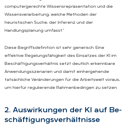
computergerechte Wissensrepräsentation und die
Wissensverarbeitung, welche Methoden der
heuristischen Suche, der Inferenz und der
Handlungsplanung umfasst.“
Diese Begriffsdefinition ist sehr generisch. Eine
effektive Regelungsfähigkeit des Einsatzes der KI im
Beschäftigungsverhältnis setzt deutlich erkennbare
Anwendungsszenarien und damit einhergehende
tatsächliche Veränderungen für die Arbeitswelt voraus,
um hierfür regulierende Rahmenbedingen zu setzen.
2. Aus­wir­kun­gen der KI auf Be­
schäf­ti­gungs­ver­hält­nis­se