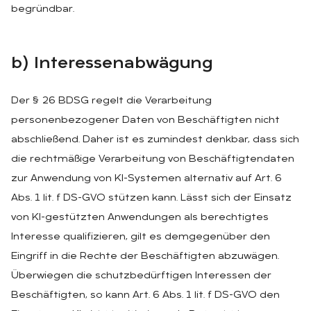
begründbar.
b) In­ter­es­sen­ab­wä­gung
Der § 26 BDSG regelt die Verarbeitung
personenbezogener Daten von Beschäftigten nicht
abschließend. Daher ist es zumindest denkbar, dass sich
die rechtmäßige Verarbeitung von Beschäftigtendaten
zur Anwendung von KI-Systemen alternativ auf Art. 6
Abs. 1 lit. f DS-GVO stützen kann. Lässt sich der Einsatz
von KI-gestützten Anwendungen als berechtigtes
Interesse qualifizieren, gilt es demgegenüber den
Eingriff in die Rechte der Beschäftigten abzuwägen.
Überwiegen die schutzbedürftigen Interessen der
Beschäftigten, so kann Art. 6 Abs. 1 lit. f DS-GVO den