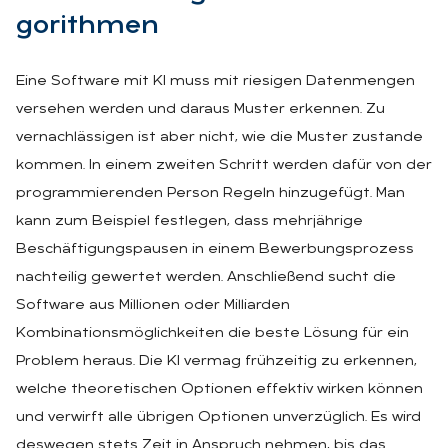
go­rith­men
Eine Software mit KI muss mit riesigen Datenmengen
versehen werden und daraus Muster erkennen. Zu
vernachlässigen ist aber nicht, wie die Muster zustande
kommen. In einem zweiten Schritt werden dafür von der
programmierenden Person Regeln hinzugefügt. Man
kann zum Beispiel festlegen, dass mehrjährige
Beschäftigungspausen in einem Bewerbungsprozess
nachteilig gewertet werden. Anschließend sucht die
Software aus Millionen oder Milliarden
Kombinationsmöglichkeiten die beste Lösung für ein
Problem heraus. Die KI vermag frühzeitig zu erkennen,
welche theoretischen Optionen effektiv wirken können
und verwirft alle übrigen Optionen unverzüglich. Es wird
deswegen stets Zeit in Anspruch nehmen, bis das