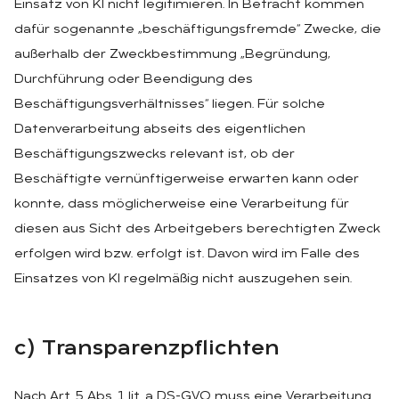
Einsatz von KI nicht legitimieren. In Betracht kommen
dafür sogenannte „beschäftigungsfremde“ Zwecke, die
außerhalb der Zweckbestimmung „Begründung,
Durchführung oder Beendigung des
Beschäftigungsverhältnisses“ liegen. Für solche
Datenverarbeitung abseits des eigentlichen
Beschäftigungszwecks relevant ist, ob der
Beschäftigte vernünftigerweise erwarten kann oder
konnte, dass möglicherweise eine Verarbeitung für
diesen aus Sicht des Arbeitgebers berechtigten Zweck
erfolgen wird bzw. erfolgt ist. Davon wird im Falle des
Einsatzes von KI regelmäßig nicht auszugehen sein.
c) Trans­pa­renz­pflich­ten
Nach Art. 5 Abs. 1 lit. a DS-GVO muss eine Verarbeitung