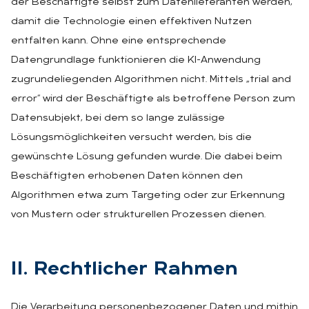
der Beschäftigte selbst zum Datenlieferanten werden,
damit die Technologie einen effektiven Nutzen
entfalten kann. Ohne eine entsprechende
Datengrundlage funktionieren die KI-Anwendung
zugrundeliegenden Algorithmen nicht. Mittels „trial and
error“ wird der Beschäftigte als betroffene Person zum
Datensubjekt, bei dem so lange zulässige
Lösungsmöglichkeiten versucht werden, bis die
gewünschte Lösung gefunden wurde. Die dabei beim
Beschäftigten erhobenen Daten können den
Algorithmen etwa zum Targeting oder zur Erkennung
von Mustern oder strukturellen Prozessen dienen.
II. Recht­li­cher Rah­men
Die Verarbeitung personenbezogener Daten und mithin