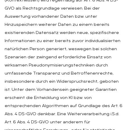
(Kontextwissen) wird regelmäßig auf Art. 6 Abs. 4 DS-
GVO als Rechtsgrundlage verwiesen. Bei der
Auswertung vorhandener Daten bzw. unter
Hinzuspeichern weiterer Daten zu einem bereits
existierenden Datensatz werden neue, spezifischere
Informationen zu einer bereits zuvor individualisierten
natürlichen Person generiert, weswegen bei solchen
Szenarien der zwingend erforderliche Einsatz von
wirksamen Pseudonymisierungstechniken durch
umfassende Transparenz und Betroffenenrechte,
insbesondere durch ein Widerspruchsrecht, geboten
ist. Unter dem Vorhandensein geeigneter Garantien
erscheint die Entwicklung von KI bzw. von
entsprechenden Algorithmen auf Grundlage des Art. 6
Abs. 4 DS-GVO denkbar. Eine Weiterverarbeitung i.S.d.
Art. 6 Abs. 4 DS-GVO unter anderem für