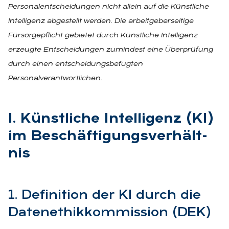
Personalentscheidungen nicht allein auf die Künstliche
Intelligenz abgestellt werden. Die arbeitgeberseitige
Fürsorgepflicht gebietet durch Künstliche Intelligenz
erzeugte Entscheidungen zumindest eine Überprüfung
durch einen entscheidungsbefugten
Personalverantwortlichen.
I. Künst­li­che In­tel­li­genz (KI)
im Be­schäf­ti­gungs­ver­hält­
nis
1. De­fi­ni­ti­on der KI durch die
Da­ten­ethik­kom­mis­si­on (DEK)