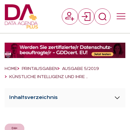
Suchfeld
Suchen
Breadcrumb-Navigation
HOME
PRINTAUSGABEN
AUSGABE 5/2019
KÜNSTLICHE INTELLIGENZ UND IHRE …
Inhaltsverzeichnis
DA+