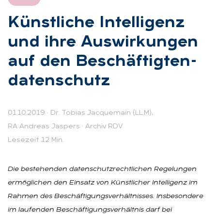
Künst­li­che In­tel­li­genz
und ihre Aus­wir­kun­gen
auf den Be­schäf­tig­ten­
da­ten­schutz
01.10.2019
·
Dr. Tobias Jacquemain (LL.M)
,
RA Andreas Jaspers
·
Archiv RDV
Lesezeit 12 Min.
Die bestehenden datenschutzrechtlichen Regelungen
ermöglichen den Einsatz von Künstlicher Intelligenz im
Rahmen des Beschäftigungsverhältnisses. Insbesondere
im laufenden Beschäftigungsverhältnis darf bei