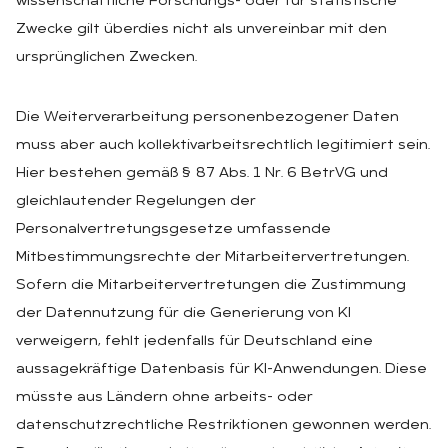
wissenschaftliche Forschungs- oder für statistische
Zwecke gilt überdies nicht als unvereinbar mit den
ursprünglichen Zwecken.
Die Weiterverarbeitung personenbezogener Daten
muss aber auch kollektivarbeitsrechtlich legitimiert sein.
Hier bestehen gemäß § 87 Abs. 1 Nr. 6 BetrVG und
gleichlautender Regelungen der
Personalvertretungsgesetze umfassende
Mitbestimmungsrechte der Mitarbeitervertretungen.
Sofern die Mitarbeitervertretungen die Zustimmung
der Datennutzung für die Generierung von KI
verweigern, fehlt jedenfalls für Deutschland eine
aussagekräftige Datenbasis für KI-Anwendungen. Diese
müsste aus Ländern ohne arbeits- oder
datenschutzrechtliche Restriktionen gewonnen werden.