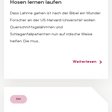
Ho­sen ler­nen lau­fen
Dass Lahme gehen ist nach der Bibel ein Wunder.
Forscher an der US-Harvard-Universität wollen
Querschnittsgelähmten und
Schlaganfallpatienten nun auf irdische Weise
helfen. Die mus…
Weiterlesen
DA+