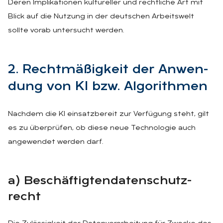
Deren Implikationen kultureller und rechtliche Art mit
Blick auf die Nutzung in der deutschen Arbeitswelt
sollte vorab untersucht werden.
2. Recht­mä­ßig­keit der An­wen­
dung von KI bzw. Al­go­rith­men
Nachdem die KI einsatzbereit zur Verfügung steht, gilt
es zu überprüfen, ob diese neue Technologie auch
angewendet werden darf.
a) Be­schäf­tig­ten­da­ten­schutz­
recht