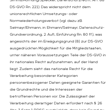
Simitis/Hornung/Spiecker, Datenschutzrecht, Art. 88
DS-GVO Rn. 221). Das widerspricht nicht dem
unionsrechtlichen Umsetzungs- oder
Normwiederholungsverbot (vgl. dazu zB
Selmayr/Ehmann, in: Ehmann/Selmayr, Datenschutz-
Grundverordnung, 2. Aufl., Einführung Rn. 80 ff.), was
angesichts der im Erwägungsgrund (8) zur DS-GVO
ausgedrückten Möglichkeit für die Mitgliedstaaten,
unter näheren Voraussetzungen Teile der DS-GVO in
ihr nationales Recht aufzunehmen, auf der Hand
liegt. Zudem sieht das nationale Recht für die
Verarbeitung besonderer Kategorien
personenbezogener Daten geeignete Garantien für
die Grundrechte und die Interessen der
betroffenen Personen vor. Die Zulässigkeit der
Verarbeitung derartiger Daten erfordert nach § 26