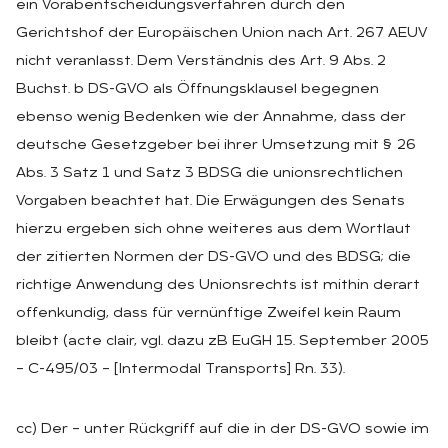
ein Vorabentscheidungsverfahren durch den
Gerichtshof der Europäischen Union nach Art. 267 AEUV
nicht veranlasst. Dem Verständnis des Art. 9 Abs. 2
Buchst. b DS-GVO als Öffnungsklausel begegnen
ebenso wenig Bedenken wie der Annahme, dass der
deutsche Gesetzgeber bei ihrer Umsetzung mit § 26
Abs. 3 Satz 1 und Satz 3 BDSG die unionsrechtlichen
Vorgaben beachtet hat. Die Erwägungen des Senats
hierzu ergeben sich ohne weiteres aus dem Wortlaut
der zitierten Normen der DS-GVO und des BDSG; die
richtige Anwendung des Unionsrechts ist mithin derart
offenkundig, dass für vernünftige Zweifel kein Raum
bleibt (acte clair, vgl. dazu zB EuGH 15. September 2005
– C-495/03 – [Intermodal Transports] Rn. 33).
cc) Der – unter Rückgriff auf die in der DS-GVO sowie im