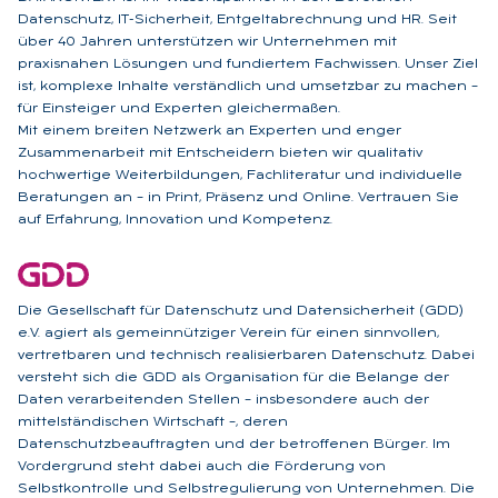
Datenschutz, IT-Sicherheit, Entgeltabrechnung und HR. Seit
über 40 Jahren unterstützen wir Unternehmen mit
praxisnahen Lösungen und fundiertem Fachwissen. Unser Ziel
ist, komplexe Inhalte verständlich und umsetzbar zu machen –
für Einsteiger und Experten gleichermaßen.
Mit einem breiten Netzwerk an Experten und enger
Zusammenarbeit mit Entscheidern bieten wir qualitativ
hochwertige Weiterbildungen, Fachliteratur und individuelle
Beratungen an – in Print, Präsenz und Online. Vertrauen Sie
auf Erfahrung, Innovation und Kompetenz.
Die Gesellschaft für Datenschutz und Datensicherheit (GDD)
e.V. agiert als gemeinnütziger Verein für einen sinnvollen,
vertretbaren und technisch realisierbaren Datenschutz. Dabei
versteht sich die GDD als Organisation für die Belange der
Daten verarbeitenden Stellen – insbesondere auch der
mittelständischen Wirtschaft –, deren
Datenschutzbeauftragten und der betroffenen Bürger. Im
Vordergrund steht dabei auch die Förderung von
Selbstkontrolle und Selbstregulierung von Unternehmen. Die