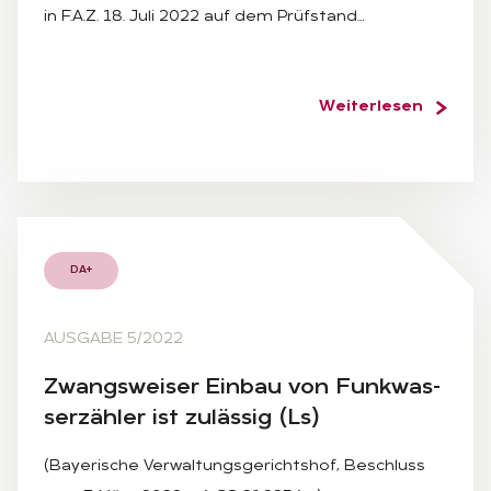
in F.A.Z. 18. Juli 2022 auf dem Prüfstand…
Weiterlesen
DA+
AUSGABE 5/2022
Zwangs­wei­ser Ein­bau von Funk­was­
ser­zäh­ler ist zu­läs­sig (Ls)
(Bayerische Verwaltungsgerichtshof, Beschluss