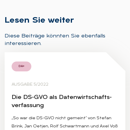
Le­sen Sie wei­ter
Diese Beiträge könnten Sie ebenfalls
interessieren.
DA+
AUSGABE 5/2022
Die DS-GVO als Da­ten­wirt­schafts­
ver­fas­sung
„So war die DS-GVO nicht gemeint“ von Stefan
Brink, Jan Oetjen, Rolf Schwartmann und Axel Voß