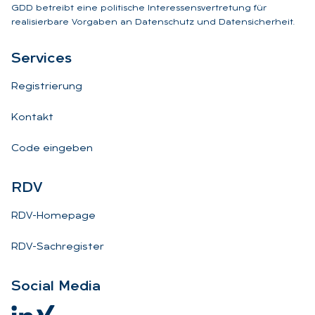
GDD betreibt eine politische Interessensvertretung für
realisierbare Vorgaben an Datenschutz und Datensicherheit.
Ser­vices
Registrierung
Kontakt
Code eingeben
RDV
RDV-Homepage
RDV-Sachregister
So­ci­al Me­dia