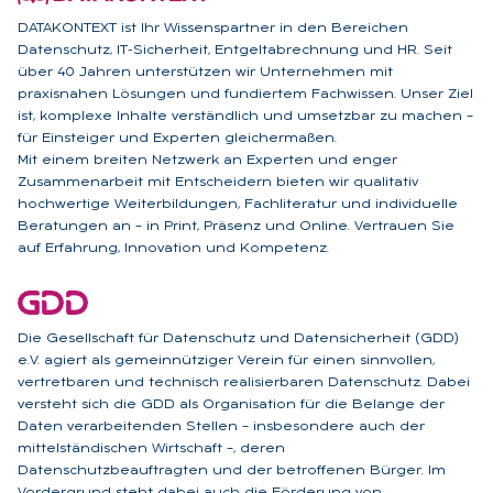
DATAKONTEXT ist Ihr Wissenspartner in den Bereichen
Datenschutz, IT-Sicherheit, Entgeltabrechnung und HR. Seit
über 40 Jahren unterstützen wir Unternehmen mit
praxisnahen Lösungen und fundiertem Fachwissen. Unser Ziel
ist, komplexe Inhalte verständlich und umsetzbar zu machen –
für Einsteiger und Experten gleichermaßen.
Mit einem breiten Netzwerk an Experten und enger
Zusammenarbeit mit Entscheidern bieten wir qualitativ
hochwertige Weiterbildungen, Fachliteratur und individuelle
Beratungen an – in Print, Präsenz und Online. Vertrauen Sie
auf Erfahrung, Innovation und Kompetenz.
Die Gesellschaft für Datenschutz und Datensicherheit (GDD)
e.V. agiert als gemeinnütziger Verein für einen sinnvollen,
vertretbaren und technisch realisierbaren Datenschutz. Dabei
versteht sich die GDD als Organisation für die Belange der
Daten verarbeitenden Stellen – insbesondere auch der
mittelständischen Wirtschaft –, deren
Datenschutzbeauftragten und der betroffenen Bürger. Im
Vordergrund steht dabei auch die Förderung von