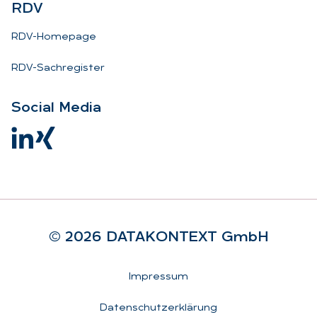
RDV
RDV-Homepage
RDV-Sachregister
So­ci­al Me­dia
© 2026 DA­TA­KON­TEXT GmbH
Rechtliches
Impressum
Datenschutzerklärung