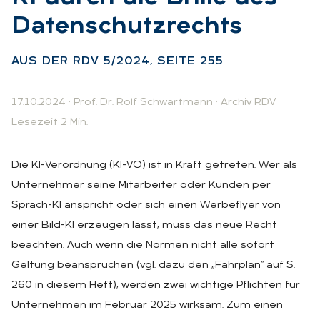
Da­ten­schutz­rechts
:
AUS DER RDV 5/2024, SEI­TE 255
17.10.2024
·
Prof. Dr. Rolf Schwartmann
·
Archiv RDV
Lesezeit 2 Min.
Die KI-Verordnung (KI-VO) ist in Kraft getreten. Wer als
Unternehmer seine Mitarbeiter oder Kunden per
Sprach-KI anspricht oder sich einen Werbeflyer von
einer Bild-KI erzeugen lässt, muss das neue Recht
beachten. Auch wenn die Normen nicht alle sofort
Geltung beanspruchen (vgl. dazu den „Fahrplan“ auf S.
260 in diesem Heft), werden zwei wichtige Pflichten für
Unternehmen im Februar 2025 wirksam. Zum einen