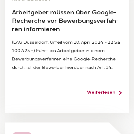
Ar­beit­ge­ber müs­sen über Goog­le-
Re­cher­che vor Be­wer­bungs­ver­fah­
ren in­for­mie­ren
(LAG Düsseldorf, Urteil vom 10. April 2024 – 12 Sa
1007/23 –) Führt ein Arbeitgeber in einem
Bewerbungsverfahren eine Google-Recherche
durch, ist der Bewerber hierüber nach Art. 14…
Weiterlesen