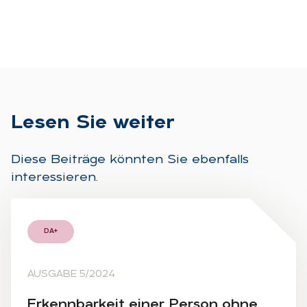
Le­sen Sie wei­ter
Diese Beiträge könnten Sie ebenfalls
interessieren.
DA+
AUSGABE 5/2024
Er­kenn­bar­keit ei­ner Per­son ohne