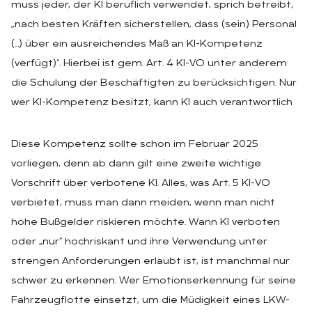
muss jeder, der KI beruflich verwendet, sprich betreibt,
„nach besten Kräften sicherstellen, dass (sein) Personal
(…) über ein ausreichendes Maß an KI-Kompetenz
(verfügt)“. Hierbei ist gem. Art. 4 KI-VO unter anderem
die Schulung der Beschäftigten zu berücksichtigen. Nur
wer KI-Kompetenz besitzt, kann KI auch verantwortlich
Diese Kompetenz sollte schon im Februar 2025
vorliegen, denn ab dann gilt eine zweite wichtige
Vorschrift über verbotene KI. Alles, was Art. 5 KI-VO
verbietet, muss man dann meiden, wenn man nicht
hohe Bußgelder riskieren möchte. Wann KI verboten
oder „nur“ hochriskant und ihre Verwendung unter
strengen Anforderungen erlaubt ist, ist manchmal nur
schwer zu erkennen. Wer Emotionserkennung für seine
Fahrzeugflotte einsetzt, um die Müdigkeit eines LKW-