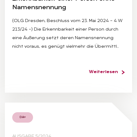
Na­mens­nen­nung
(OLG Dresden, Beschluss vom 23. Mai 2024 – 4 W
213/24 –) Die Erkennbarkeit einer Person durch
eine Äußerung setzt deren Namensnennung
nicht voraus, es genügt vielmehr die Übermittl…
Weiterlesen
DA+
AUSGABE 5/2024