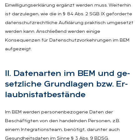
Einwilligungserklärung ergänzt werden muss. Weiterhin
ist darzulegen, wie die in § 84 Abs. 2 SGB IX geforderte
datenschutzrechtliche Aufklärung praktisch umgesetzt
werden kann. Anschließend werden einige
Konsequenzen für Datenschutzvorkehrungen im BEM
aufgezeigt.
II. Da­ten­ar­ten im BEM und ge­
setz­li­che Grund­la­gen bzw. Er­
laub­nis­tat­be­stän­de
Im BEM werden personenbezogene Daten der
Beschäftigten von den handelnden Personen, z.B.
einem Integrationsteam, benötigt, darunter auch
Gesundheitsdaten im Sinne § 3 Abs. 9 BDSG.