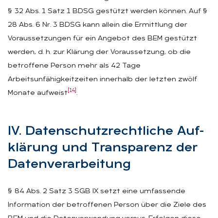
§ 32 Abs. 1 Satz 1 BDSG gestützt werden können. Auf §
28 Abs. 6 Nr. 3 BDSG kann allein die Ermittlung der
Voraussetzungen für ein Angebot des BEM gestützt
werden, d. h. zur Klärung der Voraussetzung, ob die
betroffene Person mehr als 42 Tage
Arbeitsunfähigkeitzeiten innerhalb der letzten zwölf
[14]
Monate aufweist
.
IV. Da­ten­schutz­recht­li­che Auf­
klä­rung und Trans­pa­renz der
Da­ten­ver­ar­bei­tung
§ 84 Abs. 2 Satz 3 SGB IX setzt eine umfassende
Information der betroffenen Person über die Ziele des