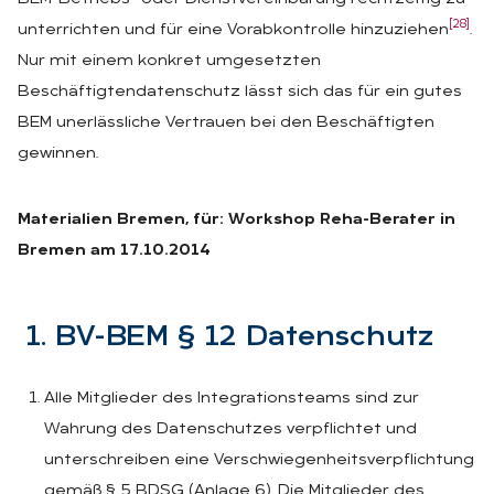
[28]
unterrichten und für eine Vorabkontrolle hinzuziehen
.
Nur mit einem konkret umgesetzten
Beschäftigtendatenschutz lässt sich das für ein gutes
BEM unerlässliche Vertrauen bei den Beschäftigten
gewinnen.
Materialien Bremen, für: Workshop Reha-Berater in
Bremen am 17.10.2014
1. BV-BEM § 12 Da­ten­schutz
Alle Mitglieder des Integrationsteams sind zur
Wahrung des Datenschutzes verpflichtet und
unterschreiben eine Verschwiegenheitsverpflichtung
gemäß § 5 BDSG (Anlage 6). Die Mitglieder des