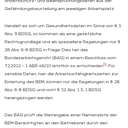
Arbeitsschutz- und Beanspruchungsdaten aus der
Gefährdungsbeurteilung am jeweiligen Arbeitsplatz.
Handelt es sich um Gesundheitsdaten im Sinne von § 3
Abs. 9 BDSG, so kommen als eine gesetzliche
Rechtsgrundlage und als speziellere Regelungen nur §
28 Abs. 6-8 BDSG in Frage. Dies hat das
Bundesarbeitsgericht (BAG) in einem Beschluss vom
[1]
7.2.2012 – 1 ABR 46/10 letztlich so entschieden
. Für
sensible Daten, hier die Arbeitsunfähigkeitszeiten zur
Einleitung des BEM, können nur die Regelungen in § 28
Abs. 6-8 BDSG und nicht § 32 Abs. 1 S. 1 BDSG
herangezogen werden.
Das BAG prüft die Weitergabe einer Namensliste der
BEM-Berechtigten an den Betriebsrat durch den