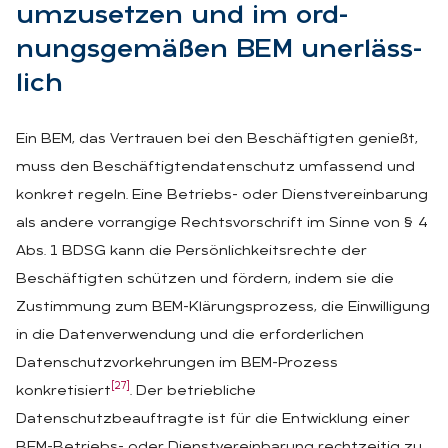
um­zu­set­zen und im ord­
nungs­ge­mä­ßen BEM un­er­läss­
lich
Ein BEM, das Vertrauen bei den Beschäftigten genießt,
muss den Beschäftigtendatenschutz umfassend und
konkret regeln. Eine Betriebs- oder Dienstvereinbarung
als andere vorrangige Rechtsvorschrift im Sinne von § 4
Abs. 1 BDSG kann die Persönlichkeitsrechte der
Beschäftigten schützen und fördern, indem sie die
Zustimmung zum BEM-Klärungsprozess, die Einwilligung
in die Datenverwendung und die erforderlichen
Datenschutzvorkehrungen im BEM-Prozess
[27]
konkretisiert
. Der betriebliche
Datenschutzbeauftragte ist für die Entwicklung einer
BEM-Betriebs- oder Dienstvereinbarung rechtzeitig zu