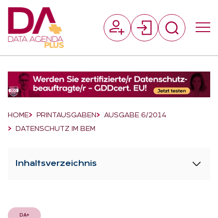
Suchfeld
Suchen
Breadcrumb-Navigation
HOME
PRINTAUSGABEN
AUSGABE 6/2014
DATENSCHUTZ IM BEM
Inhaltsverzeichnis
DA+