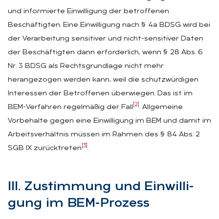
und informierte Einwilligung der betroffenen
Beschäftigten. Eine Einwilligung nach § 4a BDSG wird bei
der Verarbeitung sensitiver und nicht-sensitiver Daten
der Beschäftigten dann erforderlich, wenn § 28 Abs. 6
Nr. 3 BDSG als Rechtsgrundlage nicht mehr
herangezogen werden kann, weil die schutzwürdigen
Interessen der Betroffenen überwiegen. Das ist im
[2]
BEM-Verfahren regelmäßig der Fall
. Allgemeine
Vorbehalte gegen eine Einwilligung im BEM und damit im
Arbeitsverhältnis müssen im Rahmen des § 84 Abs. 2
[3]
SGB IX zurücktreten
.
III. Zu­stim­mung und Ein­wil­li­
gung im BEM-Pro­zess