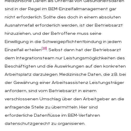
Medizinische Daten als Unterfall von Gesundheitsdaten
sind in der Regel im BEM-Einzelfallmanagement gar
nicht erforderlich. Sollte dies doch in einem absoluten
Ausnahmefall erforderlich werden, ist der Betriebsarzt
hinzuziehen, und der Betroffene muss seine
Einwilligung in die Schweigepflichtentbindung in jedem
[18]
Einzelfall erteilen
. Selbst dann hat der Betriebsarzt
dem Integrationsteam nur Leistungsmöglichkeiten des
Beschäftigten und die Auswirkungen auf den konkreten
Arbeitsplatz darzulegen. Medizinische Daten, die z.B. bei
der Gewährung einer Arbeitsassistenz Leistungsträger
anfordern, sind vom Betriebsarzt in einem
verschlossenen Umschlag über den Arbeitgeber an die
anfragende Stelle zu übermitteln. Hier sind
erforderliche Datenflüsse im BEM-Verfahren
datenschutzgerecht zu organisieren.