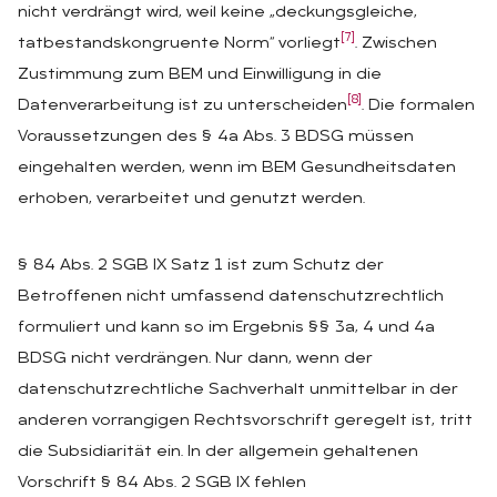
nicht verdrängt wird, weil keine „deckungsgleiche,
[7]
tatbestandskongruente Norm“ vorliegt
. Zwischen
Zustimmung zum BEM und Einwilligung in die
[8]
Datenverarbeitung ist zu unterscheiden
. Die formalen
Voraussetzungen des § 4a Abs. 3 BDSG müssen
eingehalten werden, wenn im BEM Gesundheitsdaten
erhoben, verarbeitet und genutzt werden.
§ 84 Abs. 2 SGB IX Satz 1 ist zum Schutz der
Betroffenen nicht umfassend datenschutzrechtlich
formuliert und kann so im Ergebnis §§ 3a, 4 und 4a
BDSG nicht verdrängen. Nur dann, wenn der
datenschutzrechtliche Sachverhalt unmittelbar in der
anderen vorrangigen Rechtsvorschrift geregelt ist, tritt
die Subsidiarität ein. In der allgemein gehaltenen
Vorschrift § 84 Abs. 2 SGB IX fehlen