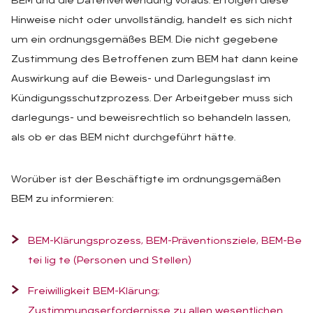
BEM und die Datenverwendung voraus. Erfolgen diese
Hinweise nicht oder unvollständig, handelt es sich nicht
um ein ordnungsgemäßes BEM. Die nicht gegebene
Zustimmung des Betroffenen zum BEM hat dann keine
Auswirkung auf die Beweis- und Darlegungslast im
Kündigungsschutzprozess. Der Arbeitgeber muss sich
darlegungs- und beweisrechtlich so behandeln lassen,
als ob er das BEM nicht durchgeführt hätte.
Worüber ist der Beschäftigte im ordnungsgemäßen
BEM zu informieren:
BEM-Klärungsprozess, BEM-Präventionsziele, BEM-Be
tei lig te (Personen und Stellen)
Freiwilligkeit BEM-Klärung;
Zustimmungserfordernisse zu allen wesentlichen