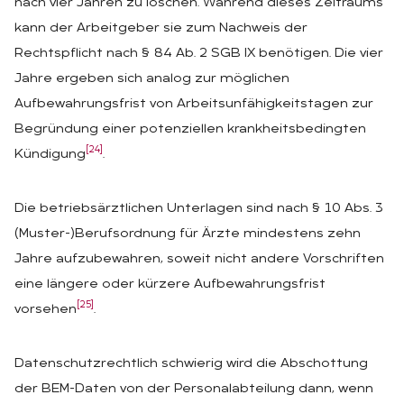
nach vier Jahren zu löschen. Während dieses Zeitraums
kann der Arbeitgeber sie zum Nachweis der
Rechtspflicht nach § 84 Ab. 2 SGB IX benötigen. Die vier
Jahre ergeben sich analog zur möglichen
Aufbewahrungsfrist von Arbeitsunfähigkeitstagen zur
Begründung einer potenziellen krankheitsbedingten
[24]
Kündigung
.
Die betriebsärztlichen Unterlagen sind nach § 10 Abs. 3
(Muster-)Berufsordnung für Ärzte mindestens zehn
Jahre aufzubewahren, soweit nicht andere Vorschriften
eine längere oder kürzere Aufbewahrungsfrist
[25]
vorsehen
.
Datenschutzrechtlich schwierig wird die Abschottung
der BEM-Daten von der Personalabteilung dann, wenn