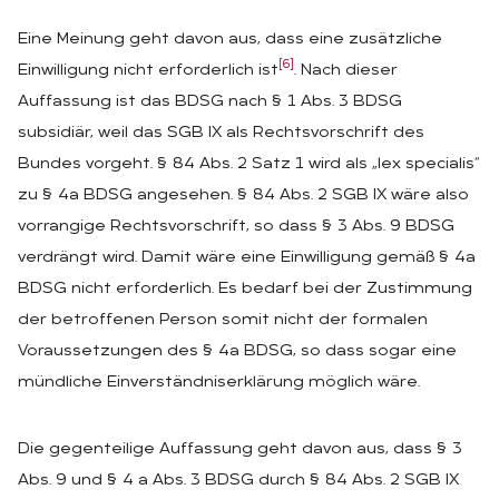
Eine Meinung geht davon aus, dass eine zusätzliche
[6]
Einwilligung nicht erforderlich ist
. Nach dieser
Auffassung ist das BDSG nach § 1 Abs. 3 BDSG
subsidiär, weil das SGB IX als Rechtsvorschrift des
Bundes vorgeht. § 84 Abs. 2 Satz 1 wird als „lex specialis“
zu § 4a BDSG angesehen. § 84 Abs. 2 SGB IX wäre also
vorrangige Rechtsvorschrift, so dass § 3 Abs. 9 BDSG
verdrängt wird. Damit wäre eine Einwilligung gemäß § 4a
BDSG nicht erforderlich. Es bedarf bei der Zustimmung
der betroffenen Person somit nicht der formalen
Voraussetzungen des § 4a BDSG, so dass sogar eine
mündliche Einverständniserklärung möglich wäre.
Die gegenteilige Auffassung geht davon aus, dass § 3
Abs. 9 und § 4 a Abs. 3 BDSG durch § 84 Abs. 2 SGB IX