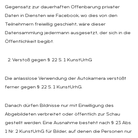
Gegensatz zur dauerhaften Offenbarung privater
Daten in Diensten wie Facebook, wo dies von den
Teilnehmern freiwillig geschieht, wäre dieser
Datensammlung jedermann ausgesetzt, der sich in die
Öffentlichkeit begibt.
Verstoß gegen § 22 S. 1 KunstUrhG
Die anlasslose Verwendung der Autokamera verstößt
ferner gegen § 22 S. 1 KunstUrhG.
Danach dürfen Bildnisse nur mit Einwilligung des
Abgebildeten verbreitet oder öffentlich zur Schau
gestellt werden. Eine Ausnahme besteht nach § 23 Abs.
1 Nr. 2 KunstUrhG für Bilder, auf denen die Personen nur