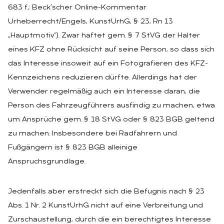
683 f.; Beck´scher Online-Kommentar
Urheberrecht/Engels, KunstUrhG, § 23, Rn 13
„Hauptmotiv“). Zwar haftet gem. § 7 StVG der Halter
eines KFZ ohne Rücksicht auf seine Person, so dass sich
das Interesse insoweit auf ein Fotografieren des KFZ-
Kennzeichens reduzieren dürfte. Allerdings hat der
Verwender regelmäßig auch ein Interesse daran, die
Person des Fahrzeugführers ausfindig zu machen, etwa
um Ansprüche gem. § 18 StVG oder § 823 BGB geltend
zu machen. Insbesondere bei Radfahrern und
Fußgängern ist § 823 BGB alleinige
Anspruchsgrundlage.
Jedenfalls aber erstreckt sich die Befugnis nach § 23
Abs. 1 Nr. 2 KunstUrhG nicht auf eine Verbreitung und
Zurschaustellung, durch die ein berechtigtes Interesse