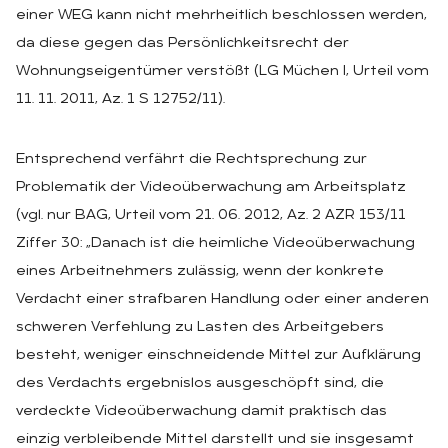
einer WEG kann nicht mehrheitlich beschlossen werden,
da diese gegen das Persönlichkeitsrecht der
Wohnungseigentümer verstößt (LG Müchen I, Urteil vom
11. 11. 2011, Az. 1 S 12752/11).
Entsprechend verfährt die Rechtsprechung zur
Problematik der Videoüberwachung am Arbeitsplatz
(vgl. nur BAG, Urteil vom 21. 06. 2012, Az. 2 AZR 153/11
Ziffer 30: „Danach ist die heimliche Videoüberwachung
eines Arbeitnehmers zulässig, wenn der konkrete
Verdacht einer strafbaren Handlung oder einer anderen
schweren Verfehlung zu Lasten des Arbeitgebers
besteht, weniger einschneidende Mittel zur Aufklärung
des Verdachts ergebnislos ausgeschöpft sind, die
verdeckte Videoüberwachung damit praktisch das
einzig verbleibende Mittel darstellt und sie insgesamt