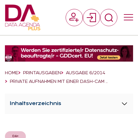
Suchfeld
Suchen
Breadcrumb-Navigation
HOME
PRINTAUSGABEN
AUSGABE 6/2014
PRIVATE AUFNAHMEN MIT EINER DASH-CAM …
Inhaltsverzeichnis
DA+