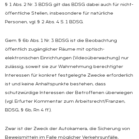
§ 1 Abs. 2 Nr. 3 BDSG gilt das BDSG dabei auch für nicht-
öffentliche Stellen, insbesondere für natürliche
Personen, vgl. § 2 Abs. 4 S. 1 BDSG.
Gem. § 6b Abs. 1 Nr. 3 BDSG ist die Beobachtung
öffentlich zugänglicher Räume mit optisch-
elektronischen Einrichtungen (Videoüberwachung) nur
zulässig, soweit sie zur Wahrnehmung berechtigter
Interessen für konkret festgelegte Zwecke erforderlich
ist und keine Anhaltspunkte bestehen, dass
schutzwürdige Interessen der Betroffenen überwiegen
(vgl. Erfurter Kommentar zum Arbeitsrecht/Franzen,
BDSG, § 6b, Rn 4 ff.).
Zwar ist der Zweck der Autokamera, die Sicherung von
Beweismitteln im Falle möglicher Verkehrsunfälle,