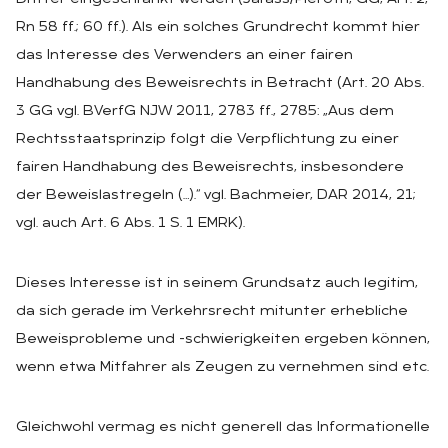
Rn 58 ff.; 60 ff.). Als ein solches Grundrecht kommt hier
das Interesse des Verwenders an einer fairen
Handhabung des Beweisrechts in Betracht (Art. 20 Abs.
3 GG vgl. BVerfG NJW 2011, 2783 ff., 2785: „Aus dem
Rechtsstaatsprinzip folgt die Verpflichtung zu einer
fairen Handhabung des Beweisrechts, insbesondere
der Beweislastregeln (…).“ vgl. Bachmeier, DAR 2014, 21;
vgl. auch Art. 6 Abs. 1 S. 1 EMRK).
Dieses Interesse ist in seinem Grundsatz auch legitim,
da sich gerade im Verkehrsrecht mitunter erhebliche
Beweisprobleme und -schwierigkeiten ergeben können,
wenn etwa Mitfahrer als Zeugen zu vernehmen sind etc.
Gleichwohl vermag es nicht generell das Informationelle