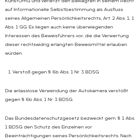
KunstUrhG und verletzt den Beklagten in seinem Recht
auf Informationelle Selbstbestimmung als Ausfluss
seines Allgemeinen Persönlichkeitsrechts, Art. 2 Abs. 1, 1
Abs. 1 GG. Es liegen auch keine überwiegenden
Interessen des Beweisführers vor, die die Verwertung
dieser rechtswidrig erlangten Beweismittel erlauben
würden.
Verstoß gegen § 6b Abs. 1 Nr. 3 BDSG
Die anlasslose Verwendung der Autokamera verstößt
gegen § 6b Abs. 1 Nr. 3 BDSG.
Das Bundesdatenschutzgesetz bezweckt gem. § 1 Abs.
1 BDSG den Schutz des Einzelnen vor
Beeinträchtigungen seines Persönlichkeitsrechts. Nach