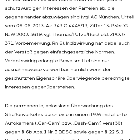
schutzwürdigen Interessen der Parteien ab, die
gegeneinander abzuwägen sind (vgl. AG München, Urteil
vom 06. 06. 2013, Az. 343 C 4445/13, Ziffer 13; BVerfG
NJW 2002, 3619; vgl. Thomas/Putzo/Reichold, ZPO, §
371, Vorbemerkung, Rn 6). Indizwirkung hat dabei auch
der Verstoß gegen einfachgesetzliche Normen.
Verbotswidrig erlangte Beweismittel sind nur
ausnahmsweise verwertbar, nämlich wenn der
geschützten Eigensphäre überwiegende berechtigte
Interessen gegenüberstehen.
Die permanente, anlasslose Überwachung des
Straßenverkehrs durch eine in einem PKW installierte
Autokamera („Car-Cam“ bzw. „Dash-Cam“) verstößt
gegen § 6b Abs. 1 Nr. 3 BDSG sowie gegen § 22 S. 1