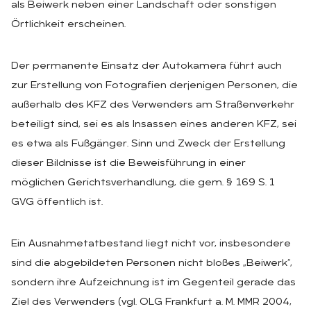
als Beiwerk neben einer Landschaft oder sonstigen
Örtlichkeit erscheinen.
Der permanente Einsatz der Autokamera führt auch
zur Erstellung von Fotografien derjenigen Personen, die
außerhalb des KFZ des Verwenders am Straßenverkehr
beteiligt sind, sei es als Insassen eines anderen KFZ, sei
es etwa als Fußgänger. Sinn und Zweck der Erstellung
dieser Bildnisse ist die Beweisführung in einer
möglichen Gerichtsverhandlung, die gem. § 169 S. 1
GVG öffentlich ist.
Ein Ausnahmetatbestand liegt nicht vor, insbesondere
sind die abgebildeten Personen nicht bloßes „Beiwerk“,
sondern ihre Aufzeichnung ist im Gegenteil gerade das
Ziel des Verwenders (vgl. OLG Frankfurt a. M. MMR 2004,