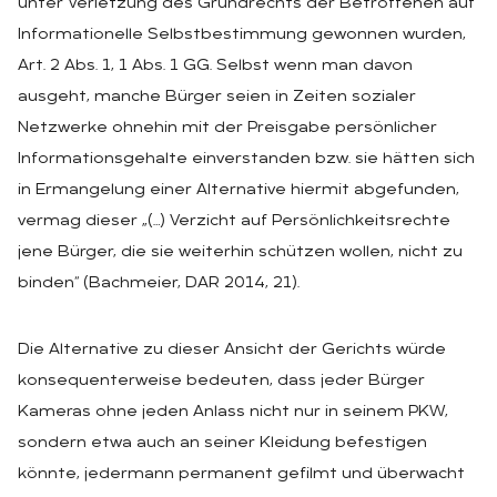
unter Verletzung des Grundrechts der Betroffenen auf
Informationelle Selbstbestimmung gewonnen wurden,
Art. 2 Abs. 1, 1 Abs. 1 GG. Selbst wenn man davon
ausgeht, manche Bürger seien in Zeiten sozialer
Netzwerke ohnehin mit der Preisgabe persönlicher
Informationsgehalte einverstanden bzw. sie hätten sich
in Ermangelung einer Alternative hiermit abgefunden,
vermag dieser „(…) Verzicht auf Persönlichkeitsrechte
jene Bürger, die sie weiterhin schützen wollen, nicht zu
binden“ (Bachmeier, DAR 2014, 21).
Die Alternative zu dieser Ansicht der Gerichts würde
konsequenterweise bedeuten, dass jeder Bürger
Kameras ohne jeden Anlass nicht nur in seinem PKW,
sondern etwa auch an seiner Kleidung befestigen
könnte, jedermann permanent gefilmt und überwacht