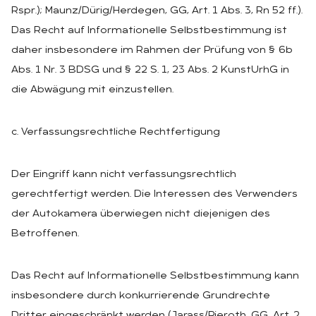
Rspr.); Maunz/Dürig/Herdegen, GG, Art. 1 Abs. 3, Rn 52 ff.).
Das Recht auf Informationelle Selbstbestimmung ist
daher insbesondere im Rahmen der Prüfung von § 6b
Abs. 1 Nr. 3 BDSG und § 22 S. 1, 23 Abs. 2 KunstUrhG in
die Abwägung mit einzustellen.
c. Verfassungsrechtliche Rechtfertigung
Der Eingriff kann nicht verfassungsrechtlich
gerechtfertigt werden. Die Interessen des Verwenders
der Autokamera überwiegen nicht diejenigen des
Betroffenen.
Das Recht auf Informationelle Selbstbestimmung kann
insbesondere durch konkurrierende Grundrechte
Dritter eingeschränkt werden (Jarass/Pieroth, GG, Art. 2,