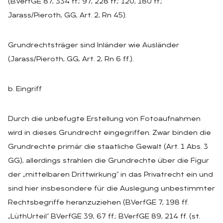
(BVerfGE 87, 334 ff.; 97, 228 ff.; 120, 180 ff.;
Jarass/Pieroth, GG, Art. 2, Rn 45).
Grundrechtsträger sind Inländer wie Ausländer
(Jarass/Pieroth, GG, Art. 2, Rn 6 ff.).
b. Eingriff
Durch die unbefugte Erstellung von Fotoaufnahmen
wird in dieses Grundrecht eingegriffen. Zwar binden die
Grundrechte primär die staatliche Gewalt (Art. 1 Abs. 3
GG), allerdings strahlen die Grundrechte über die Figur
der „mittelbaren Drittwirkung“ in das Privatrecht ein und
sind hier insbesondere für die Auslegung unbestimmter
Rechtsbegriffe heranzuziehen (BVerfGE 7, 198 ff.
„LüthUrteil“ BVerfGE 39, 67 ff.; BVerfGE 89, 214 ff. (st.