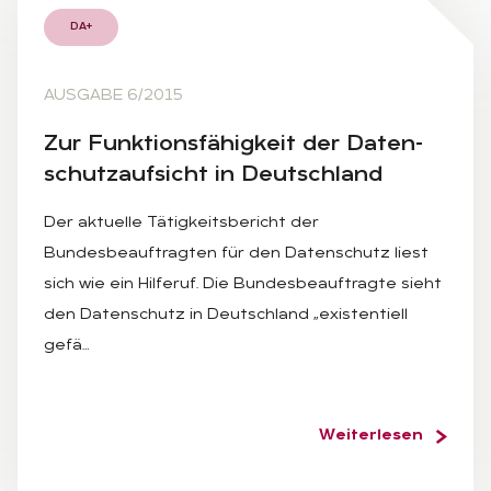
DA+
AUSGABE 6/2015
Zur Funk­ti­ons­fä­hig­keit der Da­ten­
schutz­auf­sicht in Deutsch­land
Der aktuelle Tätigkeitsbericht der
Bundesbeauftragten für den Datenschutz liest
sich wie ein Hilferuf. Die Bundesbeauftragte sieht
den Datenschutz in Deutschland „existentiell
gefä…
Weiterlesen