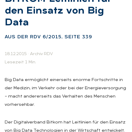
den Ein­satz von Big
Data
:
AUS DER RDV 6/2015, SEI­TE 339
18.12.2015
·
Archiv RDV
Lesezeit 1 Min.
Big Data ermöglicht einerseits enorme Fortschritte in
der Medizin, im Verkehr oder bei der Energieversorgung
– macht andererseits das Verhalten des Menschen
vorhersehbar.
Der Digitalverband Bitkom hat Leitlinien für den Einsatz
von Big Data Technologien in der Wirtschaft entwickelt.