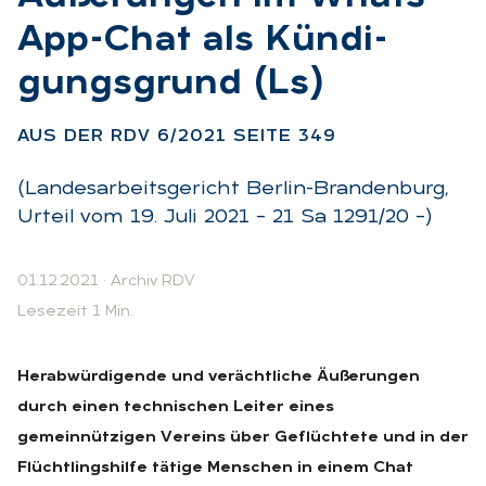
App-Chat als Kün­di­
gungs­grund (Ls)
:
AUS DER RDV 6/2021 SEI­TE 349
(Landesarbeitsgericht Berlin-Brandenburg,
Urteil vom 19. Juli 2021 – 21 Sa 1291/20 –)
01.12.2021
·
Archiv RDV
Lesezeit 1 Min.
Herabwürdigende und verächtliche Äußerungen
durch einen technischen Leiter eines
gemeinnützigen Vereins über Geflüchtete und in der
Flüchtlingshilfe tätige Menschen in einem Chat