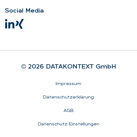
So­ci­al Me­dia
© 2026 DA­TA­KON­TEXT GmbH
Rechtliches
Impressum
Datenschutzerklärung
AGB
Datenschutz-Einstellungen