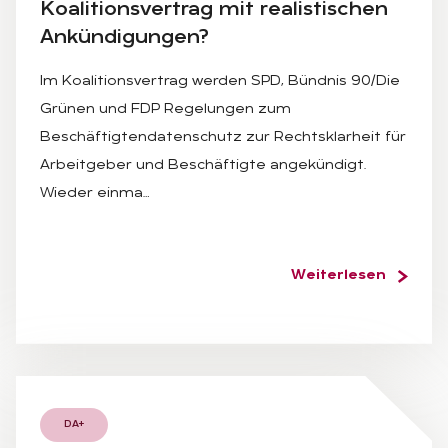
Ko­ali­ti­ons­ver­trag mit rea­lis­ti­schen
An­kün­di­gun­gen?
Im Koalitionsvertrag werden SPD, Bündnis 90/Die
Grünen und FDP Regelungen zum
Beschäftigtendatenschutz zur Rechtsklarheit für
Arbeitgeber und Beschäftigte angekündigt.
Wieder einma…
Weiterlesen
DA+