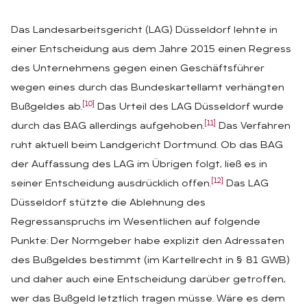
Das Landesarbeitsgericht (LAG) Düsseldorf lehnte in
einer Entscheidung aus dem Jahre 2015 einen Regress
des Unternehmens gegen einen Geschäftsführer
wegen eines durch das Bundeskartellamt verhängten
[10]
Bußgeldes ab.
Das Urteil des LAG Düsseldorf wurde
[11]
durch das BAG allerdings aufgehoben.
Das Verfahren
ruht aktuell beim Landgericht Dortmund. Ob das BAG
der Auffassung des LAG im Übrigen folgt, ließ es in
[12]
seiner Entscheidung ausdrücklich offen.
Das LAG
Düsseldorf stützte die Ablehnung des
Regressanspruchs im Wesentlichen auf folgende
Punkte: Der Normgeber habe explizit den Adressaten
des Bußgeldes bestimmt (im Kartellrecht in § 81 GWB)
und daher auch eine Entscheidung darüber getroffen,
wer das Bußgeld letztlich tragen müsse. Wäre es dem