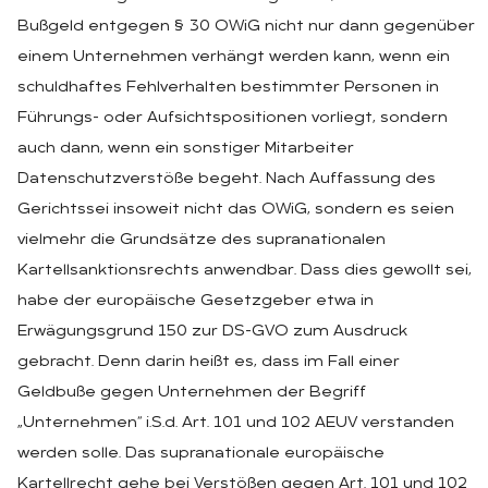
Bußgeld entgegen § 30 OWiG nicht nur dann gegenüber
einem Unternehmen verhängt werden kann, wenn ein
schuldhaftes Fehlverhalten bestimmter Personen in
Führungs- oder Aufsichtspositionen vorliegt, sondern
auch dann, wenn ein sonstiger Mitarbeiter
Datenschutzverstöße begeht. Nach Auffassung des
Gerichtssei insoweit nicht das OWiG, sondern es seien
vielmehr die Grundsätze des supranationalen
Kartellsanktionsrechts anwendbar. Dass dies gewollt sei,
habe der europäische Gesetzgeber etwa in
Erwägungsgrund 150 zur DS-GVO zum Ausdruck
gebracht. Denn darin heißt es, dass im Fall einer
Geldbuße gegen Unternehmen der Begriff
„Unternehmen“ i.S.d. Art. 101 und 102 AEUV verstanden
werden solle. Das supranationale europäische
Kartellrecht gehe bei Verstößen gegen Art. 101 und 102