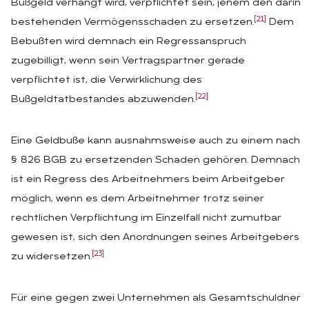
Bußgeld verhängt wird, verpflichtet sein, jenem den darin
[21]
bestehenden Vermögensschaden zu ersetzen.
Dem
Bebußten wird demnach ein Regressanspruch
zugebilligt, wenn sein Vertragspartner gerade
verpflichtet ist, die Verwirklichung des
[22]
Bußgeldtatbestandes abzuwenden.
Eine Geldbuße kann ausnahmsweise auch zu einem nach
§ 826 BGB zu ersetzenden Schaden gehören. Demnach
ist ein Regress des Arbeitnehmers beim Arbeitgeber
möglich, wenn es dem Arbeitnehmer trotz seiner
rechtlichen Verpflichtung im Einzelfall nicht zumutbar
gewesen ist, sich den Anordnungen seines Arbeitgebers
[23]
zu widersetzen.
Für eine gegen zwei Unternehmen als Gesamtschuldner