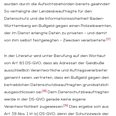
wurden durch die Aufsichtsbehörden bereits geahndet.
So verhängte der Landesbeauftragte für den
Datenschutz und die Informationssicherheit Baden-
Württemberg ein Bußgeld gegen einen Polizeibeamten,
der im Dienst erlangte Daten zu privaten – und damit
[37]
von ihm selbst festgelegten – Zwecken verarbeitete.
In der Literatur wird unter Berufung auf den Wortlaut
von Art. 83 DS-GVO, dass als Adressat der Geldbuße
ausschließlich Verantwortliche und Auftragsverarbeiter
genannt seien, vertreten, dass ein Bußgeld gegen den
betrieblichen Datenschutzbeauftragten grundsätzlich
[38]
ausgeschlossen sei.
Dem Datenschutzbeauftragten
werde in der DS-GVO gerade keine eigene
[39]
Verantwortlichkeit zugewiesen.
Dies ergebe sich aus
Art. 39 Abs. 1 lit. b) DS-GVO; denn der Schutzzweck der