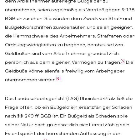
dem Arbeitnehmer auferlegte Bußgelder zu
übernehmen, seien regelmäßig als Verstoß gegen § 138
BGB anzusehen. Sie würden dem Zweck von Straf- und
Bußgeldvorschriften zuwiderlaufen und seien geeignet,
die Hemmschwelle des Arbeitnehmers, Straftaten oder
Ordnungswidrigkeiten zu begehen, herabzusetzen.
Geldbußen sind vom Arbeitnehmer grundsätzlich
[5]
persönlich aus dem eigenen Vermögen zu tragen.
Die
Geldbuße könne allenfalls freiwillig vom Arbeitgeber
[6]
übernommen werden.
Das Landesarbeitsgericht (LAG) Rheinland-Pfalz ließ die
Frage offen, ob ein Bußgeld ein ersatzfähiger Schaden
nach §§ 249 ff. BGB ist. Ein Bußgeld als Schaden solle
seiner Natur nach grundsätzlich nicht ersatzfähig sein.
Es entspricht der herrschenden Auffassung in der