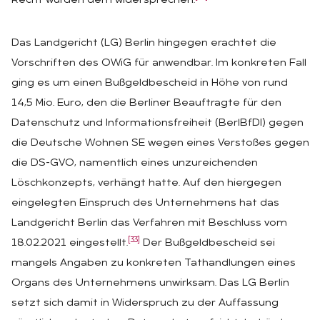
Recht würden dem widersprechen.
Das Landgericht (LG) Berlin hingegen erachtet die
Vorschriften des OWiG für anwendbar. Im konkreten Fall
ging es um einen Bußgeldbescheid in Höhe von rund
14,5 Mio. Euro, den die Berliner Beauftragte für den
Datenschutz und Informationsfreiheit (BerlBfDI) gegen
die Deutsche Wohnen SE wegen eines Verstoßes gegen
die DS-GVO, namentlich eines unzureichenden
Löschkonzepts, verhängt hatte. Auf den hiergegen
eingelegten Einspruch des Unternehmens hat das
Landgericht Berlin das Verfahren mit Beschluss vom
[33]
18.02.2021 eingestellt.
Der Bußgeldbescheid sei
mangels Angaben zu konkreten Tathandlungen eines
Organs des Unternehmens unwirksam. Das LG Berlin
setzt sich damit in Widerspruch zu der Auffassung