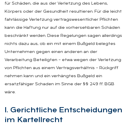
für Schäden, die aus der Verletzung des Lebens,
Körpers oder der Gesundheit resultieren. Für die leicht
fahrlässige Verletzung vertragswesentlicher Pflichten
kann die Haftung nur auf die vorhersehbaren Schäden
beschränkt werden. Diese Regelungen sagen allerdings
nichts dazu aus, ob ein mit einem Bußgeld belegtes
Unternehmen gegen einen anderen an der
Verarbeitung Beteiligten – etwa wegen der Verletzung
von Pflichten aus einem Vertragsverhältnis – Rückgriff
nehmen kann und ein verhängtes Bußgeld ein
ersatzfähiger Schaden im Sinne der §§ 249 ff. BGB
wäre.
I. Ge­richt­li­che Ent­schei­dun­gen
im Kar­tell­recht