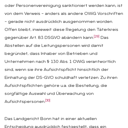
oder Personenvereinigung sanktioniert werden kann, ist
von dem Verweis – anders als andere OWiG Vorschriften
– gerade nicht ausdrücklich ausgenommen worden.
Offen bleibt, inwieweit diese Regelung den Täterkreis
[29]
gegenüber Art. 83 DSGVO abändern kann.
Das
Abstellen auf die Leitungspersonen wird damit
begründet, dass Inhaber von Betrieben und
Unternehmen nach § 130 Abs. 1 OWiG verantwortlich
sind, wenn sie ihre Aufsichtspflicht hinsichtlich der
Einhaltung der DS-GVO schuldhaft verletzen. Zu ihren
Aufsichtspflichten gehöre u.a. die Bestellung, die
sorgfältige Auswahl und Überwachung von
[30]
Aufsichtspersonen.
Das Landgericht Bonn hat in einer aktuellen
Entscheidung ausdrücklich festgestellt, dass ein