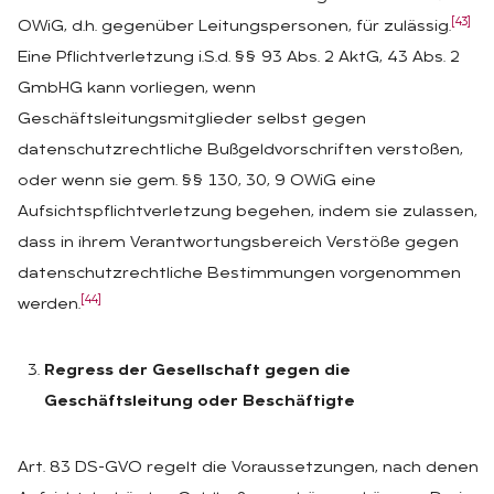
[43]
OWiG, d.h. gegenüber Leitungspersonen, für zulässig.
Eine Pflichtverletzung i.S.d. §§ 93 Abs. 2 AktG, 43 Abs. 2
GmbHG kann vorliegen, wenn
Geschäftsleitungsmitglieder selbst gegen
datenschutzrechtliche Bußgeldvorschriften verstoßen,
oder wenn sie gem. §§ 130, 30, 9 OWiG eine
Aufsichtspflichtverletzung begehen, indem sie zulassen,
dass in ihrem Verantwortungsbereich Verstöße gegen
datenschutzrechtliche Bestimmungen vorgenommen
[44]
werden.
Regress der Gesellschaft gegen die
Geschäftsleitung oder Beschäftigte
Art. 83 DS-GVO regelt die Voraussetzungen, nach denen