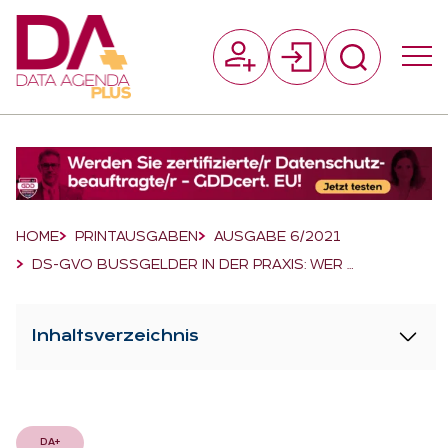
Suchfeld
Suchen
Breadcrumb-Navigation
HOME
PRINTAUSGABEN
AUSGABE 6/2021
DS-GVO BUSSGELDER IN DER PRAXIS: WER …
Inhaltsverzeichnis
DA+