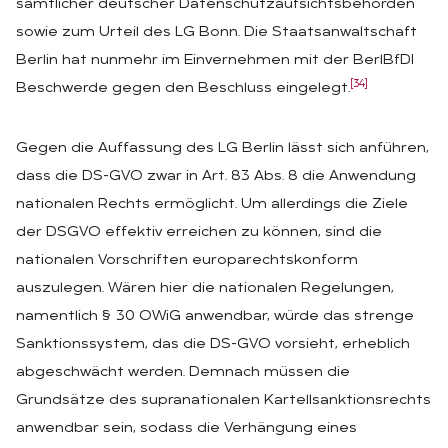
sämtlicher deutscher Datenschutzaufsichtsbehörden
sowie zum Urteil des LG Bonn. Die Staatsanwaltschaft
Berlin hat nunmehr im Einvernehmen mit der BerlBfDI
[34]
Beschwerde gegen den Beschluss eingelegt.
Gegen die Auffassung des LG Berlin lässt sich anführen,
dass die DS-GVO zwar in Art. 83 Abs. 8 die Anwendung
nationalen Rechts ermöglicht. Um allerdings die Ziele
der DSGVO effektiv erreichen zu können, sind die
nationalen Vorschriften europarechtskonform
auszulegen. Wären hier die nationalen Regelungen,
namentlich § 30 OWiG anwendbar, würde das strenge
Sanktionssystem, das die DS-GVO vorsieht, erheblich
abgeschwächt werden. Demnach müssen die
Grundsätze des supranationalen Kartellsanktionsrechts
anwendbar sein, sodass die Verhängung eines