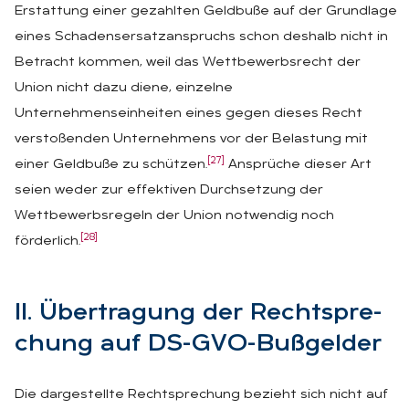
Erstattung einer gezahlten Geldbuße auf der Grundlage
eines Schadensersatzanspruchs schon deshalb nicht in
Betracht kommen, weil das Wettbewerbsrecht der
Union nicht dazu diene, einzelne
Unternehmenseinheiten eines gegen dieses Recht
verstoßenden Unternehmens vor der Belastung mit
[27]
einer Geldbuße zu schützen.
Ansprüche dieser Art
seien weder zur effektiven Durchsetzung der
Wettbewerbsregeln der Union notwendig noch
[28]
förderlich.
II. Über­tra­gung der Recht­spre­
chung auf DS-GVO-Buß­gel­der
Die dargestellte Rechtsprechung bezieht sich nicht auf