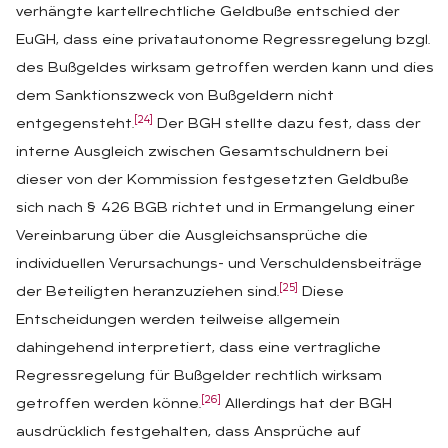
verhängte kartellrechtliche Geldbuße entschied der
EuGH, dass eine privatautonome Regressregelung bzgl.
des Bußgeldes wirksam getroffen werden kann und dies
dem Sanktionszweck von Bußgeldern nicht
[24]
entgegensteht.
Der BGH stellte dazu fest, dass der
interne Ausgleich zwischen Gesamtschuldnern bei
dieser von der Kommission festgesetzten Geldbuße
sich nach § 426 BGB richtet und in Ermangelung einer
Vereinbarung über die Ausgleichsansprüche die
individuellen Verursachungs- und Verschuldensbeiträge
[25]
der Beteiligten heranzuziehen sind.
Diese
Entscheidungen werden teilweise allgemein
dahingehend interpretiert, dass eine vertragliche
Regressregelung für Bußgelder rechtlich wirksam
[26]
getroffen werden könne.
Allerdings hat der BGH
ausdrücklich festgehalten, dass Ansprüche auf