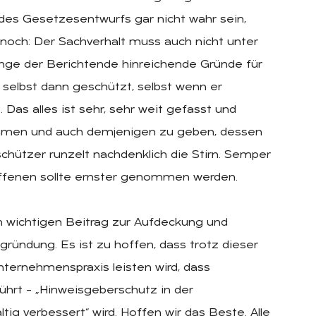
 des Gesetzesentwurfs gar nicht wahr sein,
 noch: Der Sachverhalt muss auch nicht unter
nge der Berichtende hinreichende Gründe für
t selbst dann geschützt, selbst wenn er
t. Das alles ist sehr, sehr weit gefasst und
ehmen und auch demjenigen zu geben, dessen
chützer runzelt nachdenklich die Stirn. Semper
roffenen sollte ernster genommen werden.
n wichtigen Beitrag zur Aufdeckung und
ündung. Es ist zu hoffen, dass trotz dieser
nternehmenspraxis leisten wird, dass
ührt – „Hinweisgeberschutz in der
ig verbessert“ wird. Hoffen wir das Beste. Alle