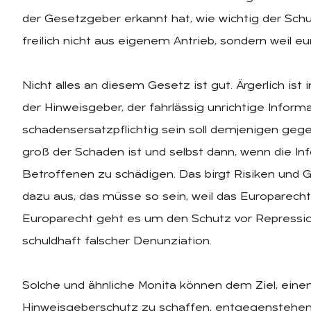
der Gesetzgeber erkannt hat, wie wichtig der Schut
freilich nicht aus eigenem Antrieb, sondern weil e
Nicht alles an diesem Gesetz ist gut. Ärgerlich i
der Hinweisgeber, der fahrlässig unrichtige Informa
schadensersatzpflichtig sein soll demjenigen gegen
groß der Schaden ist und selbst dann, wenn die In
Betroffenen zu schädigen. Das birgt Risiken und
dazu aus, das müsse so sein, weil das Europarecht 
Europarecht geht es um den Schutz vor Repression
schuldhaft falscher Denunziation.
Solche und ähnliche Monita können dem Ziel, ein
Hinweisgeberschutz zu schaffen, entgegenstehen.