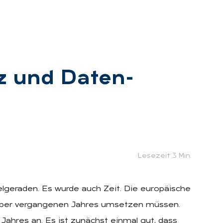
tz und Da­ten­
Lesezeit 3 Min.
elgeraden. Es wurde auch Zeit. Die europäische
ember vergangenen Jahres umsetzen müssen.
Jahres an. Es ist zunächst einmal gut, dass