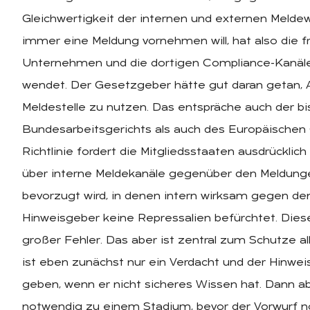
Gleichwertigkeit der internen und externen Melde
immer eine Meldung vornehmen will, hat also die fr
Unternehmen und die dortigen Compliance-Kanäle 
wendet. Der Gesetzgeber hätte gut daran getan, A
Meldestelle zu nutzen. Das entspräche auch der b
Bundesarbeitsgerichts als auch des Europäischen
Richtlinie fordert die Mitgliedsstaaten ausdrücklic
über interne Meldekanäle gegenüber den Meldunge
bevorzugt wird, in denen intern wirksam gegen d
Hinweisgeber keine Repressalien befürchtet. Dies
großer Fehler. Das aber ist zentral zum Schutze al
ist eben zunächst nur ein Verdacht und der Hinwei
geben, wenn er nicht sicheres Wissen hat. Dann abe
notwendig zu einem Stadium, bevor der Vorwurf n