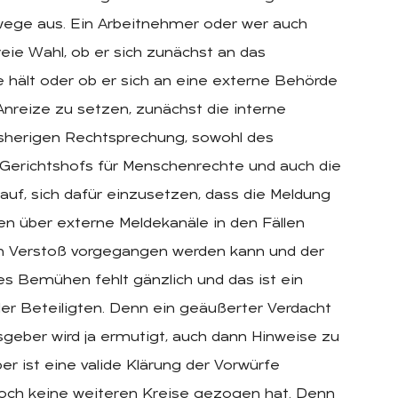
wege aus. Ein Arbeitnehmer oder wer auch
eie Wahl, ob er sich zunächst an das
hält oder ob er sich an eine externe Behörde
nreize zu setzen, zunächst die interne
isherigen Rechtsprechung, sowohl des
 Gerichtshofs für Menschenrechte und auch die
h auf, sich dafür einzusetzen, dass die Meldung
n über externe Meldekanäle in den Fällen
en Verstoß vorgegangen werden kann und der
es Bemühen fehlt gänzlich und das ist ein
ler Beteiligten. Denn ein geäußerter Verdacht
sgeber wird ja ermutigt, auch dann Hinweise zu
r ist eine valide Klärung der Vorwürfe
och keine weiteren Kreise gezogen hat. Denn