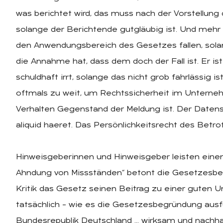
was berichtet wird, das muss nach der Vorstellung
solange der Berichtende gutgläubig ist. Und mehr
den Anwendungsbereich des Gesetzes fallen, sola
die Annahme hat, dass dem doch der Fall ist. Er is
schuldhaft irrt, solange das nicht grob fahrlässig is
oftmals zu weit, um Rechtssicherheit im Untern
Verhalten Gegenstand der Meldung ist. Der Datens
aliquid haeret. Das Persönlichkeitsrecht des Bet
Hinweisgeberinnen und Hinweisgeber leisten eine
Ahndung von Missständen“ betont die Gesetzesbegr
Kritik das Gesetz seinen Beitrag zu einer guten U
tatsächlich – wie es die Gesetzesbegründung ausf
Bundesrepublik Deutschland … wirksam und nachhalt