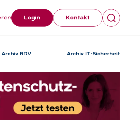
eren
Login
Kontakt
Archiv RDV
Archiv IT-Sicherheit
Suchen