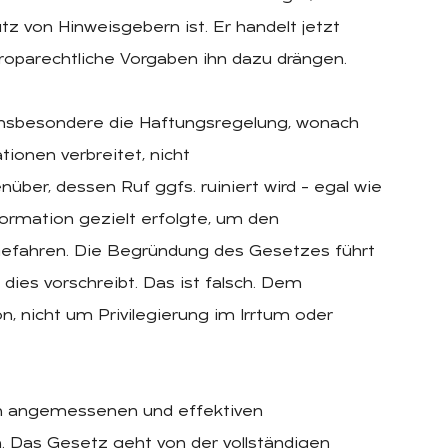
z von Hinweisgebern ist. Er handelt jetzt
uroparechtliche Vorgaben ihn dazu drängen.
st insbesondere die Haftungsregelung, wonach
tionen verbreitet, nicht
über, dessen Ruf ggfs. ruiniert wird – egal wie
formation gezielt erfolgte, um den
 Gefahren. Die Begründung des Gesetzes führt
dies vorschreibt. Das ist falsch. Dem
, nicht um Privilegierung im Irrtum oder
en angemessenen und effektiven
 Das Gesetz geht von der vollständigen