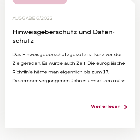
AUSGABE 6/2022
Hin­weis­ge­ber­schutz und Da­ten­
schutz
Das Hinweisgeberschutzgesetz ist kurz vor der
Zielgeraden. Es wurde auch Zeit. Die europäische
Richtlinie hätte man eigentlich bis zum 17.
Dezember vergangenen Jahres umsetzen müss…
Weiterlesen