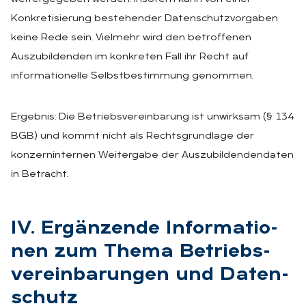
Konkretisierung bestehender Datenschutzvorgaben
keine Rede sein. Vielmehr wird den betroffenen
Auszubildenden im konkreten Fall ihr Recht auf
informationelle Selbstbestimmung genommen.
Ergebnis: Die Betriebsvereinbarung ist unwirksam (§ 134
BGB) und kommt nicht als Rechtsgrundlage der
konzerninternen Weitergabe der Auszubildendendaten
in Betracht.
IV. Er­gän­zen­de In­for­ma­tio­
nen zum The­ma Be­triebs­
ver­ein­ba­run­gen und Da­ten­
schutz