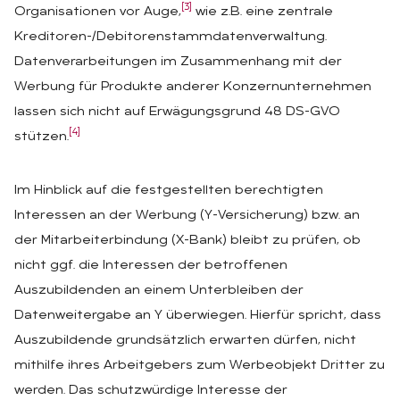
[3]
Organisationen vor Auge,
wie z.B. eine zentrale
Kreditoren-/Debitorenstammdatenverwaltung.
Datenverarbeitungen im Zusammenhang mit der
Werbung für Produkte anderer Konzernunternehmen
lassen sich nicht auf Erwägungsgrund 48 DS-GVO
[4]
stützen.
Im Hinblick auf die festgestellten berechtigten
Interessen an der Werbung (Y-Versicherung) bzw. an
der Mitarbeiterbindung (X-Bank) bleibt zu prüfen, ob
nicht ggf. die Interessen der betroffenen
Auszubildenden an einem Unterbleiben der
Datenweitergabe an Y überwiegen. Hierfür spricht, dass
Auszubildende grundsätzlich erwarten dürfen, nicht
mithilfe ihres Arbeitgebers zum Werbeobjekt Dritter zu
werden. Das schutzwürdige Interesse der