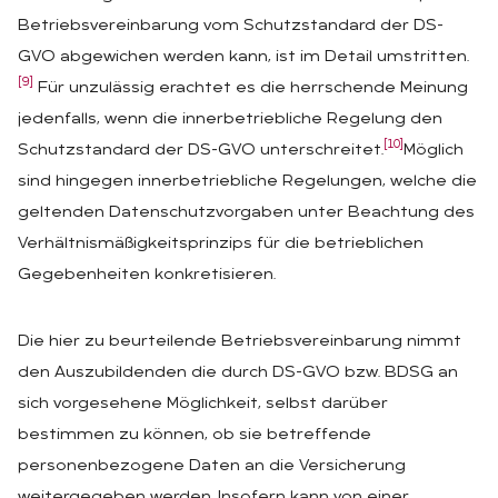
Betriebsvereinbarung vom Schutzstandard der DS-
GVO abgewichen werden kann, ist im Detail umstritten.
[9]
Für unzulässig erachtet es die herrschende Meinung
jedenfalls, wenn die innerbetriebliche Regelung den
[10]
Schutzstandard der DS-GVO unterschreitet.
Möglich
sind hingegen innerbetriebliche Regelungen, welche die
geltenden Datenschutzvorgaben unter Beachtung des
Verhältnismäßigkeitsprinzips für die betrieblichen
Gegebenheiten konkretisieren.
Die hier zu beurteilende Betriebsvereinbarung nimmt
den Auszubildenden die durch DS-GVO bzw. BDSG an
sich vorgesehene Möglichkeit, selbst darüber
bestimmen zu können, ob sie betreffende
personenbezogene Daten an die Versicherung
weitergegeben werden. Insofern kann von einer