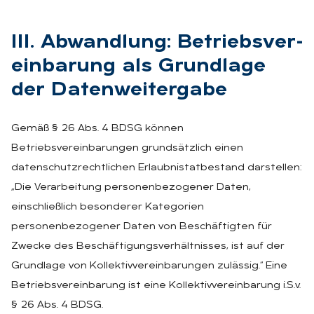
III. Ab­wand­lung: Be­triebs­ver­
ein­ba­rung als Grund­la­ge
der Da­ten­wei­ter­ga­be
Gemäß § 26 Abs. 4 BDSG können
Betriebsvereinbarungen grundsätzlich einen
datenschutzrechtlichen Erlaubnistatbestand darstellen:
„Die Verarbeitung personenbezogener Daten,
einschließlich besonderer Kategorien
personenbezogener Daten von Beschäftigten für
Zwecke des Beschäftigungsverhältnisses, ist auf der
Grundlage von Kollektivvereinbarungen zulässig.“ Eine
Betriebsvereinbarung ist eine Kollektivvereinbarung i.S.v.
§ 26 Abs. 4 BDSG.