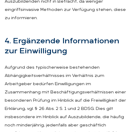
Auszubildenden nicht in Betracht, da weniger
eingriffsinvasive Methoden zur Verfügung stehen, diese
zu informieren.
4. Er­gän­zen­de In­for­ma­tio­nen
zur Ein­wil­li­gung
Aufgrund des typischerweise bestehenden
Abhängigkeitsverhältnisses im Verhältnis zum
Arbeitgeber bedürfen Einwilligungen im
Zusammenhang mit Beschäftigungsverhältnissen einer
besonderen Prüfung im Hinblick auf die Freiwilligkeit der
Erklärung, vgl. § 26 Abs. 2 S. 1 und 2 BDSG. Dies gilt
insbesondere im Hinblick auf Auszubildende, die häufig
noch minderjährig, jedenfalls aber geschäftlich