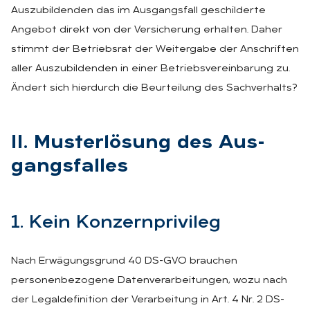
Auszubildenden das im Ausgangsfall geschilderte
Angebot direkt von der Versicherung erhalten. Daher
stimmt der Betriebsrat der Weitergabe der Anschriften
aller Auszubildenden in einer Betriebsvereinbarung zu.
Ändert sich hierdurch die Beurteilung des Sachverhalts?
II. Mus­terlö­sung des Aus­
gangs­fal­les
1. Kein Kon­zern­pri­vi­leg
Nach Erwägungsgrund 40 DS-GVO brauchen
personenbezogene Datenverarbeitungen, wozu nach
der Legaldefinition der Verarbeitung in Art. 4 Nr. 2 DS-