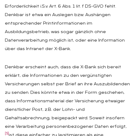
Erforderlichkeit i.S.v. Art. 6 Abs. 1 lit. f DS-GVO fehlt.
Denkbar ist etwa ein Auslegen bzw. Aushängen
entsprechender Printinformationen im
Ausbildungsbetrieb, was sogar gänzlich ohne
Datenverarbeitung möglich ist, oder eine Information
über das Intranet der X-Bank.
Denkbar erscheint auch, dass die X-Bank sich bereit
erklärt, die Informationen zu den vergünstigten
Versicherungen selbst per Brief an ihre Auszubildenden
zu senden. Dies könnte etwa in der Form geschehen,
dass Informationsmaterial der Versicherung etwaiger
dienstlicher Post, z.B. der Lohn- und
Gehaltsabrechnung, beigepackt wird. Soweit insofern
eine Verarbeitung personenbezogener Daten erfolgt,
[5]
ist diese einfacher zu legitimieren als eine