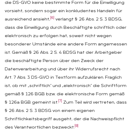
die DS-GVO keine bestimmte Form für die Einwilligung
vorsieht, sondern sogar ein konkludentes Handeln für
[6]
ausreichend ansieht,
verlangt § 26 Abs. 2 S. 3 BDSG,
dass die Einwilligung durch Beschäftigte schriftlich oder
elektronisch zu erfolgen hat, soweit nicht wegen
besonderer Umstände eine andere Form angemessen
ist. Gemäß § 26 Abs. 2 S. 4 BDSG hat der Arbeitgeber
die beschäftigte Person über den Zweck der
Datenverarbeitung und über ihr Widerrufsrecht nach
Art. 7 Abs. 3 DS-GVO in Textform aufzuklären. Fraglich
ist, ob mit „schriftlich“ und „elektronisch“ die Schriftform
gemäß § 126 BGB bzw. die elektronische Form gemäß
[7]
§ 126a BGB gemeint ist.
Zum Teil wird vertreten, dass
§ 26 Abs. 2 S. 3 BDSG von einem eigenen
Schriftlichkeitsbegriff ausgeht, der die Nachweispflicht
[8]
des Verantwortlichen bezweckt.