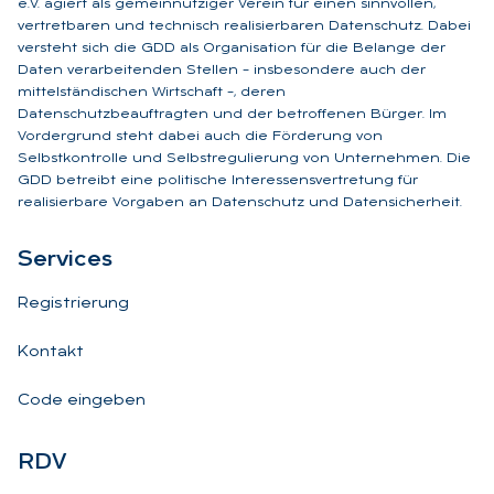
e.V. agiert als gemeinnütziger Verein für einen sinnvollen,
vertretbaren und technisch realisierbaren Datenschutz. Dabei
versteht sich die GDD als Organisation für die Belange der
Daten verarbeitenden Stellen – insbesondere auch der
mittelständischen Wirtschaft –, deren
Datenschutzbeauftragten und der betroffenen Bürger. Im
Vordergrund steht dabei auch die Förderung von
Selbstkontrolle und Selbstregulierung von Unternehmen. Die
GDD betreibt eine politische Interessensvertretung für
realisierbare Vorgaben an Datenschutz und Datensicherheit.
Ser­vices
Registrierung
Kontakt
Code eingeben
RDV