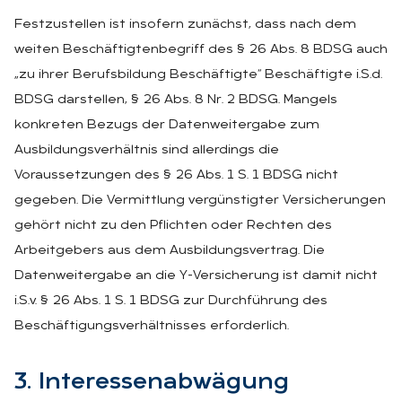
Festzustellen ist insofern zunächst, dass nach dem
weiten Beschäftigtenbegriff des § 26 Abs. 8 BDSG auch
„zu ihrer Berufsbildung Beschäftigte“ Beschäftigte i.S.d.
BDSG darstellen, § 26 Abs. 8 Nr. 2 BDSG. Mangels
konkreten Bezugs der Datenweitergabe zum
Ausbildungsverhältnis sind allerdings die
Voraussetzungen des § 26 Abs. 1 S. 1 BDSG nicht
gegeben. Die Vermittlung vergünstigter Versicherungen
gehört nicht zu den Pflichten oder Rechten des
Arbeitgebers aus dem Ausbildungsvertrag. Die
Datenweitergabe an die Y-Versicherung ist damit nicht
i.S.v. § 26 Abs. 1 S. 1 BDSG zur Durchführung des
Beschäftigungsverhältnisses erforderlich.
3. In­ter­es­sen­ab­wä­gung