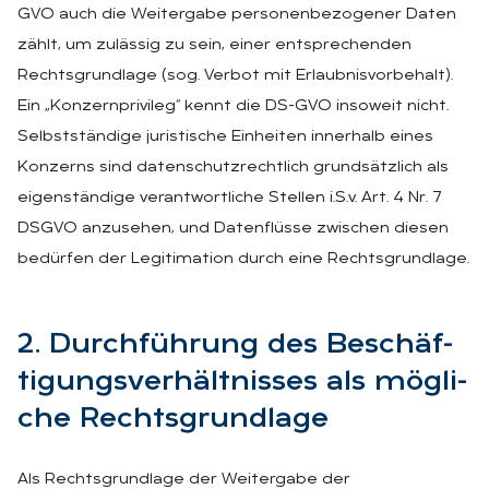
GVO auch die Weitergabe personenbezogener Daten
zählt, um zulässig zu sein, einer entsprechenden
Rechtsgrundlage (sog. Verbot mit Erlaubnisvorbehalt).
Ein „Konzernprivileg“ kennt die DS-GVO insoweit nicht.
Selbstständige juristische Einheiten innerhalb eines
Konzerns sind datenschutzrechtlich grundsätzlich als
eigenständige verantwortliche Stellen i.S.v. Art. 4 Nr. 7
DSGVO anzusehen, und Datenflüsse zwischen diesen
bedürfen der Legitimation durch eine Rechtsgrundlage.
2. Durch­füh­rung des Be­schäf­
ti­gungs­ver­hält­nis­ses als mög­li­
che Rechts­grund­la­ge
Als Rechtsgrundlage der Weitergabe der