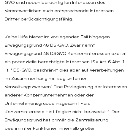
GVO sind neben berechtigten Interessen des
Verantwortlichen auch entsprechende Interessen
Dritter berücksichtigungsfähig.
Keine Hilfe bietet im vorliegenden Fall hingegen
Erwägungsgrund 48 DS-GVO. Zwar nennt
Erwägungsgrund 48 DSGVO Konzerninteressen explizit
als potenzielle berechtigte Interessen i.S.v. Art. 6 Abs. 1
lit. f DS-GVO, beschränkt dies aber auf Verarbeitungen
im Zusammenhang mit sog. „internen
Verwaltungszwecken“. Eine Privilegierung der Interessen
anderer Konzernunternehmen oder der
Unternehmensgruppe insgesamt – als
[2]
Konzerninteresse – ist folglich nicht bezweckt.
Der
Erwägungsgrund hat primär die Zentralisierung
bestimmter Funktionen innerhalb großer