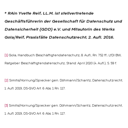
* RAin Yvette Reif, LL.M. ist stellvertretende
Geschäftsführerin der Gesellschaft für Datenschutz und
Datensicherheit (GDD) e.V. und Mitautorin des Werks
Gola/Reif, Praxisfälle Datenschutzrecht, 2. Aufl. 2016.
[1]
Gola, Handbuch Beschäftigtendatenschutz, 8. Aufl., Rn. 752 ff.; LfDI BW,
Ratgeber Beschäftigtendatenschutz, Stand: April 2020 (4. Aufl.), S. 59 f.
[2]
Simitis/Hornung/Spiecker gen. Döhmann/Schantz, Datenschutzrecht,
1. Aufl. 2019, DS-GVO Art. 6 Abs. 1 Rn. 117.
[3]
Simitis/Hornung/Spiecker gen. Döhmann/Schantz, Datenschutzrecht,
1. Aufl. 2019, DS-GVO Art. 6 Abs. 1 Rn. 117.