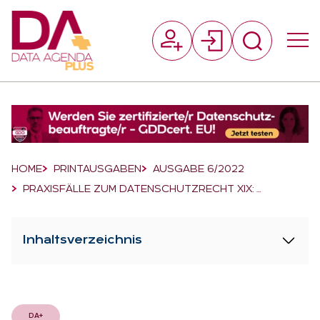
Suchfeld
Suchen
Breadcrumb-Navigation
HOME
PRINTAUSGABEN
AUSGABE 6/2022
PRAXISFÄLLE ZUM DATENSCHUTZRECHT XIX: …
Inhaltsverzeichnis
DA+