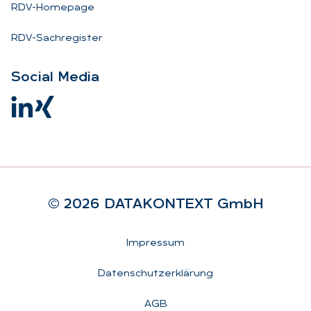
RDV-Homepage
RDV-Sachregister
So­ci­al Me­dia
© 2026 DA­TA­KON­TEXT GmbH
Rechtliches
Impressum
Datenschutzerklärung
AGB