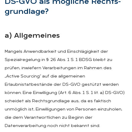
DS-GVO als mög­li­che Rechts­
grund­la­ge?
a) All­ge­mei­nes
Mangels Anwendbarkeit und Einschlägigkeit der
Spezialregelung in § 26 Abs. 1 S. 1 BDSG bleibt zu
prüfen, inwiefern Verarbeitungen im Rahmen des
„Active Sourcing“ auf die allgemeinen
Erlaubnistatbestände der DS-GVO gestützt werden
können. Eine Einwilligung (Art. 6 Abs. 1 S. 1 lit. a) DS-GVO)
scheidet als Rechtsgrundlage aus, da es faktisch
unmöglich ist, Einwilligungen von Personen einzuholen,
die dem Verantwortlichen zu Beginn der
Datenverarbeitung noch nicht bekannt sind.