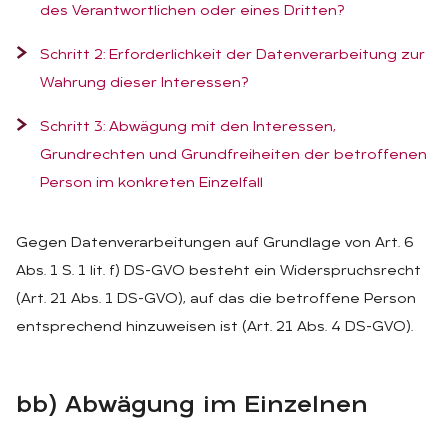
des Verantwortlichen oder eines Dritten?
Schritt 2: Erforderlichkeit der Datenverarbeitung zur
Wahrung dieser Interessen?
Schritt 3: Abwägung mit den Interessen,
Grundrechten und Grundfreiheiten der betroffenen
Person im konkreten Einzelfall
Gegen Datenverarbeitungen auf Grundlage von Art. 6
Abs. 1 S. 1 lit. f) DS-GVO besteht ein Widerspruchsrecht
(Art. 21 Abs. 1 DS-GVO), auf das die betroffene Person
entsprechend hinzuweisen ist (Art. 21 Abs. 4 DS-GVO).
bb) Ab­wä­gung im Ein­zel­nen