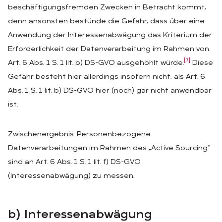
beschäftigungsfremden Zwecken in Betracht kommt,
denn ansonsten bestünde die Gefahr, dass über eine
Anwendung der Interessenabwägung das Kriterium der
Erforderlichkeit der Datenverarbeitung im Rahmen von
[7]
Art. 6 Abs. 1 S. 1 lit. b) DS-GVO ausgehöhlt würde.
Diese
Gefahr besteht hier allerdings insofern nicht, als Art. 6
Abs. 1 S. 1 lit. b) DS-GVO hier (noch) gar nicht anwendbar
ist.
Zwischenergebnis: Personenbezogene
Datenverarbeitungen im Rahmen des „Active Sourcing“
sind an Art. 6 Abs. 1 S. 1 lit. f) DS-GVO
(Interessenabwägung) zu messen.
b) In­ter­es­sen­ab­wä­gung