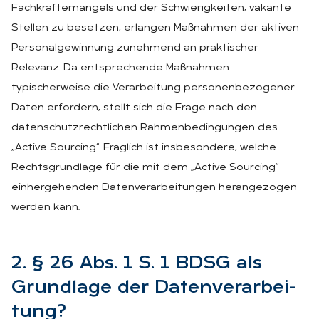
Fachkräftemangels und der Schwierigkeiten, vakante
Stellen zu besetzen, erlangen Maßnahmen der aktiven
Personalgewinnung zunehmend an praktischer
Relevanz. Da entsprechende Maßnahmen
typischerweise die Verarbeitung personenbezogener
Daten erfordern, stellt sich die Frage nach den
datenschutzrechtlichen Rahmenbedingungen des
„Active Sourcing“. Fraglich ist insbesondere, welche
Rechtsgrundlage für die mit dem „Active Sourcing“
einhergehenden Datenverarbeitungen herangezogen
werden kann.
2. § 26 Abs. 1 S. 1 BDSG als
Grund­la­ge der Da­ten­ver­ar­bei­
tung?