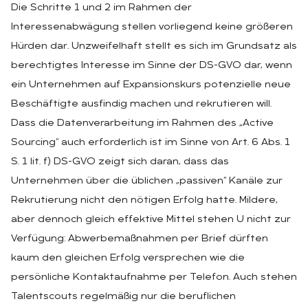
Die Schritte 1 und 2 im Rahmen der
Interessenabwägung stellen vorliegend keine größeren
Hürden dar. Unzweifelhaft stellt es sich im Grundsatz als
berechtigtes Interesse im Sinne der DS-GVO dar, wenn
ein Unternehmen auf Expansionskurs potenzielle neue
Beschäftigte ausfindig machen und rekrutieren will.
Dass die Datenverarbeitung im Rahmen des „Active
Sourcing“ auch erforderlich ist im Sinne von Art. 6 Abs. 1
S. 1 lit. f) DS-GVO zeigt sich daran, dass das
Unternehmen über die üblichen „passiven“ Kanäle zur
Rekrutierung nicht den nötigen Erfolg hatte. Mildere,
aber dennoch gleich effektive Mittel stehen U nicht zur
Verfügung: Abwerbemaßnahmen per Brief dürften
kaum den gleichen Erfolg versprechen wie die
persönliche Kontaktaufnahme per Telefon. Auch stehen
Talentscouts regelmäßig nur die beruflichen