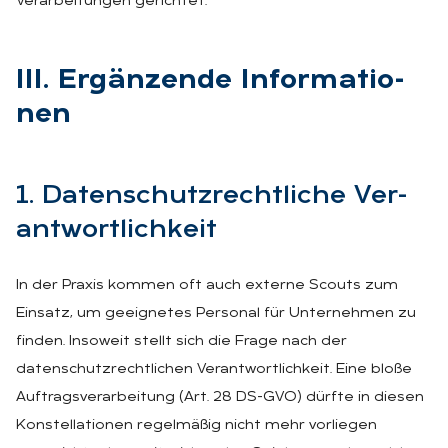
Verarbeitungen gerichtet.
III. Er­gän­zen­de In­for­ma­tio­
nen
1. Da­ten­schutz­recht­li­che Ver­
ant­wort­lich­keit
In der Praxis kommen oft auch externe Scouts zum
Einsatz, um geeignetes Personal für Unternehmen zu
finden. Insoweit stellt sich die Frage nach der
datenschutzrechtlichen Verantwortlichkeit. Eine bloße
Auftragsverarbeitung (Art. 28 DS-GVO) dürfte in diesen
Konstellationen regelmäßig nicht mehr vorliegen