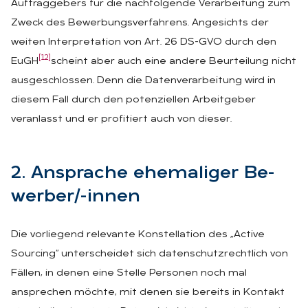
Auftraggebers für die nachfolgende Verarbeitung zum
Zweck des Bewerbungsverfahrens. Angesichts der
weiten Interpretation von Art. 26 DS-GVO durch den
[12]
EuGH
scheint aber auch eine andere Beurteilung nicht
ausgeschlossen. Denn die Datenverarbeitung wird in
diesem Fall durch den potenziellen Arbeitgeber
veranlasst und er profitiert auch von dieser.
2. An­spra­che ehe­ma­li­ger Be­
wer­ber/-in­nen
Die vorliegend relevante Konstellation des „Active
Sourcing“ unterscheidet sich datenschutzrechtlich von
Fällen, in denen eine Stelle Personen noch mal
ansprechen möchte, mit denen sie bereits in Kontakt