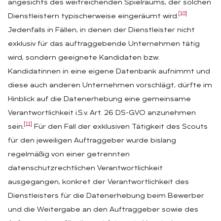
angesichts des weitreichenden Spielraums, der solchen
[10]
Dienstleistern typischerweise eingeräumt wird.
Jedenfalls in Fällen, in denen der Dienstleister nicht
exklusiv für das auftraggebende Unternehmen tätig
wird, sondern geeignete Kandidaten bzw.
Kandidatinnen in eine eigene Datenbank aufnimmt und
diese auch anderen Unternehmen vorschlägt, dürfte im
Hinblick auf die Datenerhebung eine gemeinsame
Verantwortlichkeit i.S.v. Art. 26 DS-GVO anzunehmen
[11]
sein.
Für den Fall der exklusiven Tätigkeit des Scouts
für den jeweiligen Auftraggeber wurde bislang
regelmäßig von einer getrennten
datenschutzrechtlichen Verantwortlichkeit
ausgegangen, konkret der Verantwortlichkeit des
Dienstleisters für die Datenerhebung beim Bewerber
und die Weitergabe an den Auftraggeber sowie des