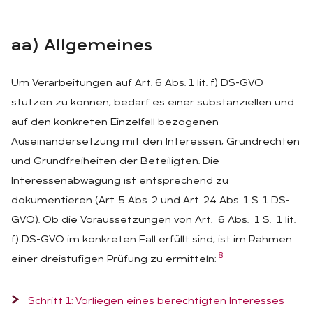
aa) All­ge­mei­nes
Um Verarbeitungen auf Art. 6 Abs. 1 lit. f) DS-GVO
stützen zu können, bedarf es einer substanziellen und
auf den konkreten Einzelfall bezogenen
Auseinandersetzung mit den Interessen, Grundrechten
und Grundfreiheiten der Beteiligten. Die
Interessenabwägung ist entsprechend zu
dokumentieren (Art. 5 Abs. 2 und Art. 24 Abs. 1 S. 1 DS-
GVO). Ob die Voraussetzungen von Art. 6 Abs. 1 S. 1 lit.
f) DS-GVO im konkreten Fall erfüllt sind, ist im Rahmen
[8]
einer dreistufigen Prüfung zu ermitteln:
Schritt 1: Vorliegen eines berechtigten Interesses