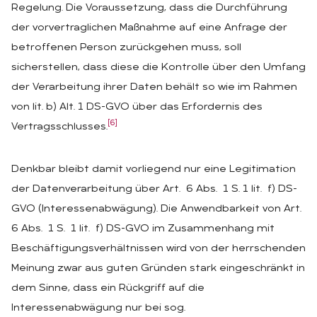
Regelung. Die Voraussetzung, dass die Durchführung
der vorvertraglichen Maßnahme auf eine Anfrage der
betroffenen Person zurückgehen muss, soll
sicherstellen, dass diese die Kontrolle über den Umfang
der Verarbeitung ihrer Daten behält so wie im Rahmen
von lit. b) Alt. 1 DS-GVO über das Erfordernis des
[6]
Vertragsschlusses.
Denkbar bleibt damit vorliegend nur eine Legitimation
der Datenverarbeitung über Art. 6 Abs. 1 S. 1 lit. f) DS-
GVO (Interessenabwägung). Die Anwendbarkeit von Art.
6 Abs. 1 S. 1 lit. f) DS-GVO im Zusammenhang mit
Beschäftigungsverhältnissen wird von der herrschenden
Meinung zwar aus guten Gründen stark eingeschränkt in
dem Sinne, dass ein Rückgriff auf die
Interessenabwägung nur bei sog.