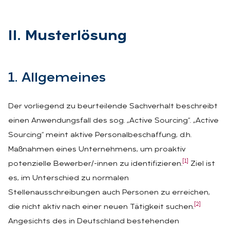
II. Mus­terlö­sung
1. All­ge­mei­nes
Der vorliegend zu beurteilende Sachverhalt beschreibt
einen Anwendungsfall des sog. „Active Sourcing“. „Active
Sourcing“ meint aktive Personalbeschaffung, d.h.
Maßnahmen eines Unternehmens, um proaktiv
[1]
potenzielle Bewerber/-innen zu identifizieren.
Ziel ist
es, im Unterschied zu normalen
Stellenausschreibungen auch Personen zu erreichen,
[2]
die nicht aktiv nach einer neuen Tätigkeit suchen.
Angesichts des in Deutschland bestehenden