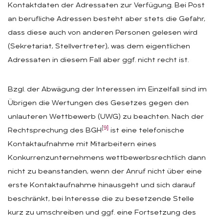
Kontaktdaten der Adressaten zur Verfügung. Bei Post
an berufliche Adressen besteht aber stets die Gefahr,
dass diese auch von anderen Personen gelesen wird
(Sekretariat, Stellvertreter), was dem eigentlichen
Adressaten in diesem Fall aber ggf. nicht recht ist.
Bzgl. der Abwägung der Interessen im Einzelfall sind im
Übrigen die Wertungen des Gesetzes gegen den
unlauteren Wettbewerb (UWG) zu beachten. Nach der
[9]
Rechtsprechung des BGH
ist eine telefonische
Kontaktaufnahme mit Mitarbeitern eines
Konkurrenzunternehmens wettbewerbsrechtlich dann
nicht zu beanstanden, wenn der Anruf nicht über eine
erste Kontaktaufnahme hinausgeht und sich darauf
beschränkt, bei Interesse die zu besetzende Stelle
kurz zu umschreiben und ggf. eine Fortsetzung des