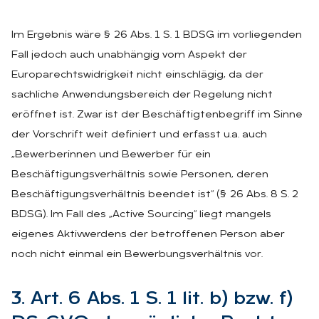
Im Ergebnis wäre § 26 Abs. 1 S. 1 BDSG im vorliegenden
Fall jedoch auch unabhängig vom Aspekt der
Europarechtswidrigkeit nicht einschlägig, da der
sachliche Anwendungsbereich der Regelung nicht
eröffnet ist. Zwar ist der Beschäftigtenbegriff im Sinne
der Vorschrift weit definiert und erfasst u.a. auch
„Bewerberinnen und Bewerber für ein
Beschäftigungsverhältnis sowie Personen, deren
Beschäftigungsverhältnis beendet ist“ (§ 26 Abs. 8 S. 2
BDSG). Im Fall des „Active Sourcing“ liegt mangels
eigenes Aktivwerdens der betroffenen Person aber
noch nicht einmal ein Bewerbungsverhältnis vor.
3. Art. 6 Abs. 1 S. 1 lit. b) bzw. f)