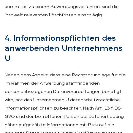
kommt es zu einem Bewerbungsverfahren, sind die
insoweit relevanten Löschfristen einschlägig.
4. In­for­ma­ti­ons­pflich­ten des
an­wer­ben­den Un­ter­neh­mens
U
Neben dem Aspekt, dass eine Rechtsgrundlage für die
im Rahmen der Anwerbung stattfindenden
personenbezogenen Datenverarbeitungen benötigt
wird, hat das Unternehmen U datenschutzrechtliche
Informationspflichten zu beachten. Nach Art. 13 f. DS-
GVO sind der betroffenen Person bei Datenerhebung
näher aufgezählte Informationen mit Blick auf die