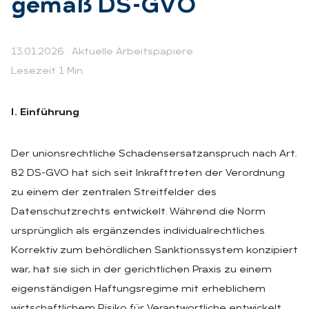
ge­mäß DS-GVO
13.01.2026
·
Aktuelle Arbeitspapiere
Lesezeit 1 Min.
I. Einführung
Der unionsrechtliche Schadensersatzanspruch nach Art.
82 DS-GVO hat sich seit Inkrafttreten der Verordnung
zu einem der zentralen Streitfelder des
Datenschutzrechts entwickelt. Während die Norm
ursprünglich als ergänzendes individualrechtliches
Korrektiv zum behördlichen Sanktionssystem konzipiert
war, hat sie sich in der gerichtlichen Praxis zu einem
eigenständigen Haftungsregime mit erheblichem
wirtschaftlichem Risiko für Verantwortliche entwickelt.