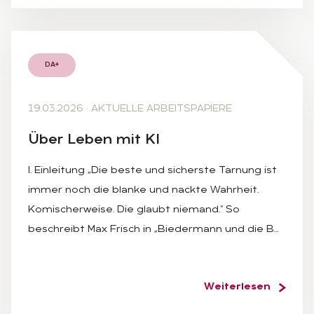
DA+
19.03.2026
·
AKTUELLE ARBEITSPAPIERE
Über Le­ben mit KI
I. Einleitung „Die beste und sicherste Tarnung ist
immer noch die blanke und nackte Wahrheit.
Komischerweise. Die glaubt niemand.“ So
beschreibt Max Frisch in „Biedermann und die B…
Weiterlesen