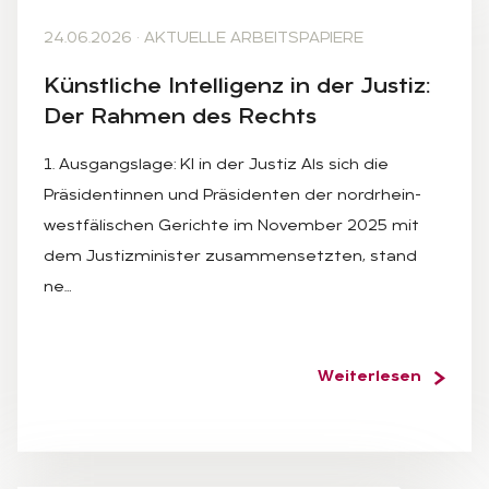
24.06.2026
·
AKTUELLE ARBEITSPAPIERE
Künst­li­che In­tel­li­genz in der Jus­tiz:
Der Rah­men des Rechts
1. Ausgangslage: KI in der Justiz Als sich die
Präsidentinnen und Präsidenten der nordrhein-
westfälischen Gerichte im November 2025 mit
dem Justizminister zusammensetzten, stand
ne…
Weiterlesen