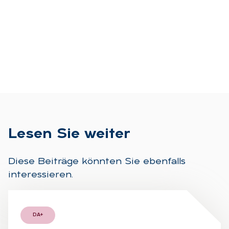
Le­sen Sie wei­ter
Diese Beiträge könnten Sie ebenfalls
interessieren.
DA+