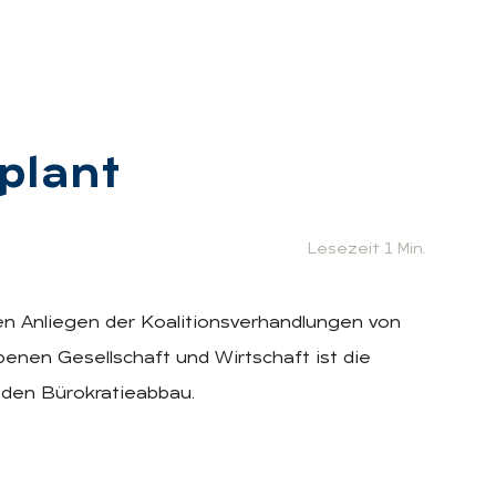
plant
Lesezeit 1 Min.
len Anliegen der Koalitionsverhandlungen von
benen Gesellschaft und Wirtschaft ist die
r den Bürokratieabbau.