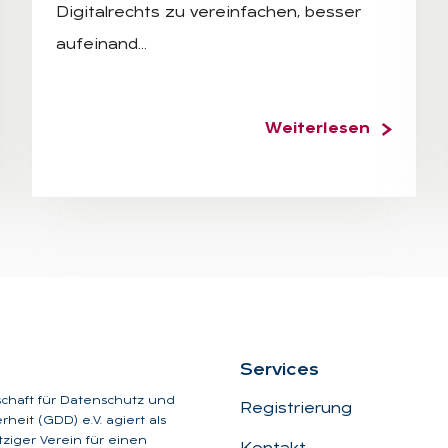
Digitalrechts zu vereinfachen, besser
aufeinand…
Weiterlesen
Ser­vices
schaft für Datenschutz und
Registrierung
heit (GDD) e.V. agiert als
iger Verein für einen