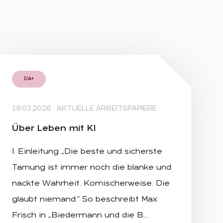
DA+
19.03.2026
·
AKTUELLE ARBEITSPAPIERE
Über Le­ben mit KI
I. Einleitung „Die beste und sicherste
Tarnung ist immer noch die blanke und
nackte Wahrheit. Komischerweise. Die
glaubt niemand.“ So beschreibt Max
Frisch in „Biedermann und die B…