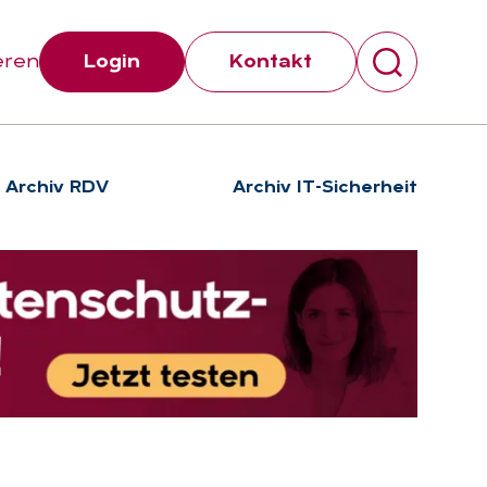
eren
Login
Kontakt
Archiv RDV
Archiv IT-Sicherheit
Suchen