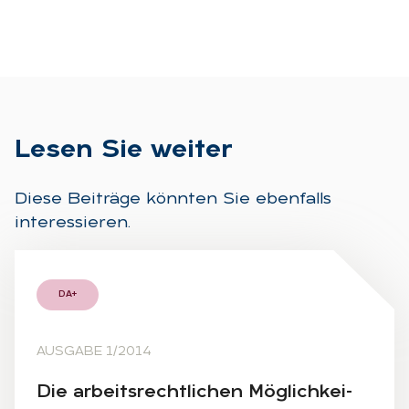
Le­sen Sie wei­ter
Diese Beiträge könnten Sie ebenfalls
interessieren.
DA+
AUSGABE 1/2014
Die ar­beits­recht­li­chen Mög­lich­kei­