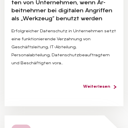
ten von Un­ter­neh­men, wenn Ar­
beit­neh­mer bei di­gi­ta­len An­grif­fen
als „Werk­zeug“ be­nutzt wer­den
Erfolgreicher Datenschutz in Unternehmen setzt
eine funktionierende Verzahnung von
Geschäftsleitung, IT-Abteilung,
Personalabteilung, Datenschutzbeauftragtem
und Beschäftigten vora…
Weiterlesen