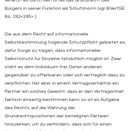
verletzt es durch sein Urteil das Grundrecht des
Bürgers in seiner Funktion als Schutznorm (vgl. BVerfGE
84, 192<195> ).
Die aus dem Recht auf informationelle
Selbstbestimmung folgende Schutzpflicht gebietet es,
dafür Sorge zu tragen, dass informationeller
Selbstschutz für Einzelne tatsächlich möglich ist. Zwar
steht es dem Individuum frei, Daten anderen
gegenüber zu offenbaren oder sich vertraglich dazu zu
verpflichten. Hat aber in einem Vertragsverhältnis ein
Partner ein solches Gewicht, dass er den Vertragsinhalt
faktisch einseitig bestimmen kann, so ist es Aufgabe
des Rechts, auf die Wahrung der
Grundrechtspositionen der beteiligten Parteien
hinzuwirken, um zu verhindern, dass sich für einen