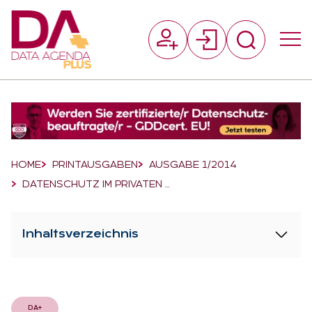
Suchfeld
Suchen
Breadcrumb-Navigation
HOME
PRINTAUSGABEN
AUSGABE 1/2014
DATENSCHUTZ IM PRIVATEN …
Inhaltsverzeichnis
DA+