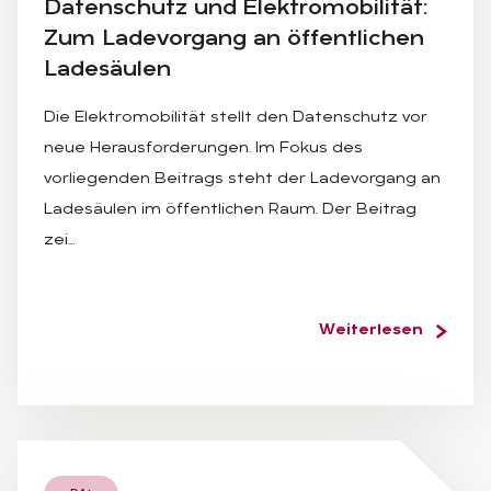
Da­ten­schutz und Elek­tro­mo­bi­li­tät:
Zum La­de­vor­gang an öf­fent­li­chen
La­de­säu­len
Die Elektromobilität stellt den Datenschutz vor
neue Herausforderungen. Im Fokus des
vorliegenden Beitrags steht der Ladevorgang an
Ladesäulen im öffentlichen Raum. Der Beitrag
zei…
Weiterlesen