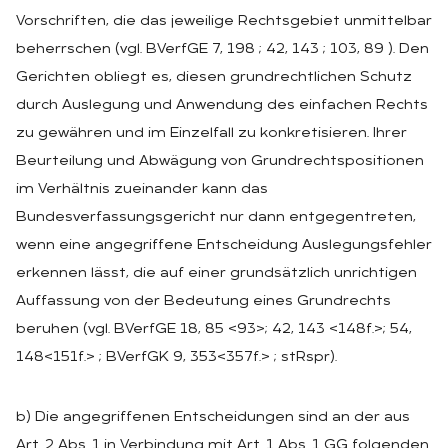
Vorschriften, die das jeweilige Rechtsgebiet unmittelbar
beherrschen (vgl. BVerfGE 7, 198 ; 42, 143 ; 103, 89 ). Den
Gerichten obliegt es, diesen grundrechtlichen Schutz
durch Auslegung und Anwendung des einfachen Rechts
zu gewähren und im Einzelfall zu konkretisieren. Ihrer
Beurteilung und Abwägung von Grundrechtspositionen
im Verhältnis zueinander kann das
Bundesverfassungsgericht nur dann entgegentreten,
wenn eine angegriffene Entscheidung Auslegungsfehler
erkennen lässt, die auf einer grundsätzlich unrichtigen
Auffassung von der Bedeutung eines Grundrechts
beruhen (vgl. BVerfGE 18, 85 <93>; 42, 143 <148f.>; 54,
148<151f.> ; BVerfGK 9, 353<357f.> ; stRspr).
b) Die angegriffenen Entscheidungen sind an der aus
Art. 2 Abs. 1 in Verbindung mit Art. 1 Abs. 1 GG folgenden