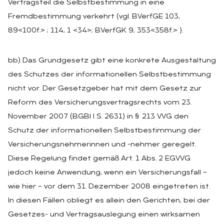
Vertragsteil die Selbstbestimmung in eine
Fremdbestimmung verkehrt (vgl. BVerfGE 103,
89<100f.> ; 114, 1 <34>; BVerfGK 9, 353<358f.> ).
bb) Das Grundgesetz gibt eine konkrete Ausgestaltung
des Schutzes der informationellen Selbstbestimmung
nicht vor. Der Gesetzgeber hat mit dem Gesetz zur
Reform des Versicherungsvertragsrechts vom 23.
November 2007 (BGBl I S. 2631) in § 213 VVG den
Schutz der informationellen Selbstbestimmung der
Versicherungsnehmerinnen und -nehmer geregelt.
Diese Regelung findet gemäß Art. 1 Abs. 2 EGVVG
jedoch keine Anwendung, wenn ein Versicherungsfall –
wie hier – vor dem 31. Dezember 2008 eingetreten ist.
In diesen Fällen obliegt es allein den Gerichten, bei der
Gesetzes- und Vertragsauslegung einen wirksamen