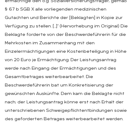
ermächtige den o.g. Sozialversicherungsträger, gemäß
§ 67 b SGB X alle vorliegenden medizinischen
Gutachten und Berichte der [Beklagten] in Kopie zur
Verfügung zu stellen. […]“ (Hervorhebung im Original) Die
Beklagte forderte von der Beschwerdeführerin für die
Mehrkosten im Zusammenhang mit den
Einzelermächtigungen eine Kostenbeteiligung in Höhe
von 20 Euro je Ermächtigung. Der Leistungsantrag
werde nach Eingang der Ermächtigungen und des
Gesamtbetrages weiterbearbeitet. Die
Beschwerdeführerin bat um Konkretisierung der
gewünschten Auskünfte. Dem kam die Beklagte nicht
nach; der Leistungsantrag könne erst nach Erhalt der
unterschriebenen Schweigepflichtentbindungen sowie
des geforderten Betrages weiterbearbeitet werden.