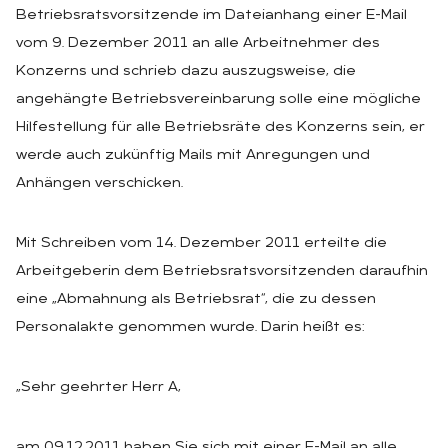
Betriebsratsvorsitzende im Dateianhang einer E-Mail
vom 9. Dezember 2011 an alle Arbeitnehmer des
Konzerns und schrieb dazu auszugsweise, die
angehängte Betriebsvereinbarung solle eine mögliche
Hilfestellung für alle Betriebsräte des Konzerns sein, er
werde auch zukünftig Mails mit Anregungen und
Anhängen verschicken.
Mit Schreiben vom 14. Dezember 2011 erteilte die
Arbeitgeberin dem Betriebsratsvorsitzenden daraufhin
eine „Abmahnung als Betriebsrat“, die zu dessen
Personalakte genommen wurde. Darin heißt es:
„Sehr geehrter Herr A,
am 09.12.2011 haben Sie sich mit einer E-Mail an alle