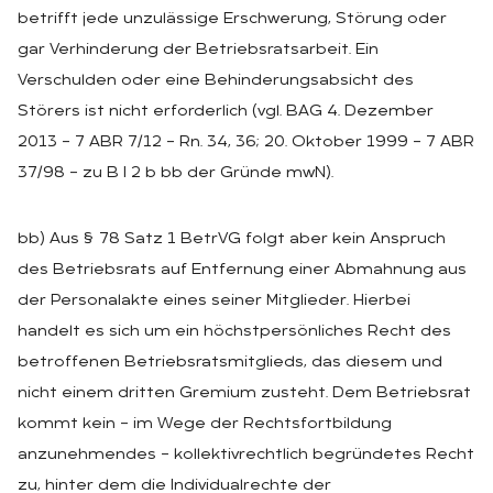
betrifft jede unzulässige Erschwerung, Störung oder
gar Verhinderung der Betriebsratsarbeit. Ein
Verschulden oder eine Behinderungsabsicht des
Störers ist nicht erforderlich (vgl. BAG 4. Dezember
2013 – 7 ABR 7/12 – Rn. 34, 36; 20. Oktober 1999 – 7 ABR
37/98 – zu B I 2 b bb der Gründe mwN).
bb) Aus § 78 Satz 1 BetrVG folgt aber kein Anspruch
des Betriebsrats auf Entfernung einer Abmahnung aus
der Personalakte eines seiner Mitglieder. Hierbei
handelt es sich um ein höchstpersönliches Recht des
betroffenen Betriebsratsmitglieds, das diesem und
nicht einem dritten Gremium zusteht. Dem Betriebsrat
kommt kein – im Wege der Rechtsfortbildung
anzunehmendes – kollektivrechtlich begründetes Recht
zu, hinter dem die Individualrechte der