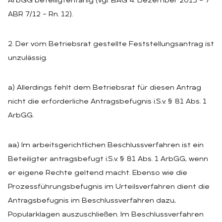
ArbGG beteiligtenfähig (vgl. BAG 4. Dezember 2013 – 7
ABR 7/12 – Rn. 12).
2. Der vom Betriebsrat gestellte Feststellungsantrag ist
unzulässig.
a) Allerdings fehlt dem Betriebsrat für diesen Antrag
nicht die erforderliche Antragsbefugnis i.S.v. § 81 Abs. 1
ArbGG.
aa) Im arbeitsgerichtlichen Beschlussverfahren ist ein
Beteiligter antragsbefugt i.S.v. § 81 Abs. 1 ArbGG, wenn
er eigene Rechte geltend macht. Ebenso wie die
Prozessführungsbefugnis im Urteilsverfahren dient die
Antragsbefugnis im Beschlussverfahren dazu,
Popularklagen auszuschließen. Im Beschlussverfahren