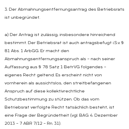
3. Der Abmahnungsentfernungsantrag des Betriebsrats
ist unbegründet.
a) Der Antrag ist zulässig, insbesondere hinreichend
bestimmt. Der Betriebsrat ist auch antragsbefugt i.S.v. §
81 Abs. 1 ArbGG. Er macht den
Abmahnungsentfernungsanspruch als – nach seiner
Auffassung aus § 78 Satz 1 BetrVG folgendes –
eigenes Recht geltend. Es erscheint nicht von
vornherein als aussichtslos, den streitbefangenen
Anspruch auf diese kollektivrechtliche
Schutzbestimmung zu stützen. Ob das vom
Betriebsrat verfolgte Recht tatsächlich besteht, ist
eine Frage der Begründetheit (vgl. BAG 4. Dezember
2013 – 7 ABR 7/12 – Rn. 31).