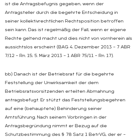
ist die Antragsbefugnis gegeben, wenn der
Antragsteller durch die begehrte Entscheidung in
seiner kollektivrechtlichen Rechtsposition betroffen
sein kann. Das ist regelmäßig der Fall, wenn er eigene
Rechte geltend macht und dies nicht von vornherein als
aussichtslos erscheint (BAG 4. Dezember 2013 – 7 ABR
7/12 – Rn. 15; 5. März 2013 – 1 ABR 75/11 – Rn. 17).
bb) Danach ist der Betriebsrat für die begehrte
Feststellung der Unwirksamkeit der dem
Betriebsratsvorsitzenden erteilten Abmahnung
antragsbefugt. Er stützt das Feststellungsbegehren
auf eine (behauptete) Behinderung seiner
Amtsführung. Nach seinem Vorbringen in der
Antragsbegründung nimmt er Bezug auf die
Schutzbestimmung des § 78 Satz 1 BetrVG, der er –