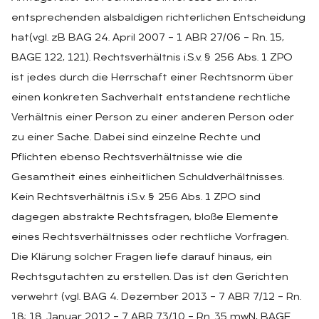
entsprechenden alsbaldigen richterlichen Entscheidung
hat(vgl. zB BAG 24. April 2007 – 1 ABR 27/06 – Rn. 15,
BAGE 122, 121). Rechtsverhältnis i.S.v. § 256 Abs. 1 ZPO
ist jedes durch die Herrschaft einer Rechtsnorm über
einen konkreten Sachverhalt entstandene rechtliche
Verhältnis einer Person zu einer anderen Person oder
zu einer Sache. Dabei sind einzelne Rechte und
Pflichten ebenso Rechtsverhältnisse wie die
Gesamtheit eines einheitlichen Schuldverhältnisses.
Kein Rechtsverhältnis i.S.v. § 256 Abs. 1 ZPO sind
dagegen abstrakte Rechtsfragen, bloße Elemente
eines Rechtsverhältnisses oder rechtliche Vorfragen.
Die Klärung solcher Fragen liefe darauf hinaus, ein
Rechtsgutachten zu erstellen. Das ist den Gerichten
verwehrt (vgl. BAG 4. Dezember 2013 – 7 ABR 7/12 – Rn.
18; 18. Januar 2012 – 7 ABR 73/10 – Rn. 35 mwN, BAGE