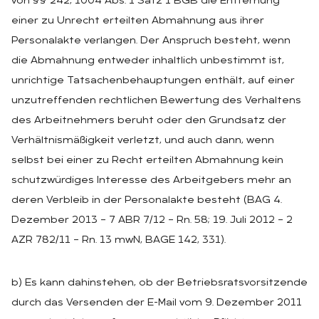
von §§ 242, 1004 Abs. 1 Satz 1 BGB die Entfernung
einer zu Unrecht erteilten Abmahnung aus ihrer
Personalakte verlangen. Der Anspruch besteht, wenn
die Abmahnung entweder inhaltlich unbestimmt ist,
unrichtige Tatsachenbehauptungen enthält, auf einer
unzutreffenden rechtlichen Bewertung des Verhaltens
des Arbeitnehmers beruht oder den Grundsatz der
Verhältnismäßigkeit verletzt, und auch dann, wenn
selbst bei einer zu Recht erteilten Abmahnung kein
schutzwürdiges Interesse des Arbeitgebers mehr an
deren Verbleib in der Personalakte besteht (BAG 4.
Dezember 2013 – 7 ABR 7/12 – Rn. 58; 19. Juli 2012 – 2
AZR 782/11 – Rn. 13 mwN, BAGE 142, 331).
b) Es kann dahinstehen, ob der Betriebsratsvorsitzende
durch das Versenden der E-Mail vom 9. Dezember 2011