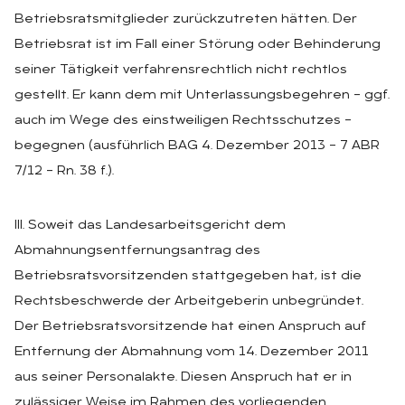
Betriebsratsmitglieder zurückzutreten hätten. Der
Betriebsrat ist im Fall einer Störung oder Behinderung
seiner Tätigkeit verfahrensrechtlich nicht rechtlos
gestellt. Er kann dem mit Unterlassungsbegehren – ggf.
auch im Wege des einstweiligen Rechtsschutzes –
begegnen (ausführlich BAG 4. Dezember 2013 – 7 ABR
7/12 – Rn. 38 f.).
III. Soweit das Landesarbeitsgericht dem
Abmahnungsentfernungsantrag des
Betriebsratsvorsitzenden stattgegeben hat, ist die
Rechtsbeschwerde der Arbeitgeberin unbegründet.
Der Betriebsratsvorsitzende hat einen Anspruch auf
Entfernung der Abmahnung vom 14. Dezember 2011
aus seiner Personalakte. Diesen Anspruch hat er in
zulässiger Weise im Rahmen des vorliegenden