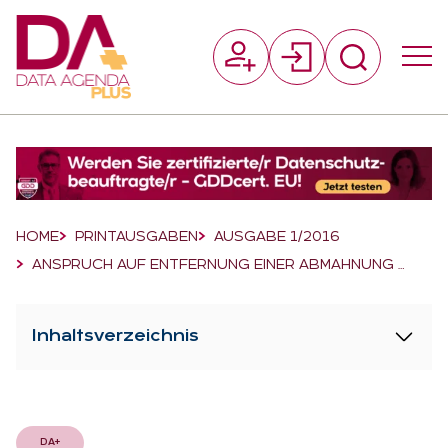
Suchfeld
Suchen
Breadcrumb-Navigation
HOME
PRINTAUSGABEN
AUSGABE 1/2016
ANSPRUCH AUF ENTFERNUNG EINER ABMAHNUNG …
Inhaltsverzeichnis
DA+