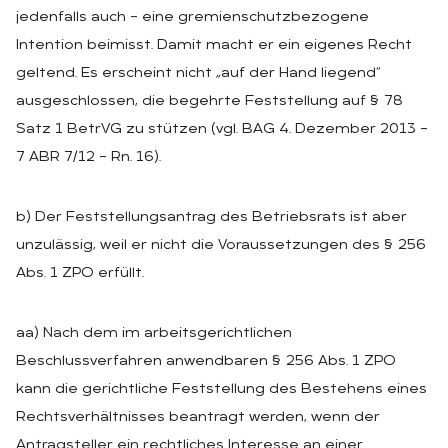
jedenfalls auch – eine gremienschutzbezogene
Intention beimisst. Damit macht er ein eigenes Recht
geltend. Es erscheint nicht „auf der Hand liegend“
ausgeschlossen, die begehrte Feststellung auf § 78
Satz 1 BetrVG zu stützen (vgl. BAG 4. Dezember 2013 –
7 ABR 7/12 – Rn. 16).
b) Der Feststellungsantrag des Betriebsrats ist aber
unzulässig, weil er nicht die Voraussetzungen des § 256
Abs. 1 ZPO erfüllt.
aa) Nach dem im arbeitsgerichtlichen
Beschlussverfahren anwendbaren § 256 Abs. 1 ZPO
kann die gerichtliche Feststellung des Bestehens eines
Rechtsverhältnisses beantragt werden, wenn der
Antragsteller ein rechtliches Interesse an einer