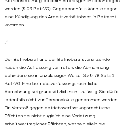
Betriebsratsmitglied beim Arbeitsgericht beantragen
werden (§ 23 BetrVG). Gegebenenfalls könnte sogar
eine Kündigung des Arbeitsverhältnisses in Betracht
kommen.
…“
Der Betriebsrat und der Betriebsratsvorsitzende
haben die Auffassung vertreten, die Abmahnung
behindere sie in unzulässiger Weise i.S.v. § 78 Satz 1
BetrVG. Eine betriebsverfassungsrechtliche
Abmahnung sei grundsätzlich nicht zulässig. Sie dürfe
jedenfalls nicht zur Personalakte genommen werden.
Ein Verstoß gegen betriebsverfassungsrechtliche
Pflichten sei nicht zugleich eine Verletzung
arbeitsvertraglicher Pflichten, weshalb allein die