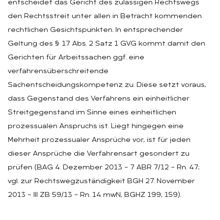
entscheidet das Gericht des zulässigen Rechtswegs
den Rechtsstreit unter allen in Betracht kommenden
rechtlichen Gesichtspunkten. In entsprechender
Geltung des § 17 Abs. 2 Satz 1 GVG kommt damit den
Gerichten für Arbeitssachen ggf. eine
verfahrensüberschreitende
Sachentscheidungskompetenz zu. Diese setzt voraus,
dass Gegenstand des Verfahrens ein einheitlicher
Streitgegenstand im Sinne eines einheitlichen
prozessualen Anspruchs ist. Liegt hingegen eine
Mehrheit prozessualer Ansprüche vor, ist für jeden
dieser Ansprüche die Verfahrensart gesondert zu
prüfen (BAG 4. Dezember 2013 – 7 ABR 7/12 – Rn. 47;
vgl. zur Rechtswegzuständigkeit BGH 27. November
2013 – III ZB 59/13 – Rn. 14 mwN, BGHZ 199, 159).