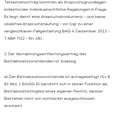
Tatsachenvortrag kommen als Anspruchsgrundlagen
kollektivoder individualrechtliche Regelungen in Frage.
Es liegt damit eine Anspruchskonkurrenz – und keine
objektive Anspruchshäufung – vor (vgl. zu einer
vergleichbaren Fallgestaltung BAG 4. Dezember 2013 –
7 ABR 7/12 – Rn. 48).
2. Der Abmahnungsentfernungsantrag des
Betriebsratsvorsitzenden ist zulässig.
a) Der Betriebsratsvorsitzende ist antragsbefugt i.S.v. §
81 Abs. 1 ArbGG. Er berühmt sich in seiner Funktion als
Betriebsratsmitglied eines eigenen Rechts, dessen
Bestehen nicht von vornherein ausgeschlossen
erscheint.