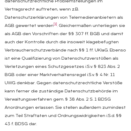
datenschutzrechtliche Problemstellungen im
Vertragsrecht auftreten, wenn z.B.
Datenschutzerklärungen von Telemedienanbietern als
[1]
AGB gewertet werden
. Gleichermaßen unterliegen sie
als AGB den Vorschriften der §§ 307 ff. BGB und damit
auch der Kontrolle durch die insoweit klagebefugten
Verbraucherschutzverbände nach §§ 1 ff. UKlaG. Ebenso
ist eine Qualifizierung von Datenschutzverstößen als
Verletzungen eines Schutzgesetzes i.S.v. § 823 Abs. 2
BGB oder einer Marktverhaltensregel i.S.v. § 4 Nr. 11
UWG denkbar. Gegen datenschutzrechtliche Verstöße
kann ferner die zuständige Datenschutzbehörde im
Verwaltungsverfahren gem. § 38 Abs. 2 S. 1 BDSG
Anordnungen erlassen. Sie stellen außerdem zumindest
zum Teil Straftaten und Ordnungswidrigkeiten i.S.d. §§
43 f. BDSG dar.