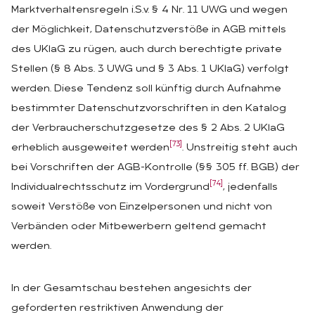
Marktverhaltensregeln i.S.v. § 4 Nr. 11 UWG und wegen
der Möglichkeit, Datenschutzverstöße in AGB mittels
des UKlaG zu rügen, auch durch berechtigte private
Stellen (§ 8 Abs. 3 UWG und § 3 Abs. 1 UKlaG) verfolgt
werden. Diese Tendenz soll künftig durch Aufnahme
bestimmter Datenschutzvorschriften in den Katalog
der Verbraucherschutzgesetze des § 2 Abs. 2 UKlaG
[73]
erheblich ausgeweitet werden
. Unstreitig steht auch
bei Vorschriften der AGB-Kontrolle (§§ 305 ff. BGB) der
[74]
Individualrechtsschutz im Vordergrund
, jedenfalls
soweit Verstöße von Einzelpersonen und nicht von
Verbänden oder Mitbewerbern geltend gemacht
werden.
In der Gesamtschau bestehen angesichts der
geforderten restriktiven Anwendung der