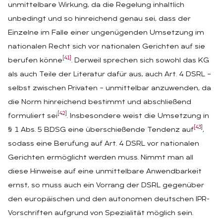
unmittelbare Wirkung, da die Regelung inhaltlich
unbedingt und so hinreichend genau sei, dass der
Einzelne im Falle einer ungenügenden Umsetzung im
nationalen Recht sich vor nationalen Gerichten auf sie
[41]
berufen könne
. Derweil sprechen sich sowohl das KG
als auch Teile der Literatur dafür aus, auch Art. 4 DSRL –
selbst zwischen Privaten – unmittelbar anzuwenden, da
die Norm hinreichend bestimmt und abschließend
[42]
formuliert sei
. Insbesondere weist die Umsetzung in
[43]
§ 1 Abs. 5 BDSG eine überschießende Tendenz auf
,
sodass eine Berufung auf Art. 4 DSRL vor nationalen
Gerichten ermöglicht werden muss. Nimmt man all
diese Hinweise auf eine unmittelbare Anwendbarkeit
ernst, so muss auch ein Vorrang der DSRL gegenüber
den europäischen und den autonomen deutschen IPR-
Vorschriften aufgrund von Spezialität möglich sein.