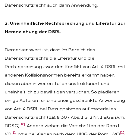
Datenschutzrecht auch dann Anwendung.
2. Uneinheitliche Rechtsprechung und Literatur zur
Heranziehung der DSRL
Bemerkenswert ist, dass im Bereich des
Datenschutzrechts die Literatur und die
Rechtsprechung zwar den Konflikt von Art. 4 DSRL mit
anderen Kollisionsnormen bereits erkannt haben,
diesen aber in weiten Teilen unstrukturiert und
uneinheitlich zu bewältigen versuchen. So plädieren
einige Autoren für eine uneingeschränkte Anwendung
von Art. 4 DSRL bei Bezugnahmen auf materielles
Datenschutzrecht (z.B. § 307 Abs. 1 S. 2 Nr. 1 BGB i.V.m.
[10]
BDSG)
. Andere ziehen die Vorschriften der Rom I-
[11]
[12]
VO
bzw. bei Klagen nach dem UKlG der Rom II-VO