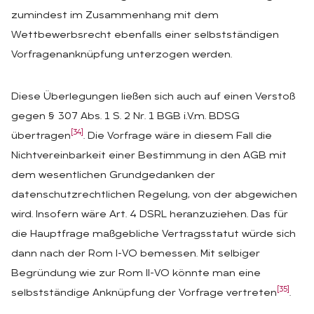
zumindest im Zusammenhang mit dem
Wettbewerbsrecht ebenfalls einer selbstständigen
Vorfragenanknüpfung unterzogen werden.
Diese Überlegungen ließen sich auch auf einen Verstoß
gegen § 307 Abs. 1 S. 2 Nr. 1 BGB i.V.m. BDSG
[34]
übertragen
. Die Vorfrage wäre in diesem Fall die
Nichtvereinbarkeit einer Bestimmung in den AGB mit
dem wesentlichen Grundgedanken der
datenschutzrechtlichen Regelung, von der abgewichen
wird. Insofern wäre Art. 4 DSRL heranzuziehen. Das für
die Hauptfrage maßgebliche Vertragsstatut würde sich
dann nach der Rom I-VO bemessen. Mit selbiger
Begründung wie zur Rom II-VO könnte man eine
[35]
selbstständige Anknüpfung der Vorfrage vertreten
.