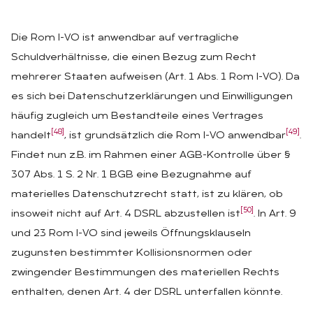
Die Rom I-VO ist anwendbar auf vertragliche
Schuldverhältnisse, die einen Bezug zum Recht
mehrerer Staaten aufweisen (Art. 1 Abs. 1 Rom I-VO). Da
es sich bei Datenschutzerklärungen und Einwilligungen
häufig zugleich um Bestandteile eines Vertrages
[48]
[49]
handelt
, ist grundsätzlich die Rom I-VO anwendbar
.
Findet nun z.B. im Rahmen einer AGB-Kontrolle über §
307 Abs. 1 S. 2 Nr. 1 BGB eine Bezugnahme auf
materielles Datenschutzrecht statt, ist zu klären, ob
[50]
insoweit nicht auf Art. 4 DSRL abzustellen ist
. In Art. 9
und 23 Rom I-VO sind jeweils Öffnungsklauseln
zugunsten bestimmter Kollisionsnormen oder
zwingender Bestimmungen des materiellen Rechts
enthalten, denen Art. 4 der DSRL unterfallen könnte.