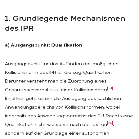
1. Grund­le­gen­de Me­cha­nis­men
des IPR
a) Ausgangspunkt: Qualifikation
Ausgangspunkt für das Auffinden der maßglichen
Kollisionsnorm des IPR ist die sog. Qualifikation.
Darunter versteht man die Zuordnung eines
[19]
Gesamtsachverhalts zu einer Kollisionsnorm
.
Inhaltlich geht es um die Auslegung des sachlichen
Anwendungsbereichs von Kollisionsnormen, wobei
innerhalb des Anwendungsbereichs des EU-Rechts eine
[20]
Qualifikation nicht wie sonst nach der lex fori
,
sondern auf der Grundlage einer autonomen