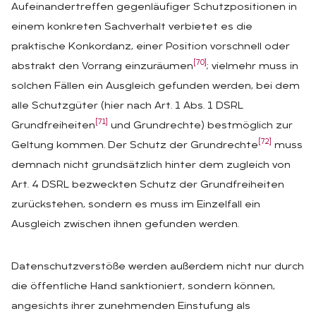
Aufeinandertreffen gegenläufiger Schutzpositionen in
einem konkreten Sachverhalt verbietet es die
praktische Konkordanz, einer Position vorschnell oder
[70]
abstrakt den Vorrang einzuräumen
; vielmehr muss in
solchen Fällen ein Ausgleich gefunden werden, bei dem
alle Schutzgüter (hier nach Art. 1 Abs. 1 DSRL
[71]
Grundfreiheiten
und Grundrechte) bestmöglich zur
[72]
Geltung kommen. Der Schutz der Grundrechte
muss
demnach nicht grundsätzlich hinter dem zugleich von
Art. 4 DSRL bezweckten Schutz der Grundfreiheiten
zurückstehen, sondern es muss im Einzelfall ein
Ausgleich zwischen ihnen gefunden werden.
Datenschutzverstöße werden außerdem nicht nur durch
die öffentliche Hand sanktioniert, sondern können,
angesichts ihrer zunehmenden Einstufung als