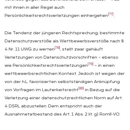
mit ihnen in aller Regel auch
[77]
Persönlichkeitsrechtsverletzungen einhergehen
.
Die Tendenz der jüngeren Rechtsprechung, bestimmte
Datenschutzverstöße als Wettbewerbsverstöße nach §
[78]
4 Nr. 11 UWG zu werten
, stellt zwar gehäuft
Verletzungen von Datenschutzvorschriften – ebenso
[79]
wie Persönlichkeitsrechtsverletzungen
– in einen
wettbewerbsrechtlichen Kontext. Jedoch ist wegen der
von der h.L. favorisierten selbstständigen Anknüpfung
[80]
von Vorfragen im Lauterkeitsrecht
in Bezug auf die
Verletzung einer datenschutzrechtlichen Norm auf Art.
4 DSRL abzustellen. Dem entspricht auch der
Ausnahmetatbestand des Art. 1 Abs. 2 lit. g) RomII-VO.