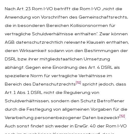
Nach Art. 23 Rom I-VO betrifft die Rom I-VO „nicht die
Anwendung von Vorschriften des Gemeinschaftsrechts,
die in besonderen Bereichen Kollisionsnormen für
vertragliche Schuldverhältnisse enthalten“. Zwar können
AGB datenschutzrechtlich relevante Klauseln enthalten,
deren Wirksamkeit sodann von den Bestimmungen der
DSRL bzw. ihrer mitgliedstaatlichen Umsetzung
abhängt. Gegen eine Einordnung des Art. 4 DSRL als
speziellere Norm für vertragliche Verhältnisse im
[51]
Bereich des Datenschutzrechts
spricht jedoch, dass
Art. 1 Abs. 1 DSRL nicht die Regulierung von
Schuldverhältnissen, sondern den Schutz Betroffener
durch die Festlegung von allgemeinen Vorgaben für die
[52]
Verarbeitung personenbezogener Daten bezweckt
.
Auch sonst findet sich weder in ErwGr. 40 der Rom I-VO