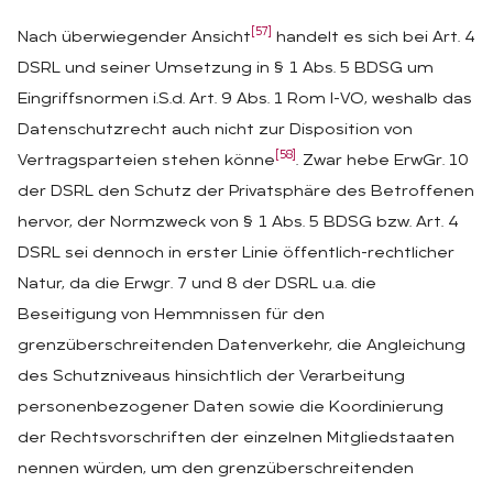
[57]
Nach überwiegender Ansicht
handelt es sich bei Art. 4
DSRL und seiner Umsetzung in § 1 Abs. 5 BDSG um
Eingriffsnormen i.S.d. Art. 9 Abs. 1 Rom I-VO, weshalb das
Datenschutzrecht auch nicht zur Disposition von
[58]
Vertragsparteien stehen könne
. Zwar hebe ErwGr. 10
der DSRL den Schutz der Privatsphäre des Betroffenen
hervor, der Normzweck von § 1 Abs. 5 BDSG bzw. Art. 4
DSRL sei dennoch in erster Linie öffentlich-rechtlicher
Natur, da die Erwgr. 7 und 8 der DSRL u.a. die
Beseitigung von Hemmnissen für den
grenzüberschreitenden Datenverkehr, die Angleichung
des Schutzniveaus hinsichtlich der Verarbeitung
personenbezogener Daten sowie die Koordinierung
der Rechtsvorschriften der einzelnen Mitgliedstaaten
nennen würden, um den grenzüberschreitenden