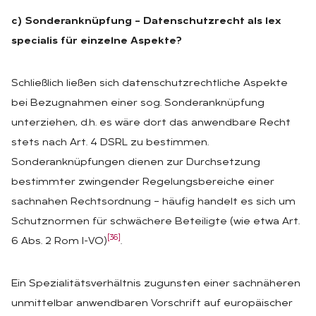
c) Sonderanknüpfung – Datenschutzrecht als lex
specialis für einzelne Aspekte?
Schließlich ließen sich datenschutzrechtliche Aspekte
bei Bezugnahmen einer sog. Sonderanknüpfung
unterziehen, d.h. es wäre dort das anwendbare Recht
stets nach Art. 4 DSRL zu bestimmen.
Sonderanknüpfungen dienen zur Durchsetzung
bestimmter zwingender Regelungsbereiche einer
sachnahen Rechtsordnung – häufig handelt es sich um
Schutznormen für schwächere Beteiligte (wie etwa Art.
[36]
6 Abs. 2 Rom I-VO)
.
Ein Spezialitätsverhältnis zugunsten einer sachnäheren
unmittelbar anwendbaren Vorschrift auf europäischer