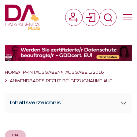
Suchfeld
Suchen
Breadcrumb-Navigation
HOME
PRINTAUSGABEN
AUSGABE 1/2016
ANWENDBARES RECHT BEI BEZUGNAHME AUF …
Inhaltsverzeichnis
DA+