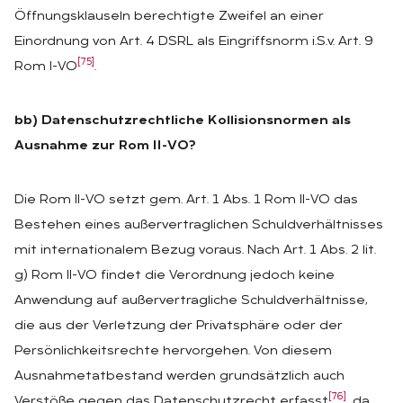
Öffnungsklauseln berechtigte Zweifel an einer
Einordnung von Art. 4 DSRL als Eingriffsnorm i.S.v. Art. 9
[75]
Rom I-VO
.
bb) Datenschutzrechtliche Kollisionsnormen als
Ausnahme zur Rom II-VO?
Die Rom II-VO setzt gem. Art. 1 Abs. 1 Rom II-VO das
Bestehen eines außervertraglichen Schuldverhältnisses
mit internationalem Bezug voraus. Nach Art. 1 Abs. 2 lit.
g) Rom II-VO findet die Verordnung jedoch keine
Anwendung auf außervertragliche Schuldverhältnisse,
die aus der Verletzung der Privatsphäre oder der
Persönlichkeitsrechte hervorgehen. Von diesem
Ausnahmetatbestand werden grundsätzlich auch
[76]
Verstöße gegen das Datenschutzrecht erfasst
, da