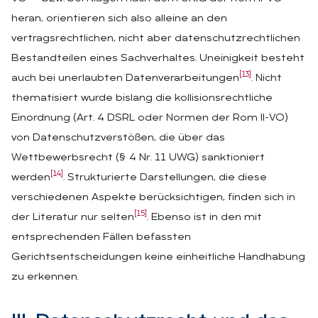
heran, orientieren sich also alleine an den
vertragsrechtlichen, nicht aber datenschutzrechtlichen
Bestandteilen eines Sachverhaltes. Uneinigkeit besteht
[13]
auch bei unerlaubten Datenverarbeitungen
. Nicht
thematisiert wurde bislang die kollisionsrechtliche
Einordnung (Art. 4 DSRL oder Normen der Rom II-VO)
von Datenschutzverstößen, die über das
Wettbewerbsrecht (§ 4 Nr. 11 UWG) sanktioniert
[14]
werden
. Strukturierte Darstellungen, die diese
verschiedenen Aspekte berücksichtigen, finden sich in
[15]
der Literatur nur selten
. Ebenso ist in den mit
entsprechenden Fällen befassten
Gerichtsentscheidungen keine einheitliche Handhabung
zu erkennen.