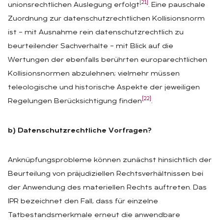
[21]
unionsrechtlichen Auslegung erfolgt
. Eine pauschale
Zuordnung zur datenschutzrechtlichen Kollisionsnorm
ist – mit Ausnahme rein datenschutzrechtlich zu
beurteilender Sachverhalte – mit Blick auf die
Wertungen der ebenfalls berührten europarechtlichen
Kollisionsnormen abzulehnen; vielmehr müssen
teleologische und historische Aspekte der jeweiligen
[22]
Regelungen Berücksichtigung finden
.
b) Datenschutzrechtliche Vorfragen?
Anknüpfungsprobleme können zunächst hinsichtlich der
Beurteilung von präjudiziellen Rechtsverhältnissen bei
der Anwendung des materiellen Rechts auftreten. Das
IPR bezeichnet den Fall, dass für einzelne
Tatbestandsmerkmale erneut die anwendbare