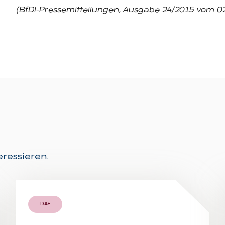
(BfDI-Pressemitteilungen, Ausgabe 24/2015 vom 02
eressieren.
DA+