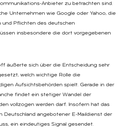
ommunikations-Anbieter zu betrachten sind.
che Unternehmen wie Google oder Yahoo, die
n und Pflichten des deutschen
ssen insbesondere die dort vorgegebenen
f äußerte sich über die Entscheidung sehr
gesetzt, welch wichtige Rolle die
igen Aufsichtsbehörden spielt. Gerade in der
nche findet ein stetiger Wandel der
en vollzogen werden darf. Insofern hat das
 in Deutschland angebotener E-Maildienst der
ss, ein eindeutiges Signal gesendet.