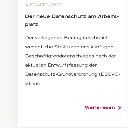
AUSGABE 1/2016
Der neue Da­ten­schutz am Ar­beits­
platz
Der vorliegende Beitrag beschreibt
wesentliche Strukturen des künftigen
Beschäftigtendatenschutzes nach der
aktuellen Entwurfsfassung der
Datenschutz-Grundverordnung (DSGVO-
E). Ein…
Weiterlesen