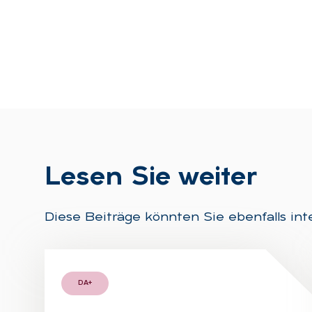
Le­sen Sie wei­ter
Diese Beiträge könnten Sie ebenfalls int
DA+