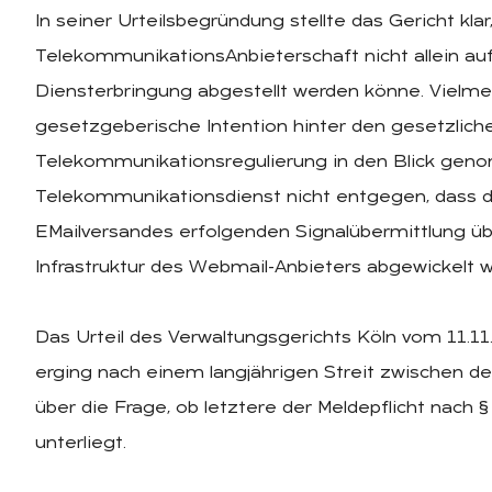
In seiner Urteilsbegründung stellte das Gericht klar
TelekommunikationsAnbieterschaft nicht allein a
Diensterbringung abgestellt werden könne. Vielme
gesetzgeberische Intention hinter den gesetzliche
Telekommunikationsregulierung in den Blick geno
Telekommunikationsdienst nicht entgegen, dass 
EMailversandes erfolgenden Signalübermittlung üb
Infrastruktur des Webmail-Anbieters abgewickelt w
Das Urteil des Verwaltungsgerichts Köln vom 11.11
erging nach einem langjährigen Streit zwischen 
über die Frage, ob letztere der Meldepflicht nac
unterliegt.