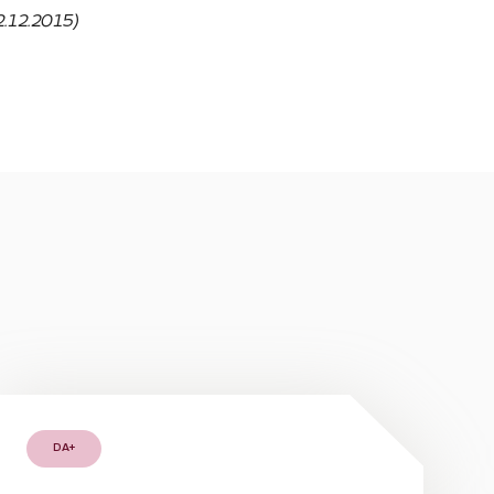
.12.2015)
DA+