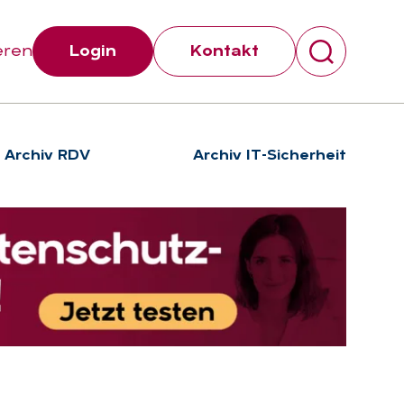
eren
Login
Kontakt
Archiv RDV
Archiv IT-Sicherheit
Suchen