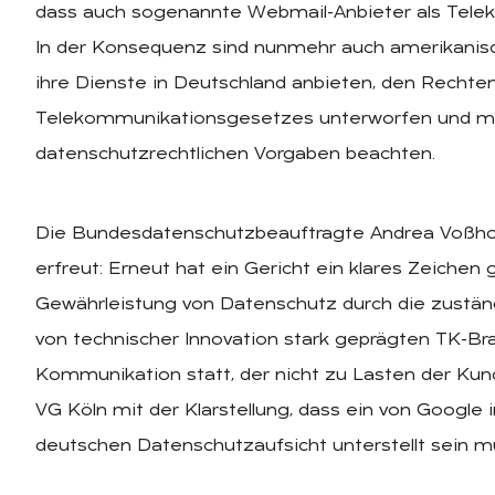
dass auch sogenannte Webmail-Anbieter als Telek
In der Konsequenz sind nunmehr auch amerikanis
ihre Dienste in Deutschland anbieten, den Rechte
Telekommunikationsgesetzes unterworfen und mü
datenschutzrechtlichen Vorgaben beachten.
Die Bundesdatenschutzbeauftragte Andrea Voßhof
erfreut: Erneut hat ein Gericht ein klares Zeichen 
Gewährleistung von Datenschutz durch die zuständ
von technischer Innovation stark geprägten TK-Bra
Kommunikation statt, der nicht zu Lasten der Kund
VG Köln mit der Klarstellung, dass ein von Google
deutschen Datenschutzaufsicht unterstellt sein mu