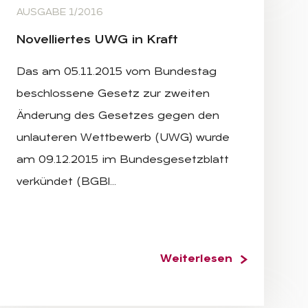
AUSGABE 1/2016
No­vel­lier­tes UWG in Kraft
Das am 05.11.2015 vom Bundestag
beschlossene Gesetz zur zweiten
Änderung des Gesetzes gegen den
unlauteren Wettbewerb (UWG) wurde
am 09.12.2015 im Bundesgesetzblatt
verkündet (BGBl…
Weiterlesen