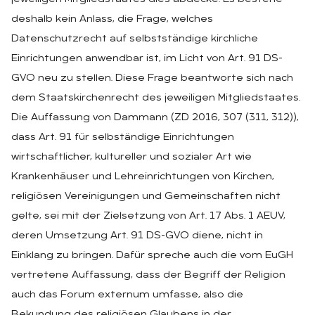
deshalb kein Anlass, die Frage, welches
Datenschutzrecht auf selbstständige kirchliche
Einrichtungen anwendbar ist, im Licht von Art. 91 DS-
GVO neu zu stellen. Diese Frage beantworte sich nach
dem Staatskirchenrecht des jeweiligen Mitgliedstaates.
Die Auffassung von Dammann (ZD 2016, 307 (311, 312)),
dass Art. 91 für selbständige Einrichtungen
wirtschaftlicher, kultureller und sozialer Art wie
Krankenhäuser und Lehreinrichtungen von Kirchen,
religiösen Vereinigungen und Gemeinschaften nicht
gelte, sei mit der Zielsetzung von Art. 17 Abs. 1 AEUV,
deren Umsetzung Art. 91 DS-GVO diene, nicht in
Einklang zu bringen. Dafür spreche auch die vom EuGH
vertretene Auffassung, dass der Begriff der Religion
auch das Forum externum umfasse, also die
Bekundung des religiösen Glaubens in der