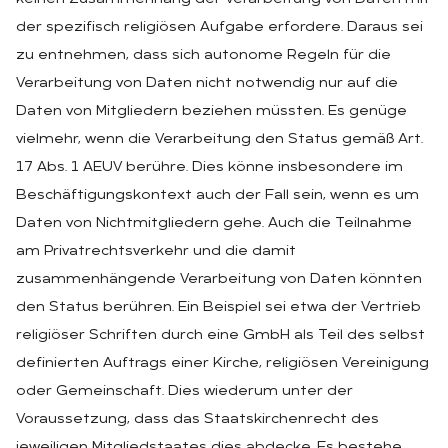
der spezifisch religiösen Aufgabe erfordere. Daraus sei
zu entnehmen, dass sich autonome Regeln für die
Verarbeitung von Daten nicht notwendig nur auf die
Daten von Mitgliedern beziehen müssten. Es genüge
vielmehr, wenn die Verarbeitung den Status gemäß Art.
17 Abs. 1 AEUV berühre. Dies könne insbesondere im
Beschäftigungskontext auch der Fall sein, wenn es um
Daten von Nichtmitgliedern gehe. Auch die Teilnahme
am Privatrechtsverkehr und die damit
zusammenhängende Verarbeitung von Daten könnten
den Status berühren. Ein Beispiel sei etwa der Vertrieb
religiöser Schriften durch eine GmbH als Teil des selbst
definierten Auftrags einer Kirche, religiösen Vereinigung
oder Gemeinschaft. Dies wiederum unter der
Voraussetzung, dass das Staatskirchenrecht des
jeweiligen Mitgliedstaates dies abdecke. Es bestehe