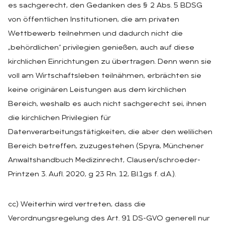
es sachgerecht, den Gedanken des § 2 Abs. 5 BDSG
von öffentlichen Institutionen, die am privaten
Wettbewerb teilnehmen und dadurch nicht die
„behördlichen“ privilegien genießen, auch auf diese
kirchlichen Einrichtungen zu übertragen. Denn wenn sie
voll am Wirtschaftsleben teilnähmen, erbrächten sie
keine originären Leistungen aus dem kirchlichen
Bereich, weshalb es auch nicht sachgerecht sei, ihnen
die kirchlichen Privilegien für
Datenverarbeitungstätigkeiten, die aber den welilichen
Bereich betreffen, zuzugestehen (Spyra, Münchener
Anwaltshandbuch Medizinrecht, Clausen/schroeder-
Printzen 3. Aufl. 2020, g 23 Rn. 12, Bl.1gs f. d.A.).
cc) Weiterhin wird vertreten, dass die
Verordnungsregelung des Art. 91 DS-GVO generell nur