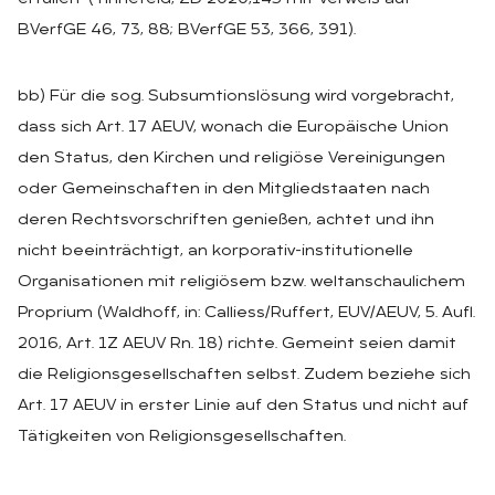
BVerfGE 46, 73, 88; BVerfGE 53, 366, 391).
bb) Für die sog. Subsumtionslösung wird vorgebracht,
dass sich Art. 17 AEUV, wonach die Europäische Union
den Status, den Kirchen und religiöse Vereinigungen
oder Gemeinschaften in den Mitgliedstaaten nach
deren Rechtsvorschriften genießen, achtet und ihn
nicht beeinträchtigt, an korporativ-institutionelle
Organisationen mit religiösem bzw. weltanschaulichem
Proprium (Waldhoff, in: Calliess/Ruffert, EUV/AEUV, 5. Aufl.
2016, Art. 1Z AEUV Rn. 18) richte. Gemeint seien damit
die Religionsgesellschaften selbst. Zudem beziehe sich
Art. 17 AEUV in erster Linie auf den Status und nicht auf
Tätigkeiten von Religionsgesellschaften.