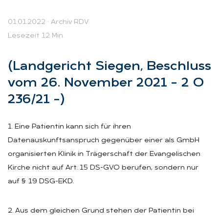
01.01.2022
·
Archiv RDV
Lesezeit 12 Min.
(Land­ge­richt Sie­gen, Be­schluss
vom 26. No­vem­ber 2021 – 2 O
236/21 –)
1. Eine Patientin kann sich für ihren
Datenauskunftsanspruch gegenüber einer als GmbH
organisierten Klinik in Trägerschaft der Evangelischen
Kirche nicht auf Art. 15 DS-GVO berufen, sondern nur
auf § 19 DSG-EKD.
2. Aus dem gleichen Grund stehen der Patientin bei