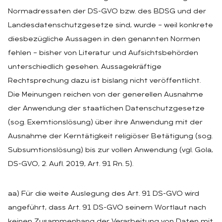
Normadressaten der DS-GVO bzw. des BDSG und der
Landesdatenschutzgesetze sind, wurde – weil konkrete
diesbezügliche Aussagen in den genannten Normen
fehlen – bisher von Literatur und Aufsichtsbehörden
unterschiedlich gesehen. Aussagekräftige
Rechtsprechung dazu ist bislang nicht veröffentlicht.
Die Meinungen reichen von der generellen Ausnahme
der Anwendung der staatlichen Datenschutzgesetze
(sog. Exemtionslösung) über ihre Anwendung mit der
Ausnahme der Kerntätigkeit religiöser Betätigung (sog.
Subsumtionslösung) bis zur vollen Anwendung (vgl. Gola,
DS-GVO, 2. Aufl. 2019, Art. 91 Rn. 5).
aa) Für die weite Auslegung des Art. 91 DS-GVO wird
angeführt, dass Art. 91 DS-GVO seinem Wortlaut nach
keinen Zusammenhang der Verarbeitung von Daten mit