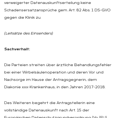
verweigerter Datenauskunftserteilung keine
Schadensersatzansprüche gem. Art. 82 Abs. 1 DS-GVO
gegen die Klinik zu.
(Leitsätze des Einsenders)
Sachverhalt:
Die Parteien streiten über ärztliche Behandlungsfehler
bei einer Wirbelsäulenoperation und deren Vor und
Nachsorge im Hause der Antragsgegnerin, dem
Diakonie xxx-Krankenhaus, in den Jahren 2017-2018.
Des Weiteren begehrt die Antragstellerin eine
vollständige Datenauskunft nach Art. 15 der
Europäischen Datenschutzgrundverordnung (Vo (EU)