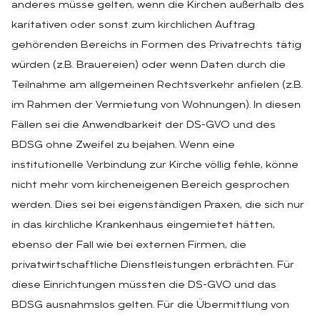
anderes müsse gelten, wenn die Kirchen außerhalb des
karitativen oder sonst zum kirchlichen Auftrag
gehörenden Bereichs in Formen des Privatrechts tätig
würden (z.B. Brauereien) oder wenn Daten durch die
Teilnahme am allgemeinen Rechtsverkehr anfielen (z.B.
im Rahmen der Vermietung von Wohnungen). In diesen
Fällen sei die Anwendbarkeit der DS-GVO und des
BDSG ohne Zweifel zu bejahen. Wenn eine
institutionelle Verbindung zur Kirche völlig fehle, könne
nicht mehr vom kircheneigenen Bereich gesprochen
werden. Dies sei bei eigenständigen Praxen, die sich nur
in das kirchliche Krankenhaus eingemietet hätten,
ebenso der Fall wie bei externen Firmen, die
privatwirtschaftliche Dienstleistungen erbrächten. Für
diese Einrichtungen müssten die DS-GVO und das
BDSG ausnahmslos gelten. Für die Übermittlung von