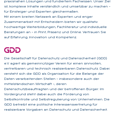
praxisnahen Lösungen und fundiertem Fachwissen. Unser Ziel
ist, komplexe Inhalte verständlich und umsetzbar zu machen –
für Einsteiger und Experten gleichermaßen.
Mit einem breiten Netzwerk an Experten und enger
Zusammenarbeit mit Entscheidern bieten wir qualitativ
hochwertige Weiterbildungen, Fachliteratur und individuelle
Beratungen an – in Print, Präsenz und Online. Vertrauen Sie
auf Erfahrung, Innovation und Kompetenz.
Die Gesellschaft für Datenschutz und Datensicherheit (GDD)
e.V. agiert als gemeinnütziger Verein für einen sinnvollen,
vertretbaren und technisch realisierbaren Datenschutz. Dabei
versteht sich die GDD als Organisation für die Belange der
Daten verarbeitenden Stellen – insbesondere auch der
mittelständischen Wirtschaft –, deren
Datenschutzbeauftragten und der betroffenen Bürger. Im
Vordergrund steht dabei auch die Förderung von
Selbstkontrolle und Selbstregulierung von Unternehmen. Die
GDD betreibt eine politische Interessensvertretung für
realisierbare Vorgaben an Datenschutz und Datensicherheit.