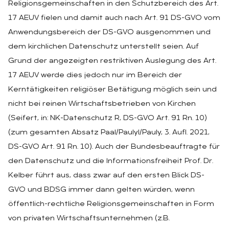
Religionsgemeinschaften in den Schutzbereich des Art.
17 AEUV fielen und damit auch nach Art. 91 DS-GVO vom
Anwendungsbereich der DS-GVO ausgenommen und
dem kirchlichen Datenschutz unterstellt seien. Auf
Grund der angezeigten restriktiven Auslegung des Art.
17 AEUV werde dies jedoch nur im Bereich der
Kerntätigkeiten religiöser Betätigung möglich sein und
nicht bei reinen Wirtschaftsbetrieben von Kirchen
(Seifert, in: NK-Datenschutz R, DS-GVO Art. 91 Rn. 10)
(zum gesamten Absatz Paal/Paulyl/Pauly, 3. Aufl. 2021,
DS-GVO Art. 91 Rn. 10). Auch der Bundesbeauftragte für
den Datenschutz und die lnformationsfreiheit Prof. Dr.
Kelber führt aus, dass zwar auf den ersten Blick DS-
GVO und BDSG immer dann gelten würden, wenn
öffentlich-rechtliche Religionsgemeinschaften in Form
von privaten Wirtschaftsunternehmen (z.B.