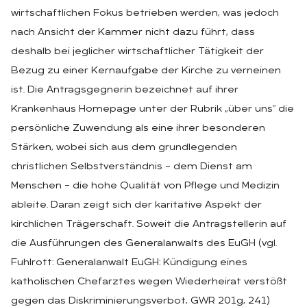
wirtschaftlichen Fokus betrieben werden, was jedoch
nach Ansicht der Kammer nicht dazu führt, dass
deshalb bei jeglicher wirtschaftlicher Tätigkeit der
Bezug zu einer Kernaufgabe der Kirche zu verneinen
ist. Die Antragsgegnerin bezeichnet auf ihrer
Krankenhaus Homepage unter der Rubrik „über uns“ die
persönliche Zuwendung als eine ihrer besonderen
Stärken, wobei sich aus dem grundlegenden
christlichen Selbstverständnis – dem Dienst am
Menschen – die hohe Qualität von Pflege und Medizin
ableite. Daran zeigt sich der karitative Aspekt der
kirchlichen Trägerschaft. Soweit die Antragstellerin auf
die Ausführungen des Generalanwalts des EuGH (vgl.
Fuhlrott: Generalanwalt EuGH: Kündigung eines
katholischen Chefarztes wegen Wiederheirat verstößt
gegen das Diskriminierungsverbot, GWR 201g, 241)