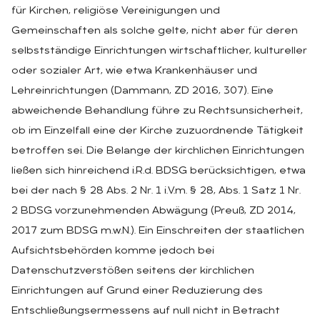
für Kirchen, religiöse Vereinigungen und
Gemeinschaften als solche gelte, nicht aber für deren
selbstständige Einrichtungen wirtschaftlicher, kultureller
oder sozialer Art, wie etwa Krankenhäuser und
Lehreinrichtungen (Dammann, ZD 2016, 307). Eine
abweichende Behandlung führe zu Rechtsunsicherheit,
ob im Einzelfall eine der Kirche zuzuordnende Tätigkeit
betroffen sei. Die Belange der kirchlichen Einrichtungen
ließen sich hinreichend i.R.d. BDSG berücksichtigen, etwa
bei der nach § 28 Abs. 2 Nr. 1 i.V.m. § 28, Abs. 1 Satz 1 Nr.
2 BDSG vorzunehmenden Abwägung (Preuß, ZD 2014,
2017 zum BDSG m.w.N.). Ein Einschreiten der staatlichen
Aufsichtsbehörden komme jedoch bei
Datenschutzverstößen seitens der kirchlichen
Einrichtungen auf Grund einer Reduzierung des
Entschließungsermessens auf null nicht in Betracht