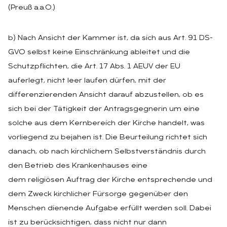
(Preuß a.a.O.)
b) Nach Ansicht der Kammer ist, da sich aus Art. 91 DS-
GVO selbst keine Einschränkung ableitet und die
Schutzpflichten, die Art. 17 Abs. 1 AEUV der EU
auferlegt, nicht leer laufen dürfen, mit der
differenzierenden Ansicht darauf abzustellen, ob es
sich bei der Tätigkeit der Antragsgegnerin um eine
solche aus dem Kernbereich der Kirche handelt, was
vorliegend zu bejahen ist. Die Beurteilung richtet sich
danach, ob nach kirchlichem Selbstverständnis durch
den Betrieb des Krankenhauses eine
dem religiösen Auftrag der Kirche entsprechende und
dem Zweck kirchlicher Fürsorge gegenüber den
Menschen dienende Aufgabe erfüllt werden soll. Dabei
ist zu berücksichtigen, dass nicht nur dann