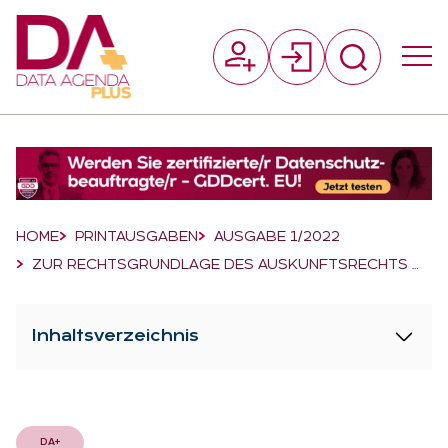
Suchfeld
Suchen
Breadcrumb-Navigation
HOME
PRINTAUSGABEN
AUSGABE 1/2022
ZUR RECHTSGRUNDLAGE DES AUSKUNFTSRECHTS …
Inhaltsverzeichnis
DA+