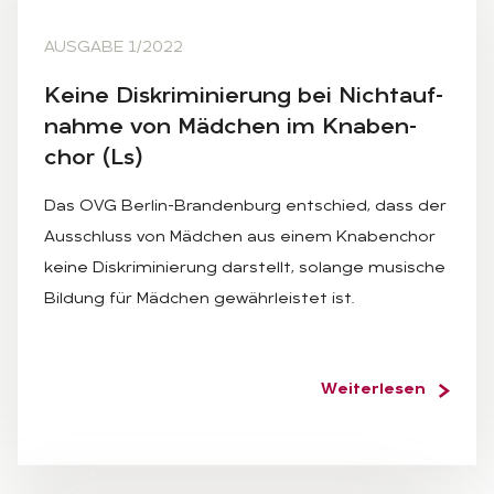
AUSGABE 1/2022
Kei­ne Dis­kri­mi­nie­rung bei Nicht­auf­
nah­me von Mäd­chen im Kna­ben­
chor (Ls)
Das OVG Berlin-Brandenburg entschied, dass der
Ausschluss von Mädchen aus einem Knabenchor
keine Diskriminierung darstellt, solange musische
Bildung für Mädchen gewährleistet ist.
Weiterlesen