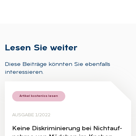
Le­sen Sie wei­ter
Diese Beiträge könnten Sie ebenfalls
interessieren.
Artikel kostenlos lesen
AUSGABE 1/2022
Kei­ne Dis­kri­mi­nie­rung bei Nicht­auf­