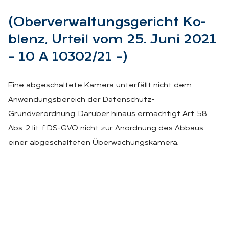
(Ober­ver­wal­tungs­ge­richt Ko­
blenz, Ur­teil vom 25. Juni 2021
– 10 A 10302/21 –)
Eine abgeschaltete Kamera unterfällt nicht dem
Anwendungsbereich der Datenschutz-
Grundverordnung. Darüber hinaus ermächtigt Art. 58
Abs. 2 lit. f DS-GVO nicht zur Anordnung des Abbaus
einer abgeschalteten Überwachungskamera.