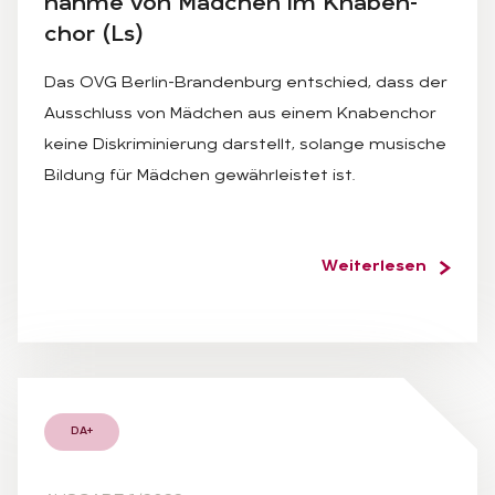
nah­me von Mäd­chen im Kna­ben­
chor (Ls)
Das OVG Berlin-Brandenburg entschied, dass der
Ausschluss von Mädchen aus einem Knabenchor
keine Diskriminierung darstellt, solange musische
Bildung für Mädchen gewährleistet ist.
Weiterlesen
DA+