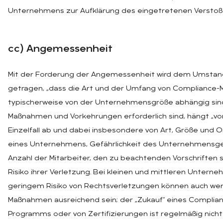
Unternehmens zur Aufklärung des eingetretenen Verstoß
cc) An­ge­mes­sen­heit
Mit der Forderung der Angemessenheit wird dem Umsta
getragen, „dass die Art und der Umfang von Complianc
typischerweise von der Unternehmensgröße abhängig sin
Maßnahmen und Vorkehrungen erforderlich sind, hängt „vo
Einzelfall ab und dabei insbesondere von Art, Größe und O
eines Unternehmens, Gefährlichkeit des Unternehmensg
Anzahl der Mitarbeiter, den zu beachtenden Vorschriften
Risiko ihrer Verletzung. Bei kleinen und mittleren Untern
geringem Risiko von Rechtsverletzungen können auch wen
Maßnahmen ausreichend sein; der „Zukauf“ eines Complia
Programms oder von Zertifizierungen ist regelmäßig nicht 