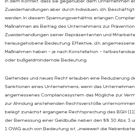
in dem Konflikt, dass sie gegenüber dem Unternehmen erf
Zuwiderhandlungen aber durch Individuen, d.h. Beschäfti
werden. In diesem Spannungsverhältnis erlangen Complia
Maßnahmen als Beitrag des Unternehmens zur Prävention
Zuwiderhandlungen seiner Repräsentanten und Mitarbeite
herausgehobene Bedeutung. Effektive, d.h. angemessene
Maßnahmen haben – je nach Konstellation – tatbestandsa
oder bußgeldmindernde Bedeutung.
Geltendes und neues Recht erlauben eine Reduzierung der
Sanktionen eines Unternehmens, wenn das Unternehmen 
angemessenes Compliancesystem das Mögliche zur Verm
zur Ahndung anstehenden Rechtsverstöße unternommen 
belegt zunächst ergangene Rechtsprechung des BGH (11),
der Bemessung einer Geldbuße neben den §§ 30 Abs. 3 und
1 OWiG auch von Bedeutung ist, „inwieweit die Nebenbeteil