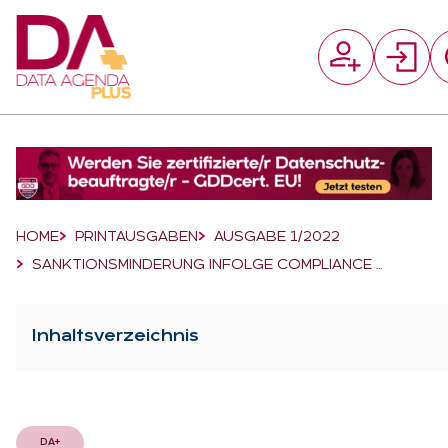
Suchfeld
Suchen
Breadcrumb-Navigation
HOME
PRINTAUSGABEN
AUSGABE 1/2022
SANKTIONSMINDERUNG INFOLGE COMPLIANCE …
Inhaltsverzeichnis
DA+