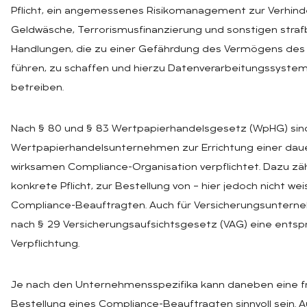
Pflicht, ein angemessenes Risikomanagement zur Verhind
Geldwäsche, Terrorismusfinanzierung und sonstigen stra
Handlungen, die zu einer Gefährdung des Vermögens des I
führen, zu schaffen und hierzu Datenverarbeitungssyste
betreiben.
Nach § 80 und § 83 Wertpapierhandelsgesetz (WpHG) sind
Wertpapierhandelsunternehmen zur Errichtung einer dau
wirksamen Compliance-Organisation verpflichtet. Dazu zäh
konkrete Pflicht, zur Bestellung von – hier jedoch nicht we
Compliance-Beauftragten. Auch für Versicherungsunterne
nach § 29 Versicherungsaufsichtsgesetz (VAG) eine ents
Verpflichtung.
Je nach den Unternehmensspezifika kann daneben eine fre
Bestellung eines Compliance-Beauftragten sinnvoll sein. 