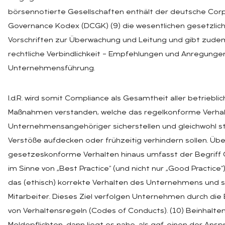
börsennotierte Gesellschaften enthält der deutsche Cor
Governance Kodex (DCGK) (9) die wesentlichen gesetzlic
Vorschriften zur Überwachung und Leitung und gibt zude
rechtliche Verbindlichkeit – Empfehlungen und Anregungen
Unternehmensführung.
I.d.R. wird somit Compliance als Gesamtheit aller betriebli
Maßnahmen verstanden, welche das regelkonforme Verhalt
Unternehmensangehöriger sicherstellen und gleichwohl s
Verstöße aufdecken oder frühzeitig verhindern sollen. Üb
gesetzeskonforme Verhalten hinaus umfasst der Begriff
im Sinne von „Best Practice“ (und nicht nur „Good Practice“
das (ethisch) korrekte Verhalten des Unternehmens und s
Mitarbeiter. Dieses Ziel verfolgen Unternehmen durch die
von Verhaltensregeln (Codes of Conducts). (10) Beinhalte