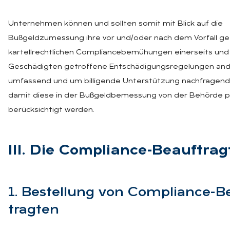
Unternehmen können und sollten somit mit Blick auf die
Bußgeldzumessung ihre vor und/oder nach dem Vorfall ge
kartellrechtlichen Compliancebemühungen einerseits und
Geschädigten getroffene Entschädigungsregelungen and
umfassend und um billigende Unterstützung nachfragend 
damit diese in der Bußgeldbemessung von der Behörde p
berücksichtigt werden.
III. Die Com­pli­an­ce-Be­auf­trag
1. Be­stel­lung von Com­pli­an­ce-B
trag­ten