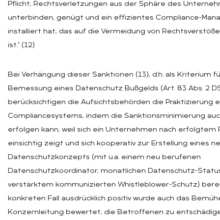
Pflicht, Rechtsverletzungen aus der Sphäre des Unterne
unterbinden, genügt und ein effizientes Compliance-Ma
installiert hat, das auf die Vermeidung von Rechtsverstöß
ist.“ (12)
Bei Verhängung dieser Sanktionen (13), d.h. als Kriterium fü
Bemessung eines Datenschutz Bußgelds (Art. 83 Abs. 2 
berücksichtigen die Aufsichtsbehörden die Praktizierung e
Compliancesystems, indem die Sanktionsminimierung auc
erfolgen kann, weil sich ein Unternehmen nach erfolgtem
einsichtig zeigt und sich kooperativ zur Erstellung eines n
Datenschutzkonzepts (mit u.a. einem neu berufenen
Datenschutzkoordinator, monatlichen Datenschutz-Statu
verstärktem kommunizierten Whistleblower-Schutz) bereit
konkreten Fall ausdrücklich positiv wurde auch das Bemüh
Konzernleitung bewertet, die Betroffenen zu entschädig