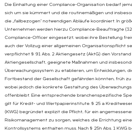
Die Einhaltung einer Compliance-Organisation bedarf jem
sich um sie kümmert und die routinemäßigen und insbes
die „fallbezogen“ notwendigen Abläufe koordiniert. In grö
Unternehmen werden hierzu Compliance-Beauftragte (32
Compliance-Officer eingesetzt; wobei ihre Bestellung freiw
auch der Vollzug einer allgemeinen Organisationspflicht se
verpflichtet § 91 Abs. 2 Aktiengesetz (AktG) den Vorstand
Aktiengesellschaft, geeignete Maßnahmen und insbesond
Überwachungssystem zu etablieren, um Entwicklungen, di
Fortbestand der Gesellschaft gefährden könnten, früh zu
wobei jedoch die konkrete Gestaltung des Überwachung
offenbleibt. Eine entsprechende branchenspezifische Spe
gilt für Kredit- und Wertpapierinstitute. § 25 a Kreditwes
(KWG) begründet explizit die Pflicht, für ein angemessene
Risikomanagement zu sorgen, welches die Errichtung eine
Kontrollsystems enthalten muss. Nach § 25h Abs. 1 KWG b