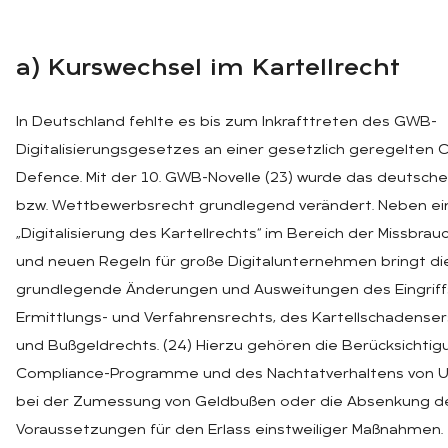
a) Kurs­wech­sel im Kar­tell­recht
In Deutschland fehlte es bis zum Inkrafttreten des GWB-
Digitalisierungsgesetzes an einer gesetzlich geregelten 
Defence. Mit der 10. GWB-Novelle (23) wurde das deutsche
bzw. Wettbewerbsrecht grundlegend verändert. Neben ei
„Digitalisierung des Kartellrechts“ im Bereich der Missbrau
und neuen Regeln für große Digitalunternehmen bringt di
grundlegende Änderungen und Ausweitungen des Eingriffs
Ermittlungs- und Verfahrensrechts, des Kartellschadense
und Bußgeldrechts. (24) Hierzu gehören die Berücksichtig
Compliance-Programme und des Nachtatverhaltens von
bei der Zumessung von Geldbußen oder die Absenkung d
Voraussetzungen für den Erlass einstweiliger Maßnahmen.