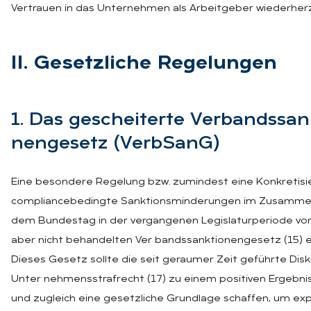
Vertrauen in das Unternehmen als Arbeitgeber wiederherzu
II. Ge­setz­li­che Re­ge­lun­gen
1. Das ge­schei­ter­te Ver­bands­sank
nen­ge­setz (Verb­SanG)
Eine besondere Regelung bzw. zumindest eine Konkretisie
compliancebedingte Sanktionsminderungen im Zusamme
dem Bundestag in der vergangenen Legislaturperiode vor
aber nicht behandelten Ver bandssanktionengesetz (15) er
Dieses Gesetz sollte die seit geraumer Zeit geführte Dis
Unter nehmensstrafrecht (17) zu einem positiven Ergebnis
und zugleich eine gesetzliche Grundlage schaffen, um expl