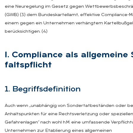
eine Neuregelung im Gesetz gegen Wettbewerbsbeschr
(GWB) (3) dem Bundeskartellamt, effektive Compliance-
einem gegen ein Unternehmen verhängtem Kartellbußgel
berücksichtigen. (4)
I. Com­pli­an­ce als all­ge­mei­ne
falts­pflicht
1. Be­griffs­de­fi­ni­ti­on
Auch wenn „unabhängig von Sondertatbeständen oder b
Anhaltspunkten für eine Rechtsverletzung oder spezielle
Gefahrenlagen“ nach wohl h.M. eine umfassende Verpflicht
Unternehmen zur Etablierung eines allgemeinen