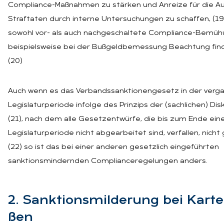
Compliance-Maßnahmen zu stärken und Anreize für die Au
Straftaten durch interne Untersuchungen zu schaffen, (1
sowohl vor- als auch nachgeschaltete Compliance-Bemü
beispielsweise bei der Bußgeldbemessung Beachtung find
(20)
Auch wenn es das Verbandssanktionengesetz in der ver
Legislaturperiode infolge des Prinzips der (sachlichen) Dis
(21), nach dem alle Gesetzentwürfe, die bis zum Ende ein
Legislaturperiode nicht abgearbeitet sind, verfallen, nicht
(22) so ist das bei einer anderen gesetzlich eingeführten
sanktionsmindernden Complianceregelungen anders.
2. Sank­ti­ons­mil­de­rung bei Kar­tel
ßen