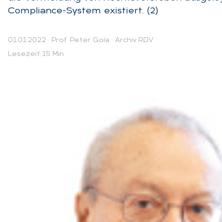
Compliance-System existiert. (2)
01.01.2022
·
Prof. Peter Gola
·
Archiv RDV
Lesezeit 15 Min.