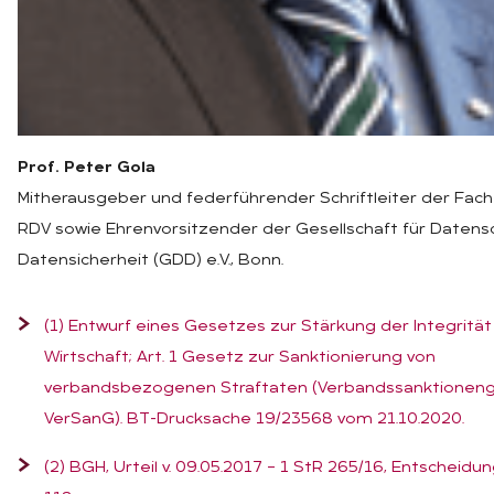
Prof. Peter Gola
Mitherausgeber und federführender Schriftleiter der Fachz
RDV sowie Ehrenvorsitzender der Gesellschaft für Datens
Datensicherheit (GDD) e.V., Bonn.
(1) Entwurf eines Gesetzes zur Stärkung der Integrität 
Wirtschaft; Art. 1 Gesetz zur Sanktionierung von
verbandsbezogenen Straftaten (Verbandssanktioneng
VerSanG). BT-Drucksache 19/23568 vom 21.10.2020.
(2) BGH, Urteil v. 09.05.2017 – 1 StR 265/16, Entscheid