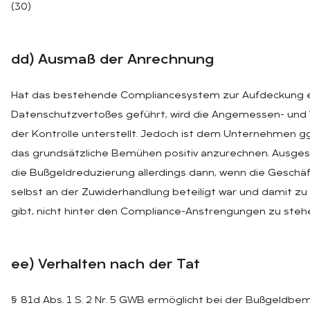
(30)
dd) Aus­maß der An­rech­nung
Hat das bestehende Compliancesystem zur Aufdeckung 
Datenschutzvertoßes geführt, wird die Angemessen- und
der Kontrolle unterstellt. Jedoch ist dem Unternehmen gg
das grundsätzliche Bemühen positiv anzurechnen. Ausges
die Bußgeldreduzierung allerdings dann, wenn die Geschäf
selbst an der Zuwiderhandlung beteiligt war und damit z
gibt, nicht hinter den Compliance-Anstrengungen zu steh
ee) Ver­hal­ten nach der Tat
§ 81d Abs. 1 S. 2 Nr. 5 GWB ermöglicht bei der Bußgeldb