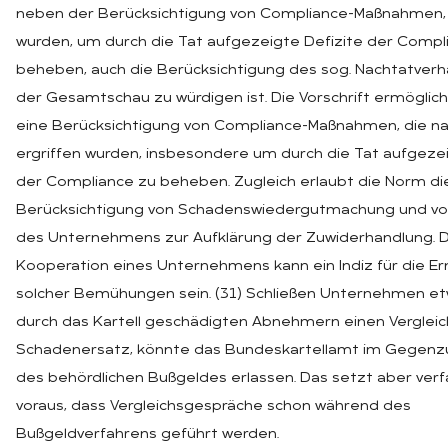
neben der Berücksichtigung von Compliance-Maßnahmen, d
wurden, um durch die Tat aufgezeigte Defizite der Compl
beheben, auch die Berücksichtigung des sog. Nachtatverha
der Gesamtschau zu würdigen ist. Die Vorschrift ermöglich
eine Berücksichtigung von Compliance-Maßnahmen, die na
ergriffen wurden, insbesondere um durch die Tat aufgezei
der Compliance zu beheben. Zugleich erlaubt die Norm di
Berücksichtigung von Schadenswiedergutmachung und 
des Unternehmens zur Aufklärung der Zuwiderhandlung. D
Kooperation eines Unternehmens kann ein Indiz für die Er
solcher Bemühungen sein. (31) Schließen Unternehmen et
durch das Kartell geschädigten Abnehmern einen Vergleic
Schadenersatz, könnte das Bundeskartellamt im Gegenzu
des behördlichen Bußgeldes erlassen. Das setzt aber ver
voraus, dass Vergleichsgespräche schon während des
Bußgeldverfahrens geführt werden.