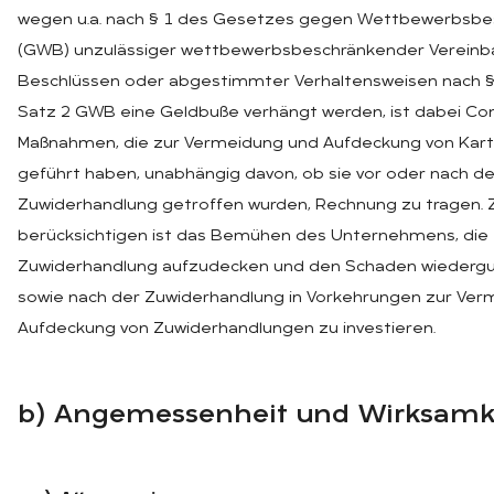
wegen u.a. nach § 1 des Gesetzes gegen Wettbewerbsb
(GWB) unzulässiger wettbewerbsbeschränkender Vereinb
Beschlüssen oder abgestimmter Verhaltensweisen nach § 
Satz 2 GWB eine Geldbuße verhängt werden, ist dabei Co
Maßnahmen, die zur Vermeidung und Aufdeckung von Kart
geführt haben, unabhängig davon, ob sie vor oder nach de
Zuwiderhandlung getroffen wurden, Rechnung zu tragen. 
berücksichtigen ist das Bemühen des Unternehmens, die
Zuwiderhandlung aufzudecken und den Schaden wieder
sowie nach der Zuwiderhandlung in Vorkehrungen zur Ver
Aufdeckung von Zuwiderhandlungen zu investieren.
b) An­ge­mes­sen­heit und Wirk­sam­k