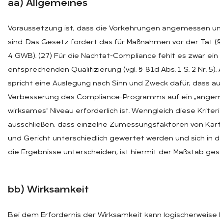
aa) All­ge­mei­nes
Voraussetzung ist, dass die Vorkehrungen angemessen u
sind. Das Gesetz fordert das für Maßnahmen vor der Tat (§ 
4 GWB). (27) Für die Nachtat-Compliance fehlt es zwar ein
entsprechenden Qualifizierung (vgl. § 81d Abs. 1 S. 2 Nr. 5). 
spricht eine Auslegung nach Sinn und Zweck dafür, dass au
Verbesserung des Compliance-Programms auf ein „ange
wirksames“ Niveau erforderlich ist. Wenngleich diese Kriter
ausschließen, dass einzelne Zumessungsfaktoren von Kar
und Gericht unterschiedlich gewertet werden und sich in 
die Ergebnisse unterscheiden, ist hiermit der Maßstab gese
bb) Wirk­sam­keit
Bei dem Erfordernis der Wirksamkeit kann logischerweise 