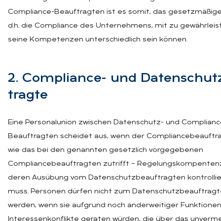
Compliance-Beauftragten ist es somit, das gesetzmäßige
d.h. die Compliance des Unternehmens, mit zu gewährleis
seine Kompetenzen unterschiedlich sein können.
2. Com­pli­an­ce- und Da­ten­schutz
trag­te
Eine Personalunion zwischen Datenschutz- und Complianc
Beauftragten scheidet aus, wenn der Compliancebeauftra
wie das bei den genannten gesetzlich vorgegebenen
Compliancebeauftragten zutrifft – Regelungskompentenz
deren Ausübung vom Datenschutzbeauftragten kontrollie
muss. Personen dürfen nicht zum Datenschutzbeauftragt
werden, wenn sie aufgrund noch anderweitiger Funktionen
Interessenkonflikte geraten würden, die über das unverme