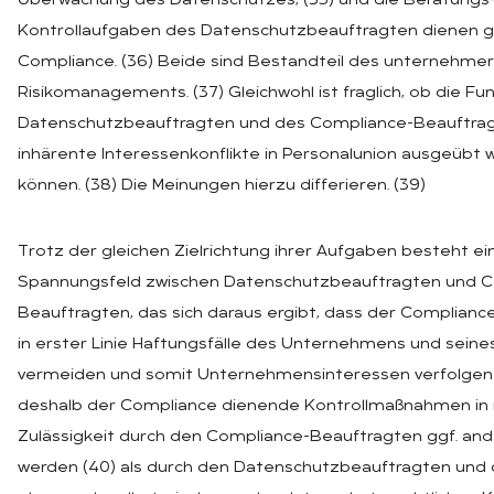
Überwachung des Datenschutzes, (35) und die Beratungs
Kontrollaufgaben des Datenschutzbeauftragten dienen gl
Compliance. (36) Beide sind Bestandteil des unternehmer
Risikomanagements. (37) Gleichwohl ist fraglich, ob die Fu
Datenschutzbeauftragten und des Compliance-Beauftra
inhärente Interessenkonflikte in Personalunion ausgeübt
können. (38) Die Meinungen hierzu differieren. (39)
Trotz der gleichen Zielrichtung ihrer Aufgaben besteht ei
Spannungsfeld zwischen Datenschutzbeauftragten und C
Beauftragten, das sich daraus ergibt, dass der Complian
in erster Linie Haftungsfälle des Unternehmens und seine
vermeiden und somit Unternehmensinteressen verfolgen 
deshalb der Compliance dienende Kontrollmaßnahmen in 
Zulässigkeit durch den Compliance-Beauftragten ggf. ande
werden (40) als durch den Datenschutzbeauftragten und