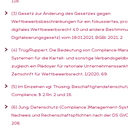
118.
(3) Gesetz zur Änderung des Gesetzes gegen
Wettbewerbsbeschränkungen für ein fokussiertes, pro
digitales Wettbewerbsrecht 4.0 und andere Bestim
Digitalisierungsgesetz) vom 18.01.2021, BGBl. 2021, 2.
(4) Trüg/Ruppert, Die Bedeutung von Compliance-Ma
Systemen für die Kartell- und sonstige Verbandsgeldb
zugleich ein Plädoyer für rationale Unternehmenssankt
Zeitschrift für Wettbewerbsrecht, 1/2020, 69.
(5) Im Einzelnen vgl. Thüsing, Beschäftigtendatenschut
Compliance, § 2 Rn. 2 und 16.
(6) Jung, Datenschutz-(Compliance )Management-Sys
Nachweis und Rechenschaftspflichten nach der DS GVO
208.