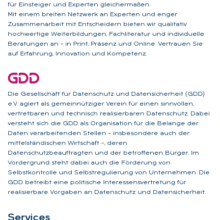
für Einsteiger und Experten gleichermaßen.
Mit einem breiten Netzwerk an Experten und enger
Zusammenarbeit mit Entscheidern bieten wir qualitativ
hochwertige Weiterbildungen, Fachliteratur und individuelle
Beratungen an – in Print, Präsenz und Online. Vertrauen Sie
auf Erfahrung, Innovation und Kompetenz.
Die Gesellschaft für Datenschutz und Datensicherheit (GDD)
e.V. agiert als gemeinnütziger Verein für einen sinnvollen,
vertretbaren und technisch realisierbaren Datenschutz. Dabei
versteht sich die GDD als Organisation für die Belange der
Daten verarbeitenden Stellen – insbesondere auch der
mittelständischen Wirtschaft –, deren
Datenschutzbeauftragten und der betroffenen Bürger. Im
Vordergrund steht dabei auch die Förderung von
Selbstkontrolle und Selbstregulierung von Unternehmen. Die
GDD betreibt eine politische Interessensvertretung für
realisierbare Vorgaben an Datenschutz und Datensicherheit.
Ser­vices