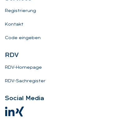
Registrierung
Kontakt
Code eingeben
RDV
RDV-Homepage
RDV-Sachregister
So­ci­al Me­dia