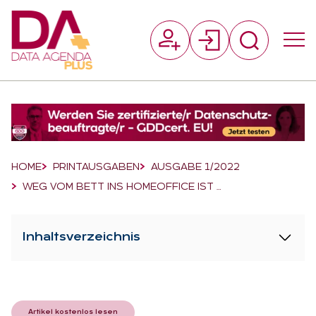
Suchfeld
Suchen
Breadcrumb-Navigation
HOME
PRINTAUSGABEN
AUSGABE 1/2022
WEG VOM BETT INS HOMEOFFICE IST …
Inhaltsverzeichnis
Artikel kostenlos lesen