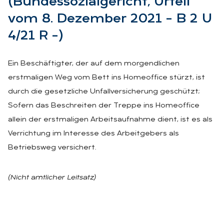
(Bun­des­so­zi­al­ge­richt, Ur­teil
vom 8. De­zem­ber 2021 – B 2 U
4/21 R –)
Ein Beschäftigter, der auf dem morgendlichen
erstmaligen Weg vom Bett ins Homeoffice stürzt, ist
durch die gesetzliche Unfallversicherung geschützt;
Sofern das Beschreiten der Treppe ins Homeoffice
allein der erstmaligen Arbeitsaufnahme dient, ist es als
Verrichtung im Interesse des Arbeitgebers als
Betriebsweg versichert.
(Nicht amtlicher Leitsatz)