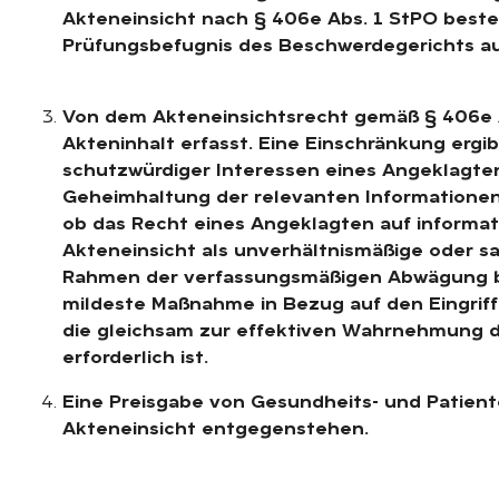
Akteneinsicht nach § 406e Abs. 1 StPO best
Prüfungsbefugnis des Beschwerdegerichts au
Von dem Akteneinsichtsrecht gemäß § 406e A
Akteninhalt erfasst. Eine Einschränkung ergi
schutzwürdiger Interessen eines Angeklagte
Geheimhaltung der relevanten Informationen.
ob das Recht eines Angeklagten auf informa
Akteneinsicht als unverhältnismäßige oder s
Rahmen der verfassungsmäßigen Abwägung be
mildeste Maßnahme in Bezug auf den Eingriff
die gleichsam zur effektiven Wahrnehmung d
erforderlich ist.
Eine Preisgabe von Gesundheits- und Patien
Akteneinsicht entgegenstehen.