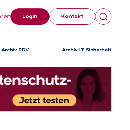
eren
Login
Kontakt
Archiv RDV
Archiv IT-Sicherheit
Suchen