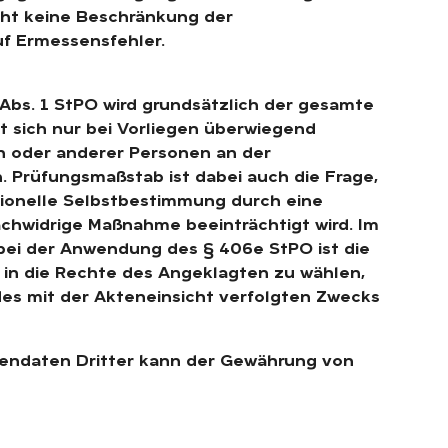
eht keine Beschränkung der
f Ermessensfehler.
bs. 1 StPO wird grundsätzlich der gesamte
bt sich nur bei Vorliegen überwiegend
n oder anderer Personen an der
 Prüfungsmaßstab ist dabei auch die Frage,
tionelle Selbstbestimmung durch eine
achwidrige Maßnahme beeinträchtigt wird. Im
i der Anwendung des § 406e StPO ist die
 in die Rechte des Angeklagten zu wählen,
es mit der Akteneinsicht verfolgten Zwecks
tendaten Dritter kann der Gewährung von