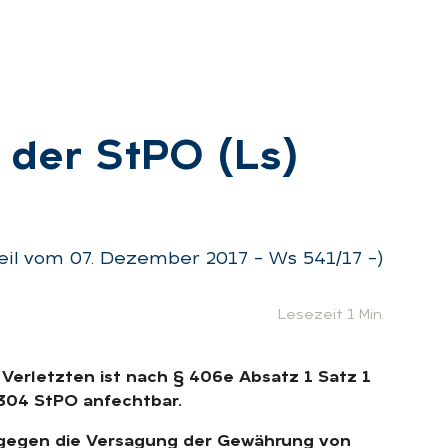
h der StPO (Ls)
:
il vom 07. Dezember 2017 – Ws 541/17 –)
Lesezeit 1 Min.
Verletzten ist nach § 406e Absatz 1 Satz 1
 304 StPO anfechtbar.
 gegen die Versagung der Gewährung von