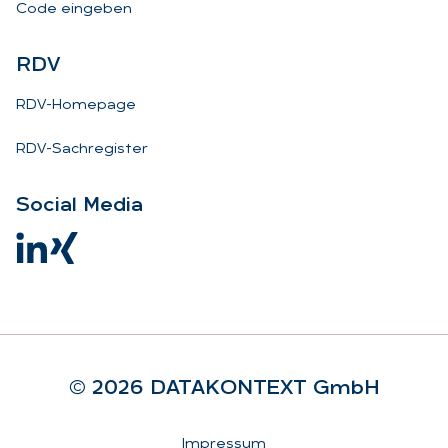
Code eingeben
RDV
RDV-Homepage
RDV-Sachregister
So­ci­al Me­dia
© 2026 DA­TA­KON­TEXT GmbH
Rechtliches
Impressum