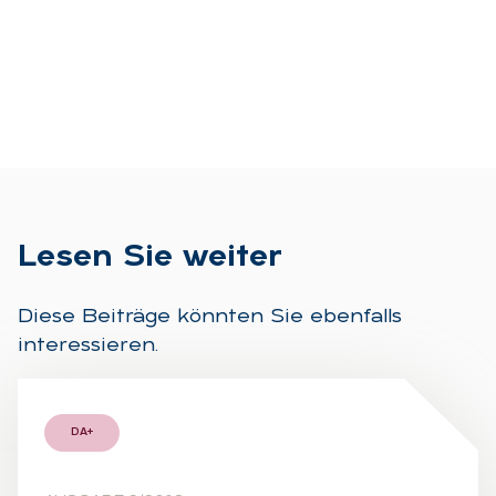
Le­sen Sie wei­ter
Diese Beiträge könnten Sie ebenfalls
interessieren.
DA+