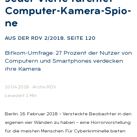
Com­pu­ter-Ka­me­ra-Spio­
ne
:
AUS DER RDV 2/2018, SEI­TE 120
Bitkom-Umfrage: 27 Prozent der Nutzer von
Computern und Smartphones verdecken
ihre Kamera
10.04.2018
·
Archiv RDV
Lesezeit 1 Min.
Berlin, 16. Februar 2018 – Versteckte Beobachter in den
eigenen vier Wänden zu haben – eine Horrorvorstellung
für die meisten Menschen. Für Cyberkriminelle bieten