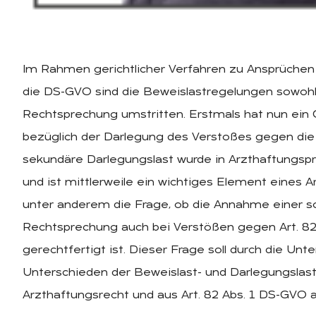
Im Rahmen gerichtlicher Verfahren zu Ansprüche
die DS-GVO sind die Beweislastregelungen sowohl in
Rechtsprechung umstritten. Erstmals hat nun ein 
bezüglich der Darlegung des Verstoßes gegen di
sekundäre Darlegungslast wurde in Arzthaftungsp
und ist mittlerweile ein wichtiges Element eines A
unter anderem die Frage, ob die Annahme einer s
Rechtsprechung auch bei Verstößen gegen Art. 82
gerechtfertigt ist. Dieser Frage soll durch die 
Unterschieden der Beweislast- und Darlegungslas
Arzthaftungsrecht und aus Art. 82 Abs. 1 DS-GVO