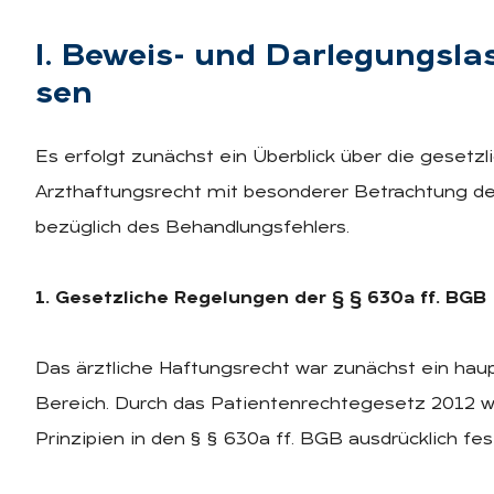
I. Be­weis- und Dar­le­gungs­la
sen
Es erfolgt zunächst ein Überblick über die gesetz
Arzthaftungsrecht mit besonderer Betrachtung de
bezüglich des Behandlungsfehlers.
1. Gesetzliche Regelungen der § § 630a ff. BGB
Das ärztliche Haftungsrecht war zunächst ein haup
Bereich. Durch das Patientenrechtegesetz 2012 wu
Prinzipien in den § § 630a ff. BGB ausdrücklich fes