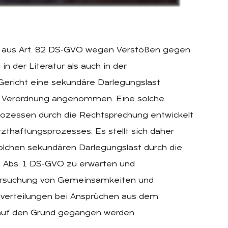
n aus Art. 82 DS-GVO wegen Verstößen gegen
 der Literatur als auch in der
Gericht eine sekundäre Darlegungslast
e Verordnung angenommen. Eine solche
rozessen durch die Rechtsprechung entwickelt
rzthaftungsprozesses. Es stellt sich daher
olchen sekundären Darlegungslast durch die
 Abs. 1 DS-GVO zu erwarten und
Untersuchung von Gemeinsamkeiten und
tverteilungen bei Ansprüchen aus dem
 auf den Grund gegangen werden.