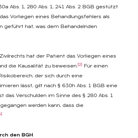
0a Abs. 1, 280 Abs. 1, 241 Abs. 2 BGB gestützt
das Vorliegen eines Behandlungsfehlers als
den geführt hat, was dem Behandelnden
vilrechts hat der Patient das Vorliegen eines
[2]
nd die Kausalität zu beweisen.
Für einen
sikobereich, der sich durch eine
ieren lässt, gilt nach § 630h Abs. 1 BGB eine
 das Verschulden im Sinne des § 280 Abs. 1
usgegangen werden kann, dass die
4]
urch den BGH