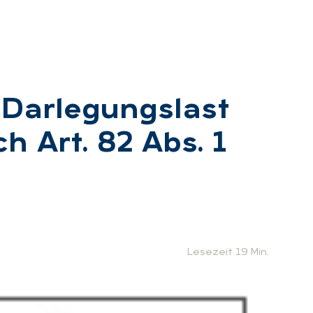
Dar­le­gungs­last
h Art. 82 Abs. 1
Lesezeit 19 Min.