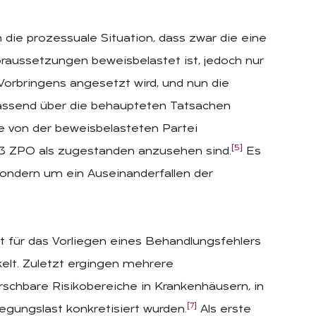
 die prozessuale Situation, dass zwar die eine
oraussetzungen beweisbelastet ist, jedoch nur
Vorbringens angesetzt wird, und nun die
assend über die behaupteten Tatsachen
ie von der beweisbelasteten Partei
[5]
 3 ZPO als zugestanden anzusehen sind.
Es
sondern um ein Auseinanderfallen der
 für das Vorliegen eines Behandlungsfehlers
elt. Zuletzt ergingen mehrere
schbare Risikobereiche in Krankenhäusern, in
[7]
gungslast konkretisiert wurden.
Als erste