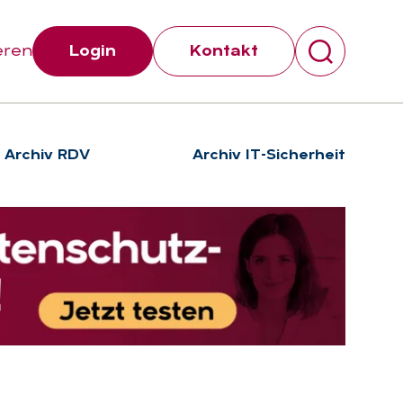
eren
Login
Kontakt
Archiv RDV
Archiv IT-Sicherheit
Suchen