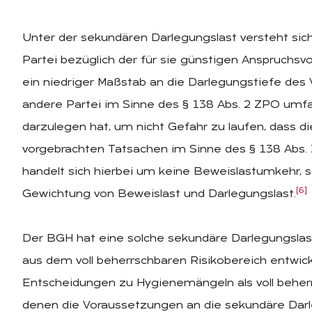
Unter der sekundären Darlegungslast versteht sich
Partei bezüglich der für sie günstigen Anspruchsv
ein niedriger Maßstab an die Darlegungstiefe des 
andere Partei im Sinne des § 138 Abs. 2 ZPO umf
darzulegen hat, um nicht Gefahr zu laufen, dass d
vorgebrachten Tatsachen im Sinne des § 138 Abs.
handelt sich hierbei um keine Beweislastumkehr, 
[6]
Gewichtung von Beweislast und Darlegungslast.
Der BGH hat eine solche sekundäre Darlegungslast
aus dem voll beherrschbaren Risikobereich entwick
Entscheidungen zu Hygienemängeln als voll beherr
denen die Voraussetzungen an die sekundäre Darle