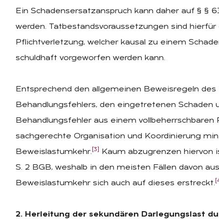
Ein Schadensersatzanspruch kann daher auf § § 63
werden. Tatbestandsvoraussetzungen sind hierfür 
Pflichtverletzung, welcher kausal zu einem Scha
schuldhaft vorgeworfen werden kann.
Entsprechend den allgemeinen Beweisregeln des Zi
Behandlungsfehlers, den eingetretenen Schaden u
Behandlungsfehler aus einem vollbeherrschbaren Ri
sachgerechte Organisation und Koordinierung minim
[3]
Beweislastumkehr.
Kaum abzugrenzen hiervon ist
S. 2 BGB, weshalb in den meisten Fällen davon a
[
Beweislastumkehr sich auch auf dieses erstreckt.
2. Herleitung der sekundären Darlegungslast d