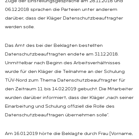
Zuge der Einstellungsgespräche am 28.11.2018 und
06.12.2018 sprachen die Parteien unter anderem
darüber, dass der Kläger Datenschutzbeauftragter
werden solle.
Das Amt des bei der Beklagten bestellten
Datenschutzbeauftragten endete am 31.12.2018.
Unmittelbar nach Beginn des Arbeitsverhältnisses
wurde für den Kläger die Teilnahme an der Schulung
TÜV-Nord zum Thema Datenschutzbeauftragter für
den Zeitraum 11. bis 14.02.2019 gebucht. Die Mitarbeiter
wurden darüber informiert, dass der Kläger „nach seiner
Einarbeitung und Schulung offiziell die Rolle des
Datenschutzbeauftragen übernehmen solle“.
Am 16.01.2019 hörte die Beklagte durch Frau [Vorname,