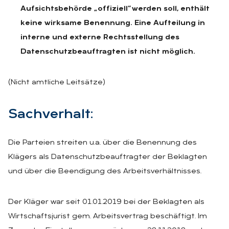
Aufsichtsbehörde „offiziell“ werden soll, enthält
keine wirksame Benennung. Eine Aufteilung in
interne und externe Rechtsstellung des
Datenschutzbeauftragten ist nicht möglich.
(Nicht amtliche Leitsätze)
Sach­ver­halt:
Die Parteien streiten u.a. über die Benennung des
Klägers als Datenschutzbeauftragter der Beklagten
und über die Beendigung des Arbeitsverhältnisses.
Der Kläger war seit 01.01.2019 bei der Beklagten als
Wirtschaftsjurist gem. Arbeitsvertrag beschäftigt. Im