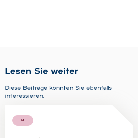
Le­sen Sie wei­ter
Diese Beiträge könnten Sie ebenfalls
interessieren.
DA+