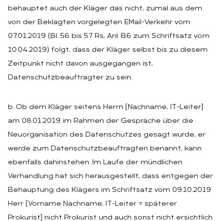
behauptet auch der Kläger das nicht, zumal aus dem
von der Beklagten vorgelegten EMail-Verkehr vom
07.01.2019 (Bl. 56 bis 57 Rs, Anl. B6 zum Schriftsatz vom
10.04.2019) folgt, dass der Kläger selbst bis zu diesem
Zeitpunkt nicht davon ausgegangen ist,
Datenschutzbeauftragter zu sein.
b. Ob dem Kläger seitens Herrn [Nachname, IT-Leiter]
am 08.01.2019 im Rahmen der Gespräche über die
Neuorganisation des Datenschutzes gesagt wurde, er
werde zum Datenschutzbeauftragten benannt, kann
ebenfalls dahinstehen. Im Laufe der mündlichen
Verhandlung hat sich herausgestellt, dass entgegen der
Behauptung des Klägers im Schriftsatz vom 09.10.2019
Herr [Vorname Nachname, IT-Leiter = späterer
Prokurist] nicht Prokurist und auch sonst nicht ersichtlich