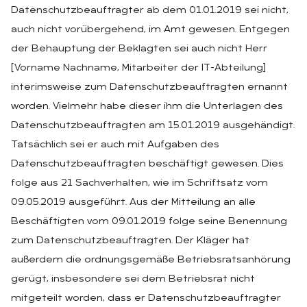
Datenschutzbeauftragter ab dem 01.01.2019 sei nicht,
auch nicht vorübergehend, im Amt gewesen. Entgegen
der Behauptung der Beklagten sei auch nicht Herr
[Vorname Nachname, Mitarbeiter der IT-Abteilung]
interimsweise zum Datenschutzbeauftragten ernannt
worden. Vielmehr habe dieser ihm die Unterlagen des
Datenschutzbeauftragten am 15.01.2019 ausgehändigt.
Tatsächlich sei er auch mit Aufgaben des
Datenschutzbeauftragten beschäftigt gewesen. Dies
folge aus 21 Sachverhalten, wie im Schriftsatz vom
09.05.2019 ausgeführt. Aus der Mitteilung an alle
Beschäftigten vom 09.01.2019 folge seine Benennung
zum Datenschutzbeauftragten. Der Kläger hat
außerdem die ordnungsgemäße Betriebsratsanhörung
gerügt, insbesondere sei dem Betriebsrat nicht
mitgeteilt worden, dass er Datenschutzbeauftragter