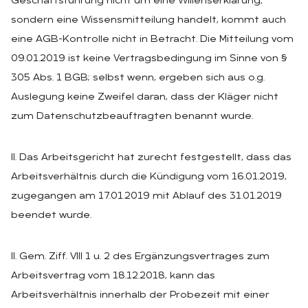
Geschäftsführung nicht um eine Willenserklärung,
sondern eine Wissensmitteilung handelt, kommt auch
eine AGB-Kontrolle nicht in Betracht. Die Mitteilung vom
09.01.2019 ist keine Vertragsbedingung im Sinne von §
305 Abs. 1 BGB; selbst wenn, ergeben sich aus o.g.
Auslegung keine Zweifel daran, dass der Kläger nicht
zum Datenschutzbeauftragten benannt wurde.
II. Das Arbeitsgericht hat zurecht festgestellt, dass das
Arbeitsverhältnis durch die Kündigung vom 16.01.2019,
zugegangen am 17.01.2019 mit Ablauf des 31.01.2019
beendet wurde.
II. Gem. Ziff. VIII 1 u. 2 des Ergänzungsvertrages zum
Arbeitsvertrag vom 18.12.2018, kann das
Arbeitsverhältnis innerhalb der Probezeit mit einer