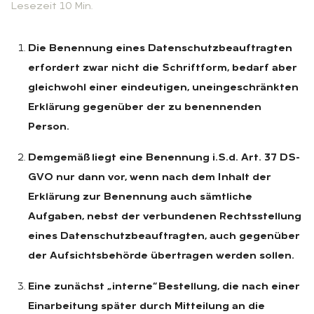
Lesezeit 10 Min.
Die Benennung eines Datenschutzbeauftragten
erfordert zwar nicht die Schriftform, bedarf aber
gleichwohl einer eindeutigen, uneingeschränkten
Erklärung gegenüber der zu benennenden
Person.
Demgemäß liegt eine Benennung i.S.d. Art. 37 DS-
GVO nur dann vor, wenn nach dem Inhalt der
Erklärung zur Benennung auch sämtliche
Aufgaben, nebst der verbundenen Rechtsstellung
eines Datenschutzbeauftragten, auch gegenüber
der Aufsichtsbehörde übertragen werden sollen.
Eine zunächst „interne“ Bestellung, die nach einer
Einarbeitung später durch Mitteilung an die