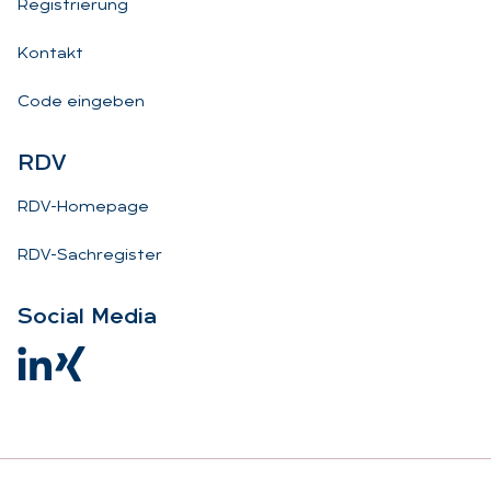
Registrierung
Kontakt
Code eingeben
RDV
RDV-Homepage
RDV-Sachregister
So­ci­al Me­dia