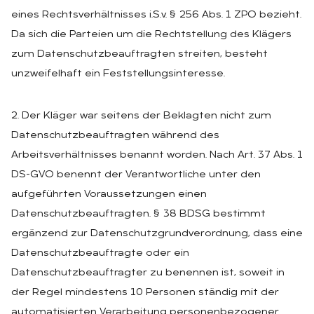
eines Rechtsverhältnisses i.S.v. § 256 Abs. 1 ZPO bezieht.
Da sich die Parteien um die Rechtstellung des Klägers
zum Datenschutzbeauftragten streiten, besteht
unzweifelhaft ein Feststellungsinteresse.
2. Der Kläger war seitens der Beklagten nicht zum
Datenschutzbeauftragten während des
Arbeitsverhältnisses benannt worden. Nach Art. 37 Abs. 1
DS-GVO benennt der Verantwortliche unter den
aufgeführten Voraussetzungen einen
Datenschutzbeauftragten. § 38 BDSG bestimmt
ergänzend zur Datenschutzgrundverordnung, dass eine
Datenschutzbeauftragte oder ein
Datenschutzbeauftragter zu benennen ist, soweit in
der Regel mindestens 10 Personen ständig mit der
automatisierten Verarbeitung personenbezogener