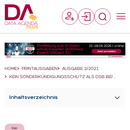
Suchfeld
Suchen
Breadcrumb-Navigation
HOME
PRINTAUSGABEN
AUSGABE 2/2021
KEIN SONDERKÜNDIGUNGSSCHUTZ ALS DSB BEI …
Inhaltsverzeichnis
DA+