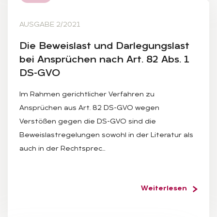
AUSGABE 2/2021
Die Be­weis­last und Dar­le­gungs­last
bei An­sprü­chen nach Art. 82 Abs. 1
DS-GVO
Im Rahmen gerichtlicher Verfahren zu
Ansprüchen aus Art. 82 DS-GVO wegen
Verstößen gegen die DS-GVO sind die
Beweislastregelungen sowohl in der Literatur als
auch in der Rechtsprec…
Weiterlesen