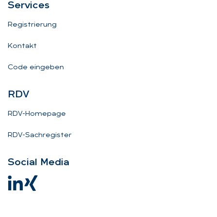
Ser­vices
Registrierung
Kontakt
Code eingeben
RDV
RDV-Homepage
RDV-Sachregister
So­ci­al Me­dia