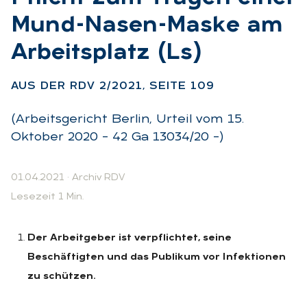
Mund-Na­sen-Mas­ke am
Ar­beits­platz (Ls)
:
AUS DER RDV 2/2021, SEI­TE 109
(Arbeitsgericht Berlin, Urteil vom 15.
Oktober 2020 – 42 Ga 13034/20 –)
01.04.2021
·
Archiv RDV
Lesezeit 1 Min.
Der Arbeitgeber ist verpflichtet, seine
Beschäftigten und das Publikum vor Infektionen
zu schützen.