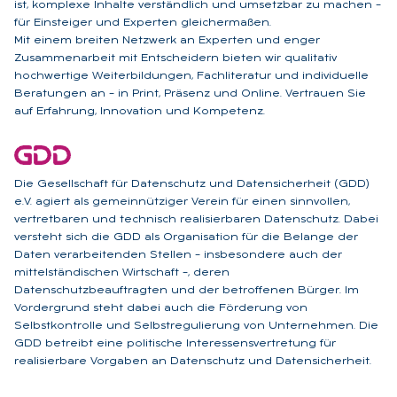
ist, komplexe Inhalte verständlich und umsetzbar zu machen –
für Einsteiger und Experten gleichermaßen.
Mit einem breiten Netzwerk an Experten und enger
Zusammenarbeit mit Entscheidern bieten wir qualitativ
hochwertige Weiterbildungen, Fachliteratur und individuelle
Beratungen an – in Print, Präsenz und Online. Vertrauen Sie
auf Erfahrung, Innovation und Kompetenz.
Die Gesellschaft für Datenschutz und Datensicherheit (GDD)
e.V. agiert als gemeinnütziger Verein für einen sinnvollen,
vertretbaren und technisch realisierbaren Datenschutz. Dabei
versteht sich die GDD als Organisation für die Belange der
Daten verarbeitenden Stellen – insbesondere auch der
mittelständischen Wirtschaft –, deren
Datenschutzbeauftragten und der betroffenen Bürger. Im
Vordergrund steht dabei auch die Förderung von
Selbstkontrolle und Selbstregulierung von Unternehmen. Die
GDD betreibt eine politische Interessensvertretung für
realisierbare Vorgaben an Datenschutz und Datensicherheit.