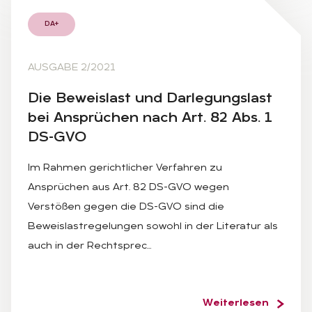
DA+
AUSGABE 2/2021
Die Be­weis­last und Dar­le­gungs­last
bei An­sprü­chen nach Art. 82 Abs. 1
DS-GVO
Im Rahmen gerichtlicher Verfahren zu
Ansprüchen aus Art. 82 DS-GVO wegen
Verstößen gegen die DS-GVO sind die
Beweislastregelungen sowohl in der Literatur als
auch in der Rechtsprec…
Weiterlesen