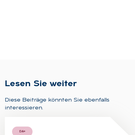
Le­sen Sie wei­ter
Diese Beiträge könnten Sie ebenfalls
interessieren.
DA+