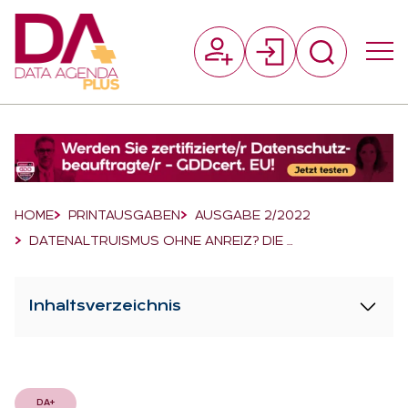
Suchfeld
Suchen
Breadcrumb-Navigation
HOME
PRINTAUSGABEN
AUSGABE 2/2022
DATENALTRUISMUS OHNE ANREIZ? DIE …
Inhaltsverzeichnis
DA+