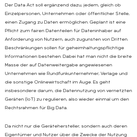
Der Data Act soll ergänzend dazu, jedem, gleich ob
Einzelpersonen, Unternehmen oder öffentlicher Stelle,
einen Zugang zu Daten ermöglichen. Geplant ist eine
Pflicht zum fairen Datenteilen für Dateninhaber auf
Anforderung von Nutzern, auch zugunsten von Dritten.
Beschränkungen sollen für geheimhaltungspflichtige
Informationen bestehen. Dabei hat man nicht die breite
Masse der auf Datenweitergabe angewiesenen
Unternehmen wie Rundfunkunternehmer, Verlage und
die sonstige Onlinewirtschaft im Auge. Es geht
insbesondere darum, die Datennutzung von vernetzten
Geräten (IoT) zu regulieren, also wieder einmal um den
Rechtsrahmen für Big Data.
Da nicht nur die Gerätehersteller, sondern auch deren
Eigentümer und Nutzer über die Zwecke der Nutzung