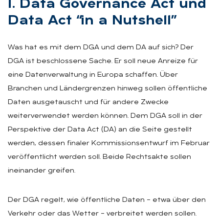
I. Data Go­ver­nan­ce Act und
Data Act “in a Nuts­hell”
Was hat es mit dem DGA und dem DA auf sich? Der
DGA ist beschlossene Sache. Er soll neue Anreize für
eine Datenverwaltung in Europa schaffen. Über
Branchen und Ländergrenzen hinweg sollen öffentliche
Daten ausgetauscht und für andere Zwecke
weiterverwendet werden können. Dem DGA soll in der
Perspektive der Data Act (DA) an die Seite gestellt
werden, dessen finaler Kommissionsentwurf im Februar
veröffentlicht werden soll. Beide Rechtsakte sollen
ineinander greifen.
Der DGA regelt, wie öffentliche Daten – etwa über den
Verkehr oder das Wetter – verbreitet werden sollen.