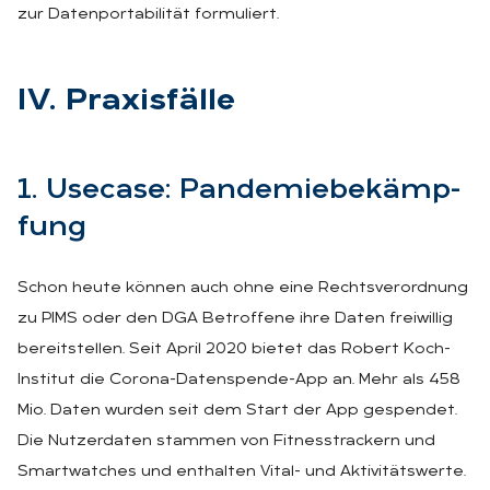
zur Datenportabilität formuliert.
IV. Pra­xis­fäl­le
1. Use­ca­se: Pan­de­mie­be­kämp­
fung
Schon heute können auch ohne eine Rechtsverordnung
zu PIMS oder den DGA Betroffene ihre Daten freiwillig
bereitstellen. Seit April 2020 bietet das Robert Koch-
Institut die Corona-Datenspende-App an. Mehr als 458
Mio. Daten wurden seit dem Start der App gespendet.
Die Nutzerdaten stammen von Fitnesstrackern und
Smartwatches und enthalten Vital- und Aktivitätswerte.