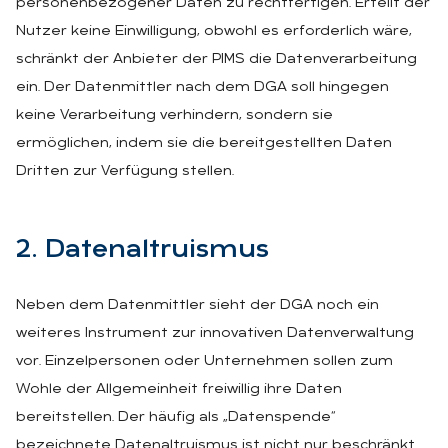
personenbezogener Daten zu rechtfertigen. Erteilt der
Nutzer keine Einwilligung, obwohl es erforderlich wäre,
schränkt der Anbieter der PIMS die Datenverarbeitung
ein. Der Datenmittler nach dem DGA soll hingegen
keine Verarbeitung verhindern, sondern sie
ermöglichen, indem sie die bereitgestellten Daten
Dritten zur Verfügung stellen.
2. Da­ten­al­tru­is­mus
Neben dem Datenmittler sieht der DGA noch ein
weiteres Instrument zur innovativen Datenverwaltung
vor. Einzelpersonen oder Unternehmen sollen zum
Wohle der Allgemeinheit freiwillig ihre Daten
bereitstellen. Der häufig als „Datenspende“
bezeichnete Datenaltruismus ist nicht nur beschränkt