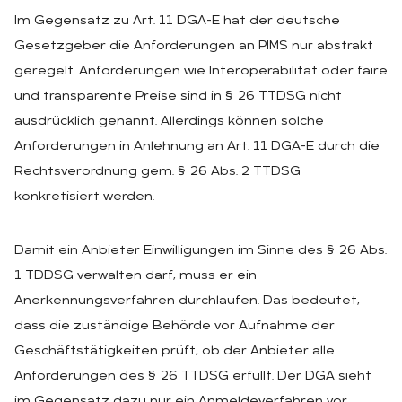
Im Gegensatz zu Art. 11 DGA-E hat der deutsche
Gesetzgeber die Anforderungen an PIMS nur abstrakt
geregelt. Anforderungen wie Interoperabilität oder faire
und transparente Preise sind in § 26 TTDSG nicht
ausdrücklich genannt. Allerdings können solche
Anforderungen in Anlehnung an Art. 11 DGA-E durch die
Rechtsverordnung gem. § 26 Abs. 2 TTDSG
konkretisiert werden.
Damit ein Anbieter Einwilligungen im Sinne des § 26 Abs.
1 TDDSG verwalten darf, muss er ein
Anerkennungsverfahren durchlaufen. Das bedeutet,
dass die zuständige Behörde vor Aufnahme der
Geschäftstätigkeiten prüft, ob der Anbieter alle
Anforderungen des § 26 TTDSG erfüllt. Der DGA sieht
im Gegensatz dazu nur ein Anmeldeverfahren vor.