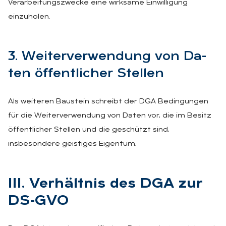
Verarbeitungszwecke eine wirksame Einwilligung
einzuholen.
3. Wei­ter­ver­wen­dung von Da­
ten öf­fent­li­cher Stel­len
Als weiteren Baustein schreibt der DGA Bedingungen
für die Weiterverwendung von Daten vor, die im Besitz
öffentlicher Stellen und die geschützt sind,
insbesondere geistiges Eigentum.
III. Ver­hält­nis des DGA zur
DS-GVO