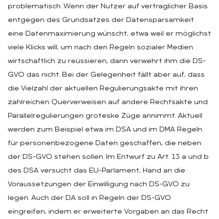
problematisch. Wenn der Nutzer auf vertraglicher Basis
entgegen des Grundsatzes der Datensparsamkeit
eine Datenmaximierung wünscht, etwa weil er möglichst
viele Klicks will, um nach den Regeln sozialer Medien
wirtschaftlich zu reüssieren, dann verwehrt ihm die DS-
GVO das nicht. Bei der Gelegenheit fällt aber auf, dass
die Vielzahl der aktuellen Regulierungsakte mit ihren
zahlreichen Querverweisen auf andere Rechtsakte und
Parallelregulierungen groteske Züge annimmt. Aktuell
werden zum Beispiel etwa im DSA und im DMA Regeln
für personenbezogene Daten geschaffen, die neben
der DS-GVO stehen sollen. Im Entwurf zu Art. 13 a und b
des DSA versucht das EU-Parlament, Hand an die
Voraussetzungen der Einwilligung nach DS-GVO zu
legen. Auch der DA soll in Regeln der DS-GVO
eingreifen, indem er erweiterte Vorgaben an das Recht