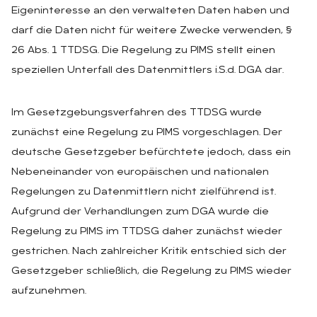
Eigeninteresse an den verwalteten Daten haben und
darf die Daten nicht für weitere Zwecke verwenden, §
26 Abs. 1 TTDSG. Die Regelung zu PIMS stellt einen
speziellen Unterfall des Datenmittlers i.S.d. DGA dar.
Im Gesetzgebungsverfahren des TTDSG wurde
zunächst eine Regelung zu PIMS vorgeschlagen. Der
deutsche Gesetzgeber befürchtete jedoch, dass ein
Nebeneinander von europäischen und nationalen
Regelungen zu Datenmittlern nicht zielführend ist.
Aufgrund der Verhandlungen zum DGA wurde die
Regelung zu PIMS im TTDSG daher zunächst wieder
gestrichen. Nach zahlreicher Kritik entschied sich der
Gesetzgeber schließlich, die Regelung zu PIMS wieder
aufzunehmen.