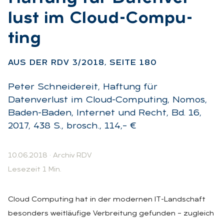
lust im Cloud-Com­pu­
ting
:
AUS DER RDV 3/2018, SEI­TE 180
Peter Schneidereit, Haftung für
Datenverlust im Cloud-Computing, Nomos,
Baden-Baden, Internet und Recht, Bd. 16,
2017, 438 S., brosch., 114,– €
10.06.2018
·
Archiv RDV
Lesezeit 1 Min.
Cloud Computing hat in der modernen IT-Landschaft
besonders weitläufige Verbreitung gefunden – zugleich