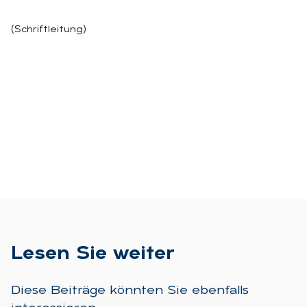
(Schriftleitung)
Le­sen Sie wei­ter
Diese Beiträge könnten Sie ebenfalls