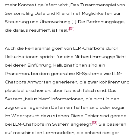
mehr Kontext geliefert wird: „Das Zusammenspiel von
Sensorik, Big Data und KI eröffnet Möglichkeiten zur
Steuerung und Überwachung […]. Die Bedrohungslage,
[34]
die daraus resultiert, ist real.“
Auch die Fehleranfälligkeit von LLM-Chatbots durch
Halluzinationen spricht für eine Mitbestimmungspflicht
bei deren Einführung. Halluzinationen sind ein
Phänomen, bei dem generative KI-Systeme wie LLM-
Chatbots Antworten generieren, die zwar kohärent und
plausibel erscheinen, aber faktisch falsch sind. Das
System „halluziniert“ Informationen, die nicht in den
zugrunde liegenden Daten enthalten sind oder sogar
im Widerspruch dazu stehen. Diese Fehler sind gerade
[35]
bei LLM-Chatbots im System angelegt:
Sie basieren
auf maschinellen Lernmodellen, die anhand riesiger