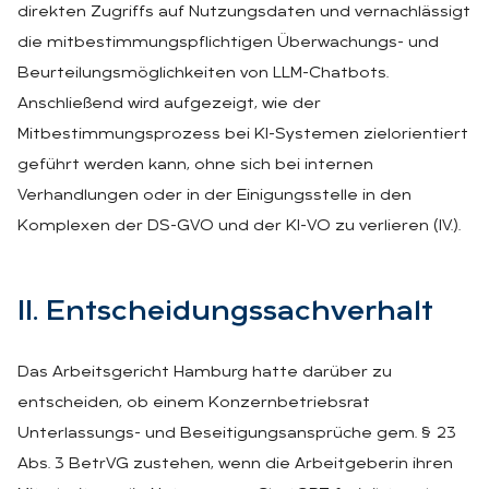
direkten Zugriffs auf Nutzungsdaten und vernachlässigt
die mitbestimmungspflichtigen Überwachungs- und
Beurteilungsmöglichkeiten von LLM-Chatbots.
Anschließend wird aufgezeigt, wie der
Mitbestimmungsprozess bei KI-Systemen zielorientiert
geführt werden kann, ohne sich bei internen
Verhandlungen oder in der Einigungsstelle in den
Komplexen der DS-GVO und der KI-VO zu verlieren (IV.).
II. Ent­schei­dungs­sach­ver­halt
Das Arbeitsgericht Hamburg hatte darüber zu
entscheiden, ob einem Konzernbetriebsrat
Unterlassungs- und Beseitigungsansprüche gem. § 23
Abs. 3 BetrVG zustehen, wenn die Arbeitgeberin ihren