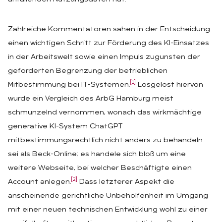
Zahlreiche Kommentatoren sahen in der Entscheidung
einen wichtigen Schritt zur Förderung des KI-Einsatzes
in der Arbeitswelt sowie einen Impuls zugunsten der
geforderten Begrenzung der betrieblichen
[1]
Mitbestimmung bei IT-Systemen.
Losgelöst hiervon
wurde ein Vergleich des ArbG Hamburg meist
schmunzelnd vernommen, wonach das wirkmächtige
generative KI-System ChatGPT
mitbestimmungsrechtlich nicht anders zu behandeln
sei als Beck-Online; es handele sich bloß um eine
weitere Webseite, bei welcher Beschäftigte einen
[2]
Account anlegen.
Dass letzterer Aspekt die
anscheinende gerichtliche Unbeholfenheit im Umgang
mit einer neuen technischen Entwicklung wohl zu einer