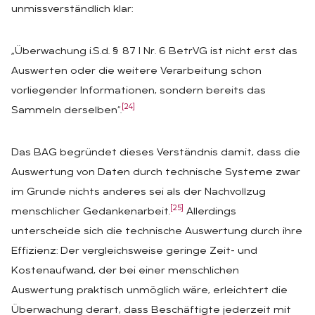
unmissverständlich klar:
„Überwachung i.S.d. § 87 I Nr. 6 BetrVG ist nicht erst das
Auswerten oder die weitere Verarbeitung schon
vorliegender Informationen, sondern bereits das
[24]
Sammeln derselben“.
Das BAG begründet dieses Verständnis damit, dass die
Auswertung von Daten durch technische Systeme zwar
im Grunde nichts anderes sei als der Nachvollzug
[25]
menschlicher Gedankenarbeit.
Allerdings
unterscheide sich die technische Auswertung durch ihre
Effizienz: Der vergleichsweise geringe Zeit- und
Kostenaufwand, der bei einer menschlichen
Auswertung praktisch unmöglich wäre, erleichtert die
Überwachung derart, dass Beschäftigte jederzeit mit