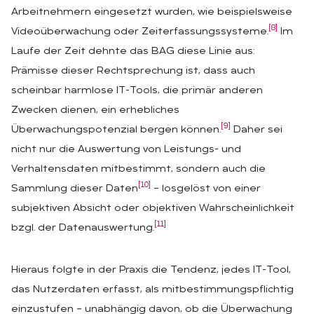
Arbeitnehmern eingesetzt wurden, wie beispielsweise
[8]
Videoüberwachung oder Zeiterfassungssysteme.
Im
Laufe der Zeit dehnte das BAG diese Linie aus:
Prämisse dieser Rechtsprechung ist, dass auch
scheinbar harmlose IT-Tools, die primär anderen
Zwecken dienen, ein erhebliches
[9]
Überwachungspotenzial bergen können.
Daher sei
nicht nur die Auswertung von Leistungs- und
Verhaltensdaten mitbestimmt, sondern auch die
[10]
Sammlung dieser Daten
– losgelöst von einer
subjektiven Absicht oder objektiven Wahrscheinlichkeit
[11]
bzgl. der Datenauswertung.
Hieraus folgte in der Praxis die Tendenz, jedes IT-Tool,
das Nutzerdaten erfasst, als mitbestimmungspflichtig
einzustufen – unabhängig davon, ob die Überwachung