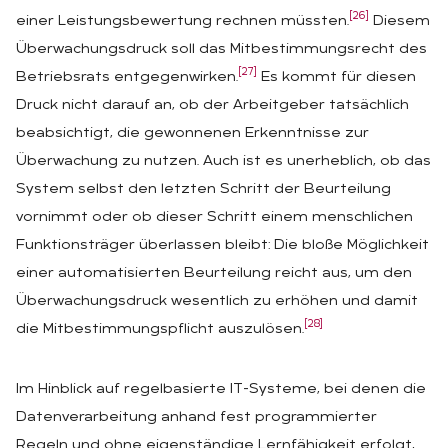
[26]
einer Leistungsbewertung rechnen müssten.
Diesem
Überwachungsdruck soll das Mitbestimmungsrecht des
[27]
Betriebsrats entgegenwirken.
Es kommt für diesen
Druck nicht darauf an, ob der Arbeitgeber tatsächlich
beabsichtigt, die gewonnenen Erkenntnisse zur
Überwachung zu nutzen. Auch ist es unerheblich, ob das
System selbst den letzten Schritt der Beurteilung
vornimmt oder ob dieser Schritt einem menschlichen
Funktionsträger überlassen bleibt: Die bloße Möglichkeit
einer automatisierten Beurteilung reicht aus, um den
Überwachungsdruck wesentlich zu erhöhen und damit
[28]
die Mitbestimmungspflicht auszulösen.
Im Hinblick auf regelbasierte IT-Systeme, bei denen die
Datenverarbeitung anhand fest programmierter
Regeln und ohne eigenständige Lernfähigkeit erfolgt,