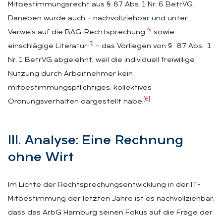
Mitbestimmungsrecht aus § 87 Abs. 1 Nr. 6 BetrVG.
Daneben wurde auch – nachvollziehbar und unter
[4]
Verweis auf die BAG-Rechtsprechung
sowie
[5]
einschlägige Literatur
– das Vorliegen von § 87 Abs. 1
Nr. 1 BetrVG abgelehnt, weil die individuell freiwillige
Nutzung durch Arbeitnehmer kein
mitbestimmungspflichtiges, kollektives
[6]
Ordnungsverhalten dargestellt habe.
III. Ana­ly­se: Eine Rech­nung
ohne Wirt
Im Lichte der Rechtsprechungsentwicklung in der IT-
Mitbestimmung der letzten Jahre ist es nachvollziehbar,
dass das ArbG Hamburg seinen Fokus auf die Frage der