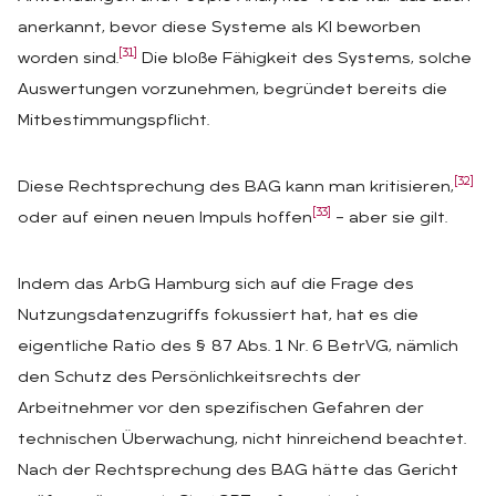
anerkannt, bevor diese Systeme als KI beworben
[31]
worden sind.
Die bloße Fähigkeit des Systems, solche
Auswertungen vorzunehmen, begründet bereits die
Mitbestimmungspflicht.
[32]
Diese Rechtsprechung des BAG kann man kritisieren,
[33]
oder auf einen neuen Impuls hoffen
– aber sie gilt.
Indem das ArbG Hamburg sich auf die Frage des
Nutzungsdatenzugriffs fokussiert hat, hat es die
eigentliche Ratio des § 87 Abs. 1 Nr. 6 BetrVG, nämlich
den Schutz des Persönlichkeitsrechts der
Arbeitnehmer vor den spezifischen Gefahren der
technischen Überwachung, nicht hinreichend beachtet.
Nach der Rechtsprechung des BAG hätte das Gericht