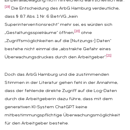
Einzelfallabwägung nicht hinreichend wahrscheinlich war.
[19]
Die Entscheidung des ArbG Hamburg verdeutliche,
dass § 87 Abs. 1 Nr. 6 BetrVG „kein
Superinterventionsrecht“ mehr sei, es würden sich
[20]
„Gestaltungsspielräume“ öffnen;
ohne
„Zugriffsmöglichkeiten auf die [Nutzungs-] Daten“
bestehe nicht einmal die „abstrakte Gefahr eines
[21]
Überwachungsdruckes durch den Arbeitgeber“.
Doch das ArbG Hamburg und die zustimmenden
Stimmen in der Literatur gehen fehl in der Annahme,
dass der fehlende direkte Zugriff auf die Log-Daten
durch die Arbeitgeberin dazu führe, dass mit dem
generativen KI-System ChatGPT keine
mitbestimmungspflichtige Überwachungsmöglichkeit
für den Arbeitgeber bestehe.