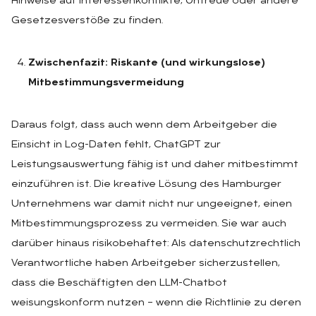
Hinweise auf Interessenkonflikte, Untreue oder andere
Gesetzesverstöße zu finden.
Zwischenfazit: Riskante (und wirkungslose)
Mitbestimmungsvermeidung
Daraus folgt, dass auch wenn dem Arbeitgeber die
Einsicht in Log-Daten fehlt, ChatGPT zur
Leistungsauswertung fähig ist und daher mitbestimmt
einzuführen ist. Die kreative Lösung des Hamburger
Unternehmens war damit nicht nur ungeeignet, einen
Mitbestimmungsprozess zu vermeiden. Sie war auch
darüber hinaus risikobehaftet: Als datenschutzrechtlich
Verantwortliche haben Arbeitgeber sicherzustellen,
dass die Beschäftigten den LLM-Chatbot
weisungskonform nutzen – wenn die Richtlinie zu deren