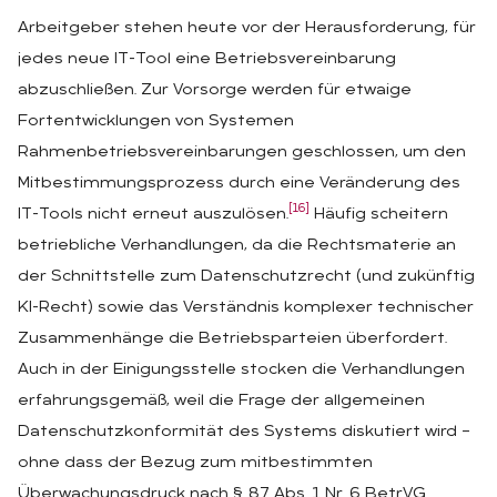
Arbeitgeber stehen heute vor der Herausforderung, für
jedes neue IT-Tool eine Betriebsvereinbarung
abzuschließen. Zur Vorsorge werden für etwaige
Fortentwicklungen von Systemen
Rahmenbetriebsvereinbarungen geschlossen, um den
Mitbestimmungsprozess durch eine Veränderung des
[16]
IT-Tools nicht erneut auszulösen.
Häufig scheitern
betriebliche Verhandlungen, da die Rechtsmaterie an
der Schnittstelle zum Datenschutzrecht (und zukünftig
KI-Recht) sowie das Verständnis komplexer technischer
Zusammenhänge die Betriebsparteien überfordert.
Auch in der Einigungsstelle stocken die Verhandlungen
erfahrungsgemäß, weil die Frage der allgemeinen
Datenschutzkonformität des Systems diskutiert wird –
ohne dass der Bezug zum mitbestimmten
Überwachungsdruck nach § 87 Abs. 1 Nr. 6 BetrVG