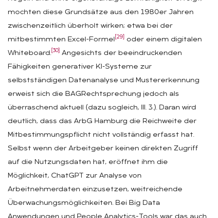
mochten diese Grundsätze aus den 1980er Jahren
zwischenzeitlich überholt wirken; etwa bei der
[29]
mitbestimmten Excel-Formel
oder einem digitalen
[30]
Whiteboard.
Angesichts der beeindruckenden
Fähigkeiten generativer KI-Systeme zur
selbstständigen Datenanalyse und Mustererkennung
erweist sich die BAGRechtsprechung jedoch als
überraschend aktuell (dazu sogleich, III. 3.). Daran wird
deutlich, dass das ArbG Hamburg die Reichweite der
Mitbestimmungspflicht nicht vollständig erfasst hat.
Selbst wenn der Arbeitgeber keinen direkten Zugriff
auf die Nutzungsdaten hat, eröffnet ihm die
Möglichkeit, ChatGPT zur Analyse von
Arbeitnehmerdaten einzusetzen, weitreichende
Überwachungsmöglichkeiten. Bei Big Data
Anwendungen und People Analytics-Tools war das auch