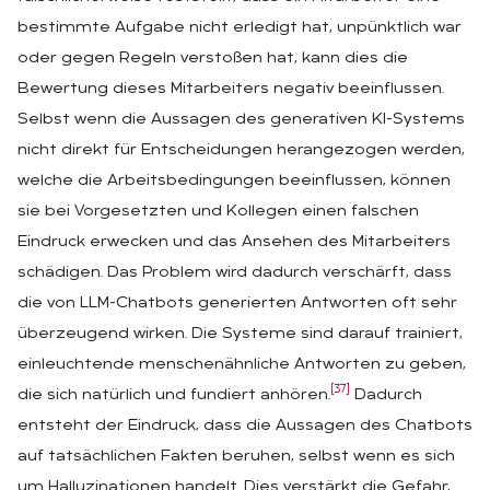
bestimmte Aufgabe nicht erledigt hat, unpünktlich war
oder gegen Regeln verstoßen hat, kann dies die
Bewertung dieses Mitarbeiters negativ beeinflussen.
Selbst wenn die Aussagen des generativen KI-Systems
nicht direkt für Entscheidungen herangezogen werden,
welche die Arbeitsbedingungen beeinflussen, können
sie bei Vorgesetzten und Kollegen einen falschen
Eindruck erwecken und das Ansehen des Mitarbeiters
schädigen. Das Problem wird dadurch verschärft, dass
die von LLM-Chatbots generierten Antworten oft sehr
überzeugend wirken. Die Systeme sind darauf trainiert,
einleuchtende menschenähnliche Antworten zu geben,
[37]
die sich natürlich und fundiert anhören.
Dadurch
entsteht der Eindruck, dass die Aussagen des Chatbots
auf tatsächlichen Fakten beruhen, selbst wenn es sich
um Halluzinationen handelt. Dies verstärkt die Gefahr,