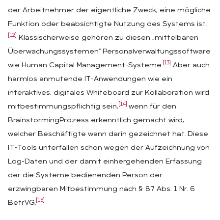
der Arbeitnehmer der eigentliche Zweck, eine mögliche
Funktion oder beabsichtigte Nutzung des Systems ist.
[12]
Klassischerweise gehören zu diesen „mittelbaren
Überwachungssystemen“ Personalverwaltungssoftware
[13]
wie Human Capital Management-Systeme.
Aber auch
harmlos anmutende IT-Anwendungen wie ein
interaktives, digitales Whiteboard zur Kollaboration wird
[14]
mitbestimmungspflichtig sein,
wenn für den
BrainstormingProzess erkenntlich gemacht wird,
welcher Beschäftigte wann darin gezeichnet hat. Diese
IT-Tools unterfallen schon wegen der Aufzeichnung von
Log-Daten und der damit einhergehenden Erfassung
der die Systeme bedienenden Person der
erzwingbaren Mitbestimmung nach § 87 Abs. 1 Nr. 6
[15]
BetrVG.