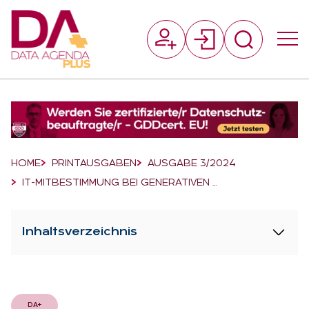
Suchfeld
Suchen
Breadcrumb-Navigation
HOME
PRINTAUSGABEN
AUSGABE 3/2024
IT-MITBESTIMMUNG BEI GENERATIVEN …
Inhaltsverzeichnis
DA+