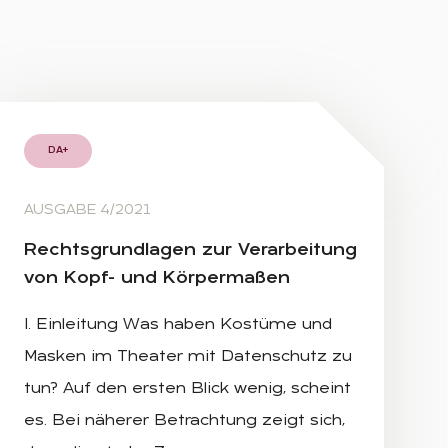
DA+
AUSGABE 4/2021
Rechts­grund­la­gen zur Ver­ar­bei­tung
von Kopf- und Kör­per­ma­ßen
I. Einleitung Was haben Kostüme und
Masken im Theater mit Datenschutz zu
tun? Auf den ersten Blick wenig, scheint
es. Bei näherer Betrachtung zeigt sich,