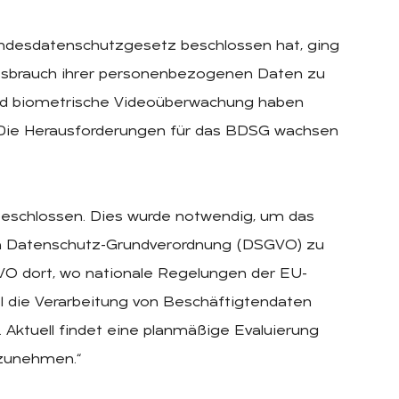
undesdatenschutzgesetz beschlossen hat, ging
issbrauch ihrer personenbezogenen Daten zu
und biometrische Videoüberwachung haben
 Die Herausforderungen für das BDSG wachsen
beschlossen. Dies wurde notwendig, um das
en Datenschutz-Grundverordnung (DSGVO) zu
GVO dort, wo nationale Regelungen der EU-
l die Verarbeitung von Beschäftigtendaten
 Aktuell findet eine planmäßige Evaluierung
rzunehmen.“