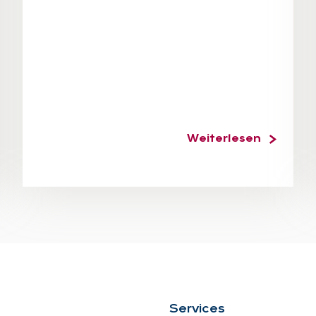
Weiterlesen
Ser­vices