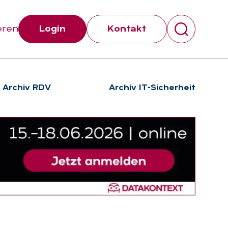
eren
Login
Kontakt
Archiv RDV
Archiv IT-Sicherheit
Suchen