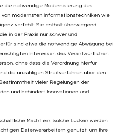
sie die notwendige Modernisierung des
 von modernsten Informationstechniken wie
ligenz verfehlt: Sie enthält überwiegend
die in der Praxis nur schwer und
hierfür sind etwa die notwendige Abwägung bei
rechtigten Interessen des Verantwortlichen
rson, ohne dass die Verordnung hierfür
sind die unzähligen Streitverfahren über den
estimmtheit vieler Regelungen der
unden und behindert Innovationen und
lschaftliche Macht ein. Solche Lücken werden
chtigen Datenverarbeitern genutzt, um ihre