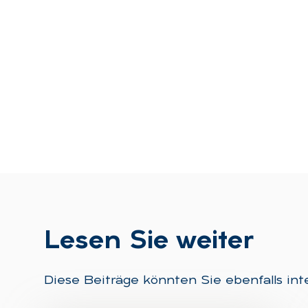
Le­sen Sie wei­ter
Diese Beiträge könnten Sie ebenfalls int