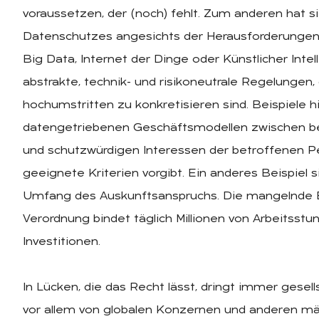
voraussetzen, der (noch) fehlt. Zum anderen hat 
Datenschutzes angesichts der Herausforderungen
Big Data, Internet der Dinge oder Künstlicher Intel
abstrakte, technik- und risikoneutrale Regelungen, 
hochumstritten zu konkretisieren sind. Beispiele 
datengetriebenen Geschäftsmodellen zwischen be
und schutzwürdigen Interessen der betroffenen Pe
geeignete Kriterien vorgibt. Ein anderes Beispiel 
Umfang des Auskunftsanspruchs. Die mangelnde B
Verordnung bindet täglich Millionen von Arbeitsst
Investitionen.
In Lücken, die das Recht lässt, dringt immer gesel
vor allem von globalen Konzernen und anderen mä