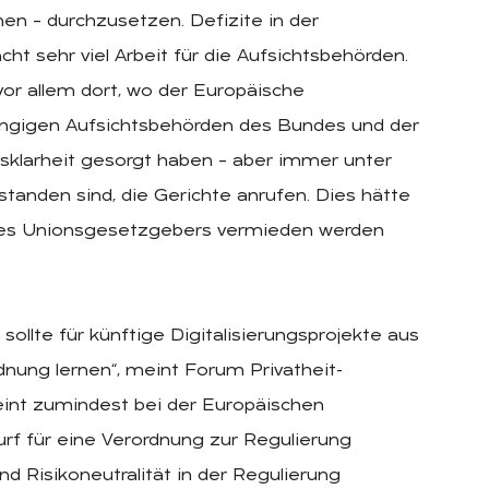
en – durchzusetzen. Defizite in der
t sehr viel Arbeit für die Aufsichtsbehörden.
vor allem dort, wo der Europäische
ngigen Aufsichtsbehörden des Bundes und der
sklarheit gesorgt haben – aber immer unter
rstanden sind, die Gerichte anrufen. Dies hätte
 des Unionsgesetzgebers vermieden werden
llte für künftige Digitalisierungsprojekte aus
nung lernen“, meint Forum Privatheit-
int zumindest bei der Europäischen
f für eine Verordnung zur Regulierung
und Risikoneutralität in der Regulierung