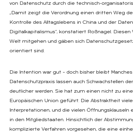
von Datenschutz durch die technisch-organisatori
„Damit zeigt die Verordnung einen dritten Weg der
Kontrolle des Alltagslebens in China und der Date
Digitalkapitalismus“, konstatiert Roßnagel. Diesen
Welt mitgehen und gäben sich Datenschutzgesetz
orientiert sind.
Die Intention war gut – doch bisher bleibt Manche
Datenschutzpraxis lassen auch Schwachstellen d
deutlicher werden. Sie hat zum einen nicht zu eine
Europäischen Union geführt: Die Abstraktheit viel
Interpretationen, und die vielen Öffnungsklauseln
in den Mitgliedstaaten. Hinsichtlich der Abstimmu
komplizierte Verfahren vorgesehen, die eine einhe