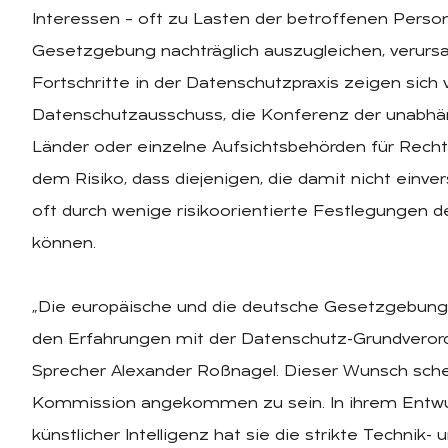
Interessen – oft zu Lasten der betroffenen Person
Gesetzgebung nachträglich auszugleichen, verursach
Fortschritte in der Datenschutzpraxis zeigen sich 
Datenschutzausschuss, die Konferenz der unabhä
Länder oder einzelne Aufsichtsbehörden für Recht
dem Risiko, dass diejenigen, die damit nicht einve
oft durch wenige risikoorientierte Festlegungen
können.
„Die europäische und die deutsche Gesetzgebung so
den Erfahrungen mit der Datenschutz-Grundverord
Sprecher Alexander Roßnagel. Dieser Wunsch sche
Kommission angekommen zu sein. In ihrem Entwur
künstlicher Intelligenz hat sie die strikte Technik- 