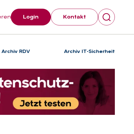
eren
Login
Kontakt
Archiv RDV
Archiv IT-Sicherheit
Suchen