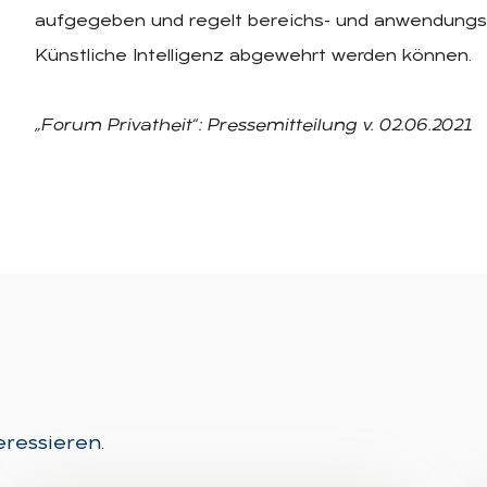
aufgegeben und regelt bereichs- und anwendungssp
Künstliche Intelligenz abgewehrt werden können.
„Forum Privatheit“:
Pressemitteilung v. 02.06.2021
eressieren.