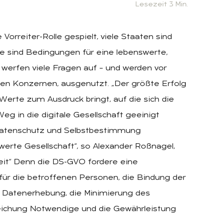
Lesezeit 3 Min.
orreiter-Rolle gespielt, viele Staaten sind
tze sind Bedingungen für eine lebenswerte,
 werfen viele Fragen auf – und werden vor
len Konzernen, ausgenutzt. „Der größte Erfolg
Werte zum Ausdruck bringt, auf die sich die
eg in die digitale Gesellschaft geeinigt
 Datenschutz und Selbstbestimmung
werte Gesellschaft“, so Alexander Roßnagel,
it“ Denn die DS-GVO fordere eine
ür die betroffenen Personen, die Bindung der
n Datenerhebung, die Minimierung des
ichung Notwendige und die Gewährleistung