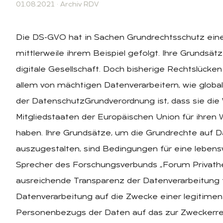
01.08.2021
·
Archiv RDV
Die DS-GVO hat in Sachen Grundrechtsschutz eine V
mittlerweile ihrem Beispiel gefolgt. Ihre Grundsä
digitale Gesellschaft. Doch bisherige Rechtslücken
allem von mächtigen Datenverarbeitern, wie globa
der DatenschutzGrundverordnung ist, dass sie die 
Mitgliedstaaten der Europäischen Union für ihren W
haben. Ihre Grundsätze, um die Grundrechte auf
auszugestalten, sind Bedingungen für eine lebens
Sprecher des Forschungsverbunds „Forum Privathe
ausreichende Transparenz der Datenverarbeitung f
Datenverarbeitung auf die Zwecke einer legitime
Personenbezugs der Daten auf das zur Zweckerre