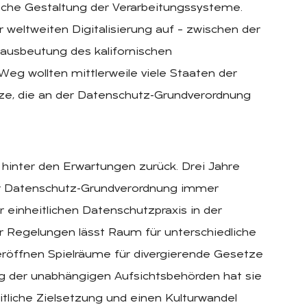
sche Gestaltung der Verarbeitungssysteme.
 weltweiten Digitalisierung auf – zwischen der
nausbeutung des kalifornischen
 Weg wollten mittlerweile viele Staaten der
e, die an der Datenschutz-Grundverordnung
s hinter den Erwartungen zurück. Drei Jahre
er Datenschutz-Grundverordnung immer
r einheitlichen Datenschutzpraxis in der
er Regelungen lässt Raum für unterschiedliche
 eröffnen Spielräume für divergierende Gesetze
ng der unabhängigen Aufsichtsbehörden hat sie
itliche Zielsetzung und einen Kulturwandel