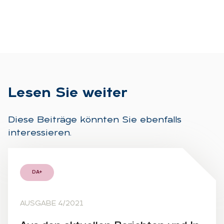
Le­sen Sie wei­ter
Diese Beiträge könnten Sie ebenfalls
interessieren.
DA+
AUSGABE 4/2021