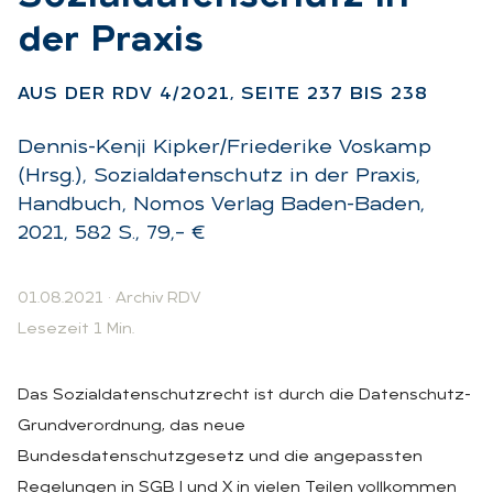
der Pra­xis
:
AUS DER RDV 4/2021, SEI­TE 237 BIS 238
Dennis-Kenji Kipker/Friederike Voskamp
(Hrsg.), Sozialdatenschutz in der Praxis,
Handbuch, Nomos Verlag Baden-Baden,
2021, 582 S., 79,– €
01.08.2021
·
Archiv RDV
Lesezeit 1 Min.
Das Sozialdatenschutzrecht ist durch die Datenschutz-
Grundverordnung, das neue
Bundesdatenschutzgesetz und die angepassten
Regelungen in SGB I und X in vielen Teilen vollkommen