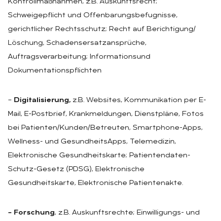
Kontrollmaßnahmen, z.B. Auskunftsrecht;
Schweigepflicht und Offenbarungsbefugnisse,
gerichtlicher Rechtsschutz; Recht auf Berichtigung/
Löschung, Schadensersatzansprüche,
Auftragsverarbeitung; Informationsund
Dokumentationspflichten
–
Digitalisierung,
z.B. Websites, Kommunikation per E-
Mail, E-Postbrief, Krankmeldungen, Dienstpläne, Fotos
bei Patienten/Kunden/Betreuten, Smartphone-Apps,
Wellness- und GesundheitsApps, Telemedizin,
Elektronische Gesundheitskarte; Patientendaten-
Schutz-Gesetz (PDSG), Elektronische
Gesundheitskarte, Elektronische Patientenakte.
– Forschung
, z.B. Auskunftsrechte; Einwilligungs- und