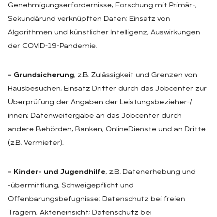
Genehmigungserfordernisse, Forschung mit Primär-,
Sekundärund verknüpften Daten; Einsatz von
Algorithmen und künstlicher Intelligenz, Auswirkungen
der COVID-19-Pandemie.
– Grundsicherung
, z.B. Zulässigkeit und Grenzen von
Hausbesuchen, Einsatz Dritter durch das Jobcenter zur
Überprüfung der Angaben der Leistungsbezieher-/
innen; Datenweitergabe an das Jobcenter durch
andere Behörden, Banken, OnlineDienste und an Dritte
(z.B. Vermieter).
– Kinder- und Jugendhilfe
, z.B. Datenerhebung und
-übermittlung, Schweigepflicht und
Offenbarungsbefugnisse; Datenschutz bei freien
Trägern, Akteneinsicht; Datenschutz bei