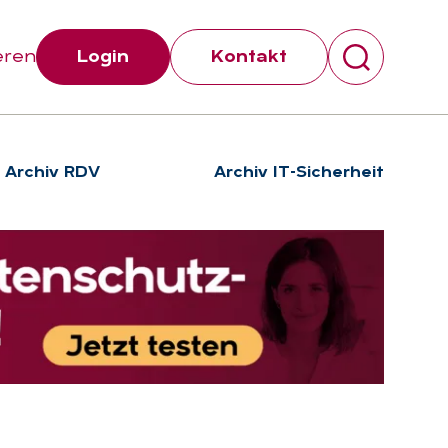
eren
Login
Kontakt
Archiv RDV
Archiv IT-Sicherheit
Suchen