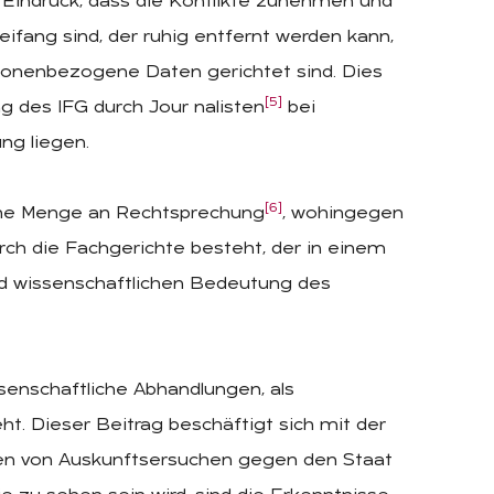
r Eindruck, dass die Konflikte zunehmen und
fang sind, der ruhig entfernt werden kann,
rsonenbezogene Daten gerichtet sind. Dies
[5]
 des IFG durch Jour nalisten
bei
ng liegen.
[6]
che Menge an Rechtsprechung
, wohingegen
ch die Fachgerichte besteht, der in einem
nd wissenschaftlichen Bedeutung des
senschaftliche Abhandlungen, als
 Dieser Beitrag beschäftigt sich mit der
 von Auskunftsersuchen gegen den Staat