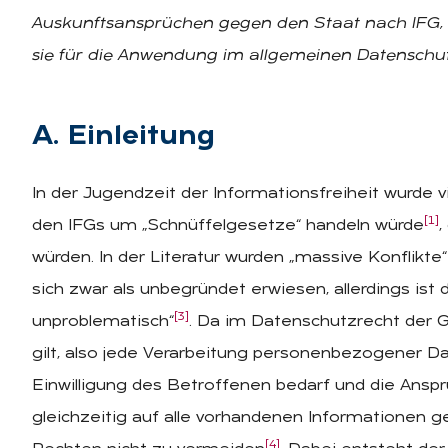
Auskunftsansprüchen gegen den Staat nach IFG,
sie für die Anwendung im allgemeinen Datenschut
A. Ein­lei­tung
In der Jugendzeit der Informationsfreiheit wurde 
[1]
den IFGs um „Schnüffelgesetze“ handeln würde
,
würden. In der Literatur wurden „massive Konflikte
sich zwar als unbegründet erwiesen, allerdings ist d
[3]
unproblematisch“
. Da im Datenschutzrecht der G
gilt, also jede Verarbeitung personenbezogener D
Einwilligung des Betroffenen bedarf und die Ansp
gleichzeitig auf alle vorhandenen Informationen ge
[4]