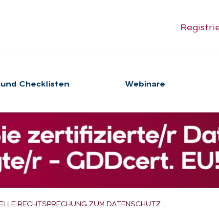
Registri
 und Checklisten
We­bi­na­re
ELLE RECHTSPRECHUNG ZUM DATENSCHUTZ …